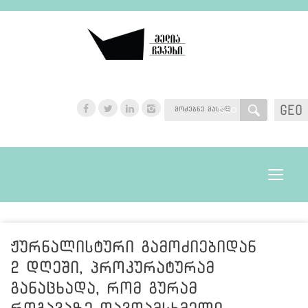
GEO
GEO
Toggle
navigat
ჟურნალისტური გამოძიებიდან
2 დღეში, პროკურატურამ
განაცხადა, რომ გურამ