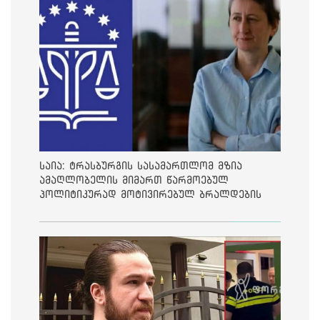
საია: ტრასბურგის სასამართლომ მზია
ამაღლობელის მიმართ წარმოებულ
პოლიტიკურად მოტივირებულ ბრალდების
საქმეზე მეოთხე საჩივარი დაარეგისტრირა