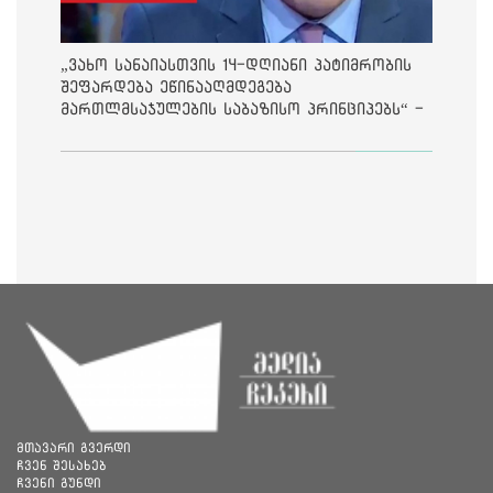
„ვახო სანაიასთვის 14-დღიანი პატიმრობის
შეფარდება ეწინააღმდეგება
მართლმსაჯულების საბაზისო პრინციპებს“ -
საია
მთავარი გვერდი
ჩვენ შესახებ
ჩვენი გუნდი