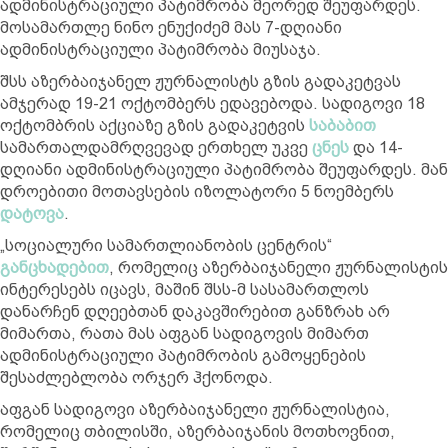
ადმინისტრაციული პატიმრობა მეორედ შეუფარდეს.
მოსამართლე ნინო ენუქიძემ მას 7-დღიანი
ადმინისტრაციული პატიმრობა მიუსაჯა.
შსს აზერბაიჯანელ ჟურნალისტს გზის გადაკეტვას
ამჯერად 19-21 ოქტომბერს ედავებოდა. სადიგოვი 18
ოქტომბრის აქციაზე გზის გადაკეტვის
საბაბით
სამართალდამრღვევად ერთხელ უკვე
ცნეს
და 14-
დღიანი ადმინისტრაციული პატიმრობა შეუფარდეს. მან
დროებითი მოთავსების იზოლატორი 5 ნოემბერს
დატოვა
.
„სოციალური სამართლიანობის ცენტრის“
განცხადებით
, რომელიც აზერბაიჯანელი ჟურნალისტის
ინტერესებს იცავს, მაშინ შსს-მ სასამართლოს
დანარჩენ დღეებთან დაკავშირებით განზრახ არ
მიმართა, რათა მას აფგან სადიგოვის მიმართ
ადმინისტრაციული პატიმრობის გამოყენების
შესაძლებლობა ორჯერ ჰქონოდა.
აფგან სადიგოვი აზერბაიჯანელი ჟურნალისტია,
რომელიც თბილისში, აზერბაიჯანის მოთხოვნით,