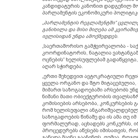
კანდიდატურის კანონით დადგენილ მო
პარლამენტის ეკონომიკური პოლიტიკი
„პარლამენტის რეგლამენტში“ ცვლილე
განიხილა და მისი მიღება ამ კვირაში
ივლისიდან უნდა ამოქმედდეს
.
„საერთაშორისო გამჭვირვალობა - სა
კოორდინატორის, ნატალია ვახტანგაშ
ოცნების“ ხელისუფლებამ გადაწყვიტა,
აღარ სჭირდება.
„ერთი შეხედვით ავტოკრატიული რეჟი
ყველა ორგანო და შტო მიტაცებულია, 
მიმართ საზოგადოებაში არსებობს უნ
ნიშანი მათი ობიექტურობის თვალსაზრ
კომისიების არსებობა, კონკურსების გ
რომ ხელისუფალი ანგარიშვალდებულე
საზოგადოების წინაშე და ის ამა თუ 
ფორმალურად, აცხადებს კონკურსს, ი
პროცედურებს აწესებს იმისათვის, რ
განცდა მაინც გააჩინოს. თუმცა, როგო