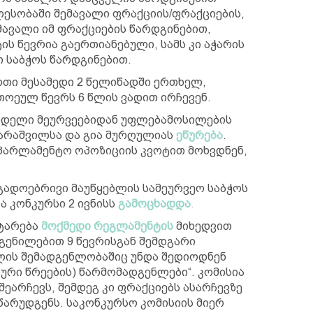
ლესობაში შემავალი ფრაქციის/ფრაქციების,
მავალი იმ ფრაქციების წარდგინებით,
ს წევრია გაერთიანებული, სამს კი აჭარის
ი საბჭოს წარდგინებით.
რთი მესამედი 2 წელიწადში ერთხელ,
თოეულ წევრს 6 წლის ვადით ირჩევენ.
ინდელი მეურვეებიდან უფლებამოსილების
ინარაშვილსა და გია მურღულიას
ეწურება
.
აპარლამენტო ოპოზიციის კვოტით მოხვდნენ,
გადოებრივი მაუწყებლის სამეურვეო საბჭოს
ა კონკურსი 2 ივნისს
გამოცხადდა
.
ატარება
მოქმედი რეგლამენტის
მიხედვით
გენილებით 9 წევრისგან შემდგარი
მლის შემადგენლობაშიც უნდა შედიოდნენ
ური წრეების) წარმომადგენლები“. კომისია
ეარჩევს, შემდეგ კი ფრაქციებს ასარჩევზე
წარუდგენს. საკონკურსო კომისიის მიერ