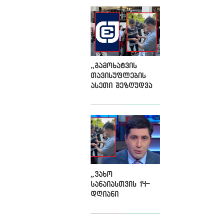
სურს
„გამოხატვის
თავისუფლების
ასეთი შეზღუდვა
„ქართული
ოცნებისთვისაც“
უპრეცენდენტოა“,
- ქარტია
„ვახო
სანაიასთვის 14-
დღიანი
პატიმრობის
შეფარდება