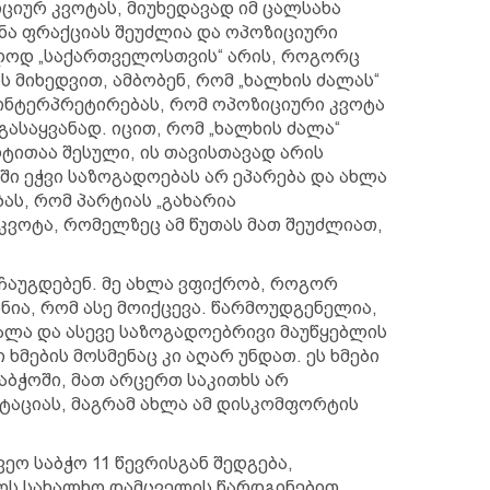
იციურ კვოტას, მიუხედავად იმ ცალსახა
ნა ფრაქციას შეუძლია და ოპოზიციური
ლოდ „საქართველოსთვის“ არის, როგორც
ის მიხედვით, ამბობენ, რომ „ხალხის ძალას“
 ინტერპრეტირებას, რომ ოპოზიციური კვოტა
ასაყვანად. იცით, რომ „ხალხის ძალა“
ტითაა შესული, ის თავისთავად არის
ში ეჭვი საზოგადოებას არ ეპარება და ახლა
ას, რომ პარტიას „გახარია
კვოტა, რომელზეც ამ წუთას მათ შეუძლიათ,
ჩაუგდებენ. მე ახლა ვფიქრობ, როგორ
ნია, რომ ასე მოიქცევა. წარმოუდგენელია,
ალა და ასევე საზოგადოებრივი მაუწყებლის
 ხმების მოსმენაც კი აღარ უნდათ. ეს ხმები
აბჭოში, მათ არცერთ საკითხს არ
ტაციას, მაგრამ ახლა ამ დისკომფორტის
ეო საბჭო 11 წევრისგან შედგება,
ოს სახალხო დამცველის წარდგინებით