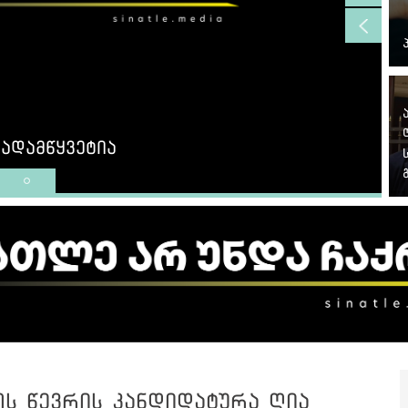
ადამწყვეტია
ოს წევრის კანდიდატურა ღია