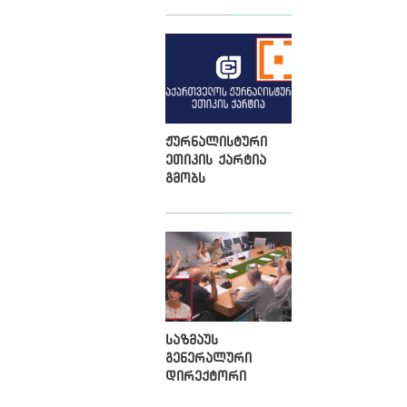
ჟურნალისტური
ეთიკის ქარტია
გმობს
კიბერთავდასხმებს
„მონიტორზე“
საზმაუს
გენერალური
დირექტორი
მეორე ვადით