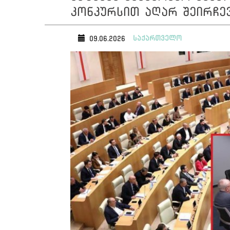
კონკურსით აღარ შეირჩე
საქართველო
09.06.2026