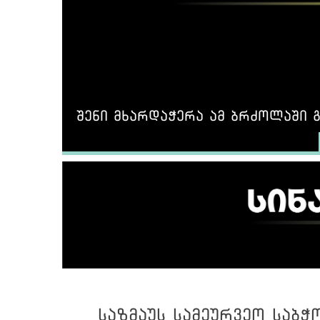
შენი მხარდაჭერა ამ ბრძოლაში გ
საზმაუს სამეურვეო საბჭ