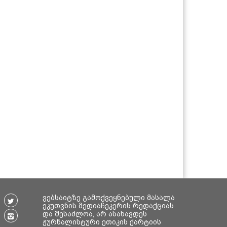
ვებსაიტზე გამოქვეყნებული მასალა
ეკუთვნის მედიაჩეკერის რედაქციას
და შესაძლოა, არ ასახავდეს
ჟურნალისტური ეთიკის ქარტიის