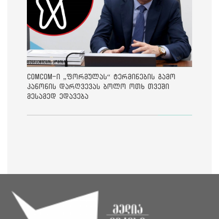
ComCom-ი „ფორმულას“ ტერმინების გამო
კანონის დარღვევას ბოლო ოთხ თვეში
მესამედ ედავება