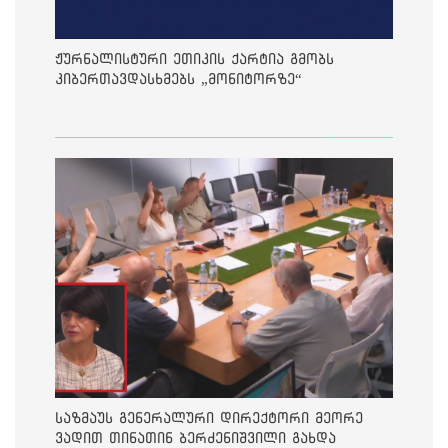
ჟურნალისტური ეთიკის ქარტია გმობს
კიბერთავდასხმებს „მონიტორზე“
საზმაუს გენერალური დირექტორი მეორე
ვადით თინათინ ბერძენიშვილი გახდა