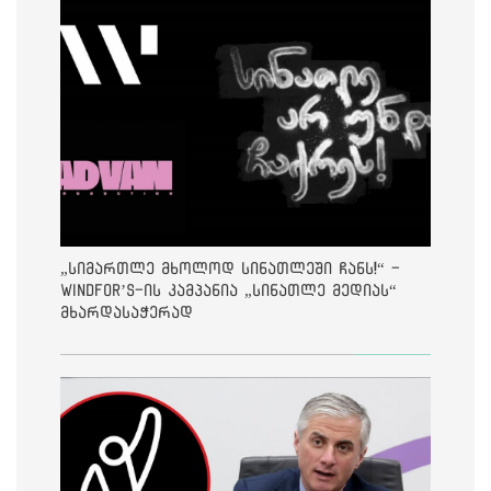
„სიმართლე მხოლოდ სინათლეში ჩანს!“ -
Windfor’s-ის კამპანია „სინათლე მედიას“
მხარდასაჭერად