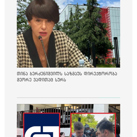
თინა ბერძენიშვილს საზმაუს დირექტორობა
მეორე ვადითაც სურს