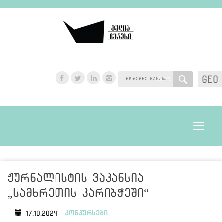
GEO
GEO
Toggle
navigat
ჟურნალისტის ვაკანსია
„სამხრეთის კარიბჭეში“
კონკურსები
17.10.2024