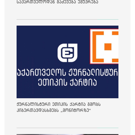
საქართველოდან გაძევება ემუქრება
ჟურნალისტური ეთიკის ქარტია გმობს
კიბერთავდასხმებს „მონიტორზე“