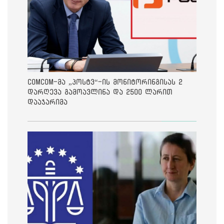
ComCom-მა „პოსტვ“-ის მონიტორინგისას 2
დარღევა გამოავლინა და 2500 ლარით
დააჯარიმა