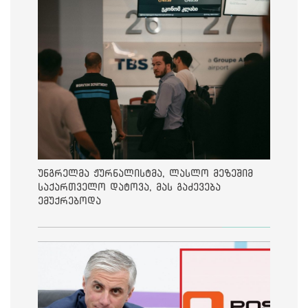
უნგრელმა ჟურნალისტმა, ლასლო მეზეშიმ
საქართველო დატოვა, მას გაძევება
ემუქრებოდა