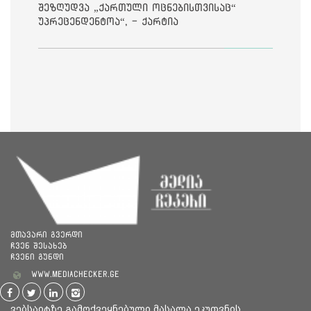
შეზღუდვა „ქართული ოცნებისთვისაც“
უპრეცენდენტოა“, - ქარტია
მთავარი გვერდი
ჩვენ შესახებ
ჩვენი გუნდი
www.mediachecker.ge
ვებსაიტზე გამოქვეყნებული მასალა ეკუთვნის