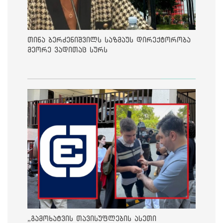
თინა ბერძენიშვილს საზმაუს დირექტორობა
მეორე ვადითაც სურს
„გამოხატვის თავისუფლების ასეთი