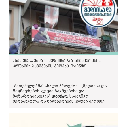
„ბათუმელებმა“ „მედიისა და წიგნიერების
კლუბში“ ბავშვების მიღება დაიწყო
„ბათუმელებმა“ ახალი პროექტი - „მედიისა და
წიგნიერების კლუბი ბავშვებისა და
მოზარდებისთვის“
დაიწყო
.
საბავშვო
მედიასკოლა და წიგნიერების კლუბი მეოთხე,
მეხუთე და მეექვსე კლასის მოსწავლეებისთვის
არის განკუთვნილი.
როგორც გამოცემა წერს, მედიაკლუბის
მსმენელები თანამედროვე ტექნიკით აღჭურვილ