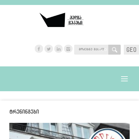
GEO
GEO
Toggle
navigat
ტრენინგები