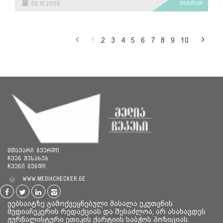
წესრიგისა და პროპაგანდის ამარა“
30.12.2025
ვრცლად
1
2
3
4
5
6
7
8
9
10
მთავარი გვერდი
ჩვენ შესახებ
ჩვენი გუნდი
www.mediachecker.ge
ვებსაიტზე გამოქვეყნებული მასალა ეკუთვნის
მედიაჩეკერის რედაქციას და შესაძლოა, არ ასახავდეს
ჟურნალისტური ეთიკის ქარტიის საბჭოს პოზიციას.