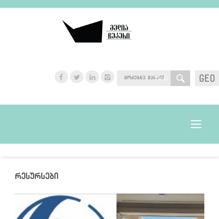
GEO
GEO
Toggle
navigat
რესურსები