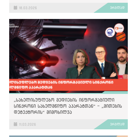
თანხვედრაში მოდის „ქართული ოცნების“
პოლიტიკასა და ნარატივებთან“
18.03.2026
ვრცლად
„სახელისუფლებო მედიების ინფორმაციული
სინქრონი სახელმწიფო აპარატთან“ - „მითების
დეტექტორის“ მიმოხილვა
11.03.2026
ვრცლად