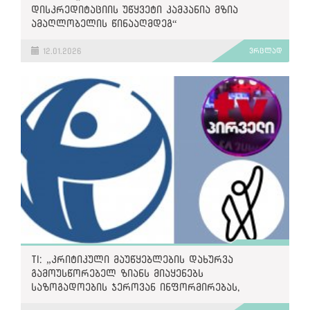
დისკრედიტაციის უწყვეტი კამპანია მზია
ამაღლობელის წინააღმდეგ“
12.01.2026
ვრცლად
TI: „კრიტიკული მაუწყებლების დახურვა
გამოუსწორებელ ზიანს მიაყენებს
საზოგადოების ჯეროვან ინფორმირებას,
დატოვებს რა მას მხოლოდ სამთავრობო დღის