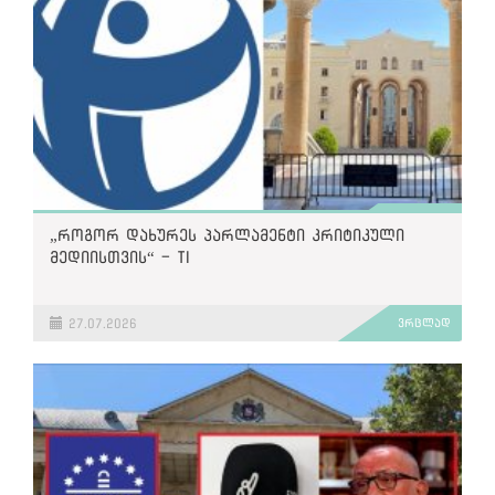
„როგორ დახურეს პარლამენტი კრიტიკული
მედიისთვის“ - TI
27.07.2026
ვრცლად