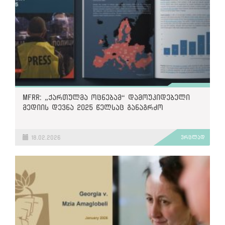
MFRR: „ქართულმა ოცნებამ“ დამოუკიდებელი
მედიის დევნა 2025 წელსაც განაგრძო
18.02.2026
ვრცლად