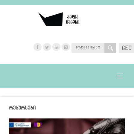
GEO
GEO
Toggle
navigat
რესურსები