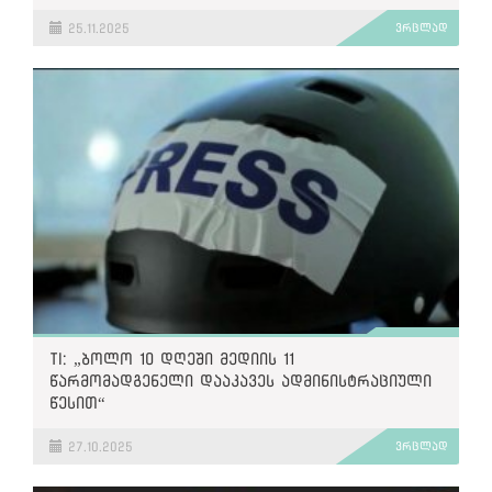
25.11.2025
ვრცლად
TI: „ბოლო 10 დღეში მედიის 11
წარმომადგენელი დააკავეს ადმინისტრაციული
წესით“
27.10.2025
ვრცლად