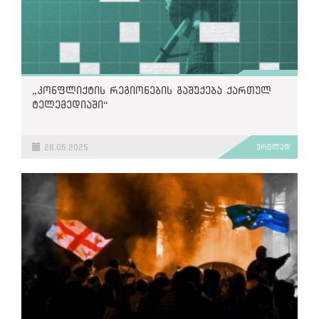
„კონფლიქტის რეგიონების გაშუქება ქართულ
ტელემედიაში“
28.05.2025
ვრცლად