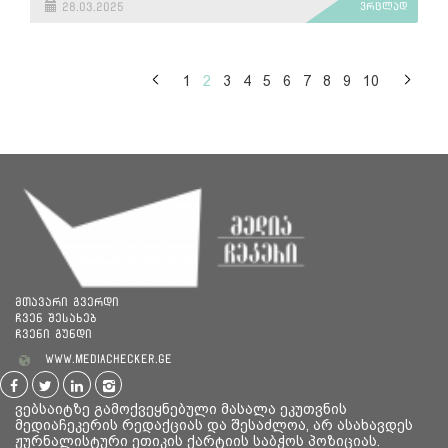
28.03.2025
ვრცლად
1
2
3
4
5
6
7
8
9
10
მთავარი გვერდი
ჩვენ შესახებ
ჩვენი გუნდი
www.mediachecker.ge
ვებსაიტზე გამოქვეყნებული მასალა ეკუთვნის
მედიაჩეკერის რედაქციას და შესაძლოა, არ ასახავდეს
ჟურნალისტური ეთიკის ქარტიის საბჭოს პოზიციას.