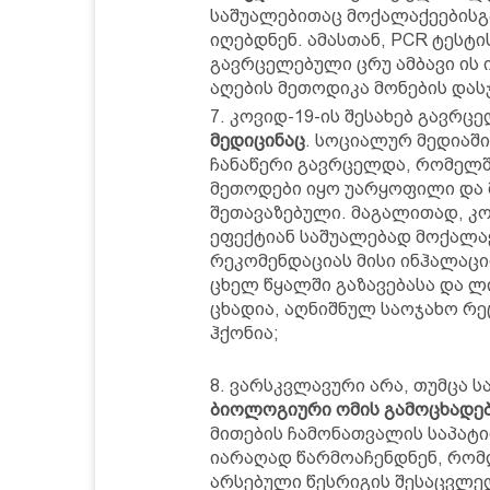
საშუალებითაც მოქალაქეებისგა
იღებდნენ. ამასთან, PCR ტესტი
გავრცელებული ცრუ ამბავი ის 
აღების მეთოდიკა მონების დას
კოვიდ-19-ის შესახებ გავრც
მედიცინაც
. სოციალურ მედიაშ
ჩანაწერი გავრცელდა, რომელშ
მეთოდები იყო უარყოფილი და 
შეთავაზებული. მაგალითად, კო
ეფექტიან საშუალებად მოქალა
რეკომენდაციას მისი ინჰალაციი
ცხელ წყალში გაზავებასა და 
ცხადია, აღნიშნულ საოჯახო რ
ჰქონია;
ვარსკვლავური არა, თუმცა ს
ბიოლოგიური ომის გამოცხადე
მითების ჩამონათვალის საპატ
იარაღად წარმოაჩენდნენ, რომ
არსებული წესრიგის შესაცვლე