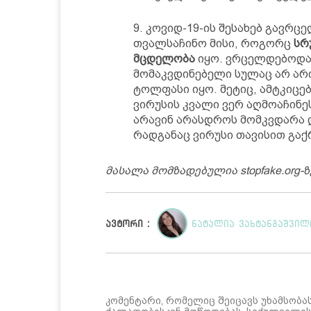
კოვიდ-19-ის შესახებ გავრც
თვალსაჩინო მისი, როგორც
სრ
მცდელობა
იყო. ვრცელდებოდა 
მომაკვდინებელი სულაც არ არი
ტოლფასი იყო. მეტიც, ამტკიც
ვირუსის კვალი ვერ აღმოაჩინეს
არავინ არასდროს მომკვდარა და
რადგანაც ვირუსი თავისით გაქ
მასალა მომზადებულია stopfake.org-
ავტორი :
ნატალია ვახტანგაშვილ
კომენტარი, რომელიც შეიცავს უხამსობა