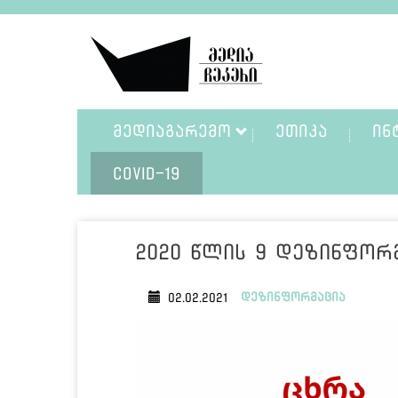
ᲛᲔᲓᲘᲐᲒᲐᲠᲔᲛᲝ
ᲔᲗᲘᲙᲐ
ᲘᲜ
COVID-19
2020 წლის 9 დეზინფორმ
დეზინფორმაცია
02.02.2021