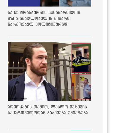
საია: ტრასბურგის სასამართლომ
მზია ამაღლობელის მიმართ
წარმოებულ პოლიტიკურად
მოტივირებულ ბრალდების საქმეზე
მეოთხე საჩივარი დაარეგისტრირა
ადვოკატის თქმით, ლასლო მეზეშის
საქართველოდან გაძევება ემუქრება