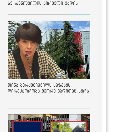
ბერძენიშვილის პირველი ვადის
შედეგებზე
თინა ბერძენიშვილს საზმაუს
დირექტორობა მეორე ვადითაც სურს