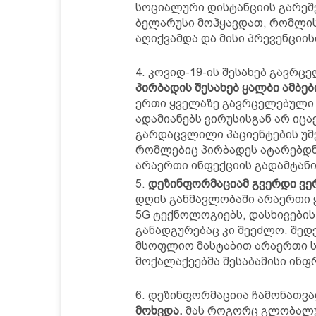
სოციალური დისტანციის გარეშ
ბელარუსი მოჰყავდათ, რომლი
აღიქვამდა და მისი პრევენციი
კოვიდ-19-ის შესახებ გავრ
პირბადის შესახებ ყალბი ამბებ
ერთი ყველაზე გავრცელებული 
ადამიანებს ვირუსისგან არ იცა
გარდაცვლილი პაციენტების უმე
რომლებიც პირბადეს ატარებდნე
არაერთი ინფექციის გადამტანი
დეზინფორმაციამ გვერდი ვე
დღის განმავლობაში არაერთი 
5G ტექნოლოგიებს, დასხივების 
განადგურებაც კი შეეძლო. შედ
მსოფლიო მასტაბით არაერთი ს
მოქალაქეებმა შესაბამისი ინფ
დეზინფორმაციია ჩამონათვა
მოხვდა.
მას როგორც გლობალუ