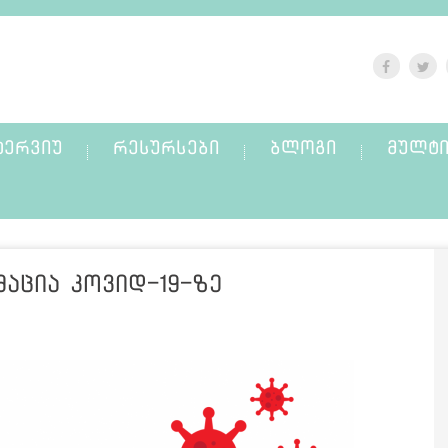
ᲢᲔᲠᲕᲘᲣ
ᲠᲔᲡᲣᲠᲡᲔᲑᲘ
ᲑᲚᲝᲒᲘ
ᲛᲣᲚᲢᲘ
აცია კოვიდ-19-ზე