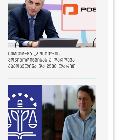
ComCom-მა „პოსტვ“-ის
მონიტორინგისას 2 დარღევა
გამოავლინა და 2500 ლარით
დააჯარიმა