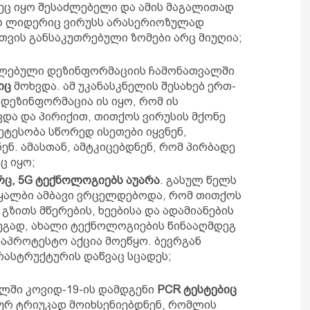
ეც იყო შესაძლებელი და ამის მაგალითად
ს ლიდერიც ვირუსს არასერიოზულად
სთვის განსაკუთრებული ზომები არც მიუღია;
ცელებული დეზინფორმაციის ჩამონათვალში
იც
მოხვდა. ამ უკანასკნელის შესახებ ერთ-
დეზინფორმაცია ის იყო, რომ ის
ვდა და პირიქით, თითქოს ვირუსის მქონე
ტესობა სწორედ ისეთები იყვნენ,
ნ. ამასთან, ამტკიცებდნენ, რომ პირბადე
ც იყო;
რც, 5G ტექნოლოგიებს აუარა
. გასულ წელს
ყალბი ამბავი ვრცელდებოდა, რომ თითქოს
გზითს მწერების, ხეებისა და ადამიანების
ეგად, ახალი ტექნოლოგიების წინააღმდეგ
აპროტესტო აქცია მოეწყო. ბევრგან
რასტრუქტურის დაწვაც სცადეს;
ლში კოვიდ-19-ის დამდგენი
PCR ტესტებიც
რ ტრიუკად მოიხსენიებდნენ, რომლის