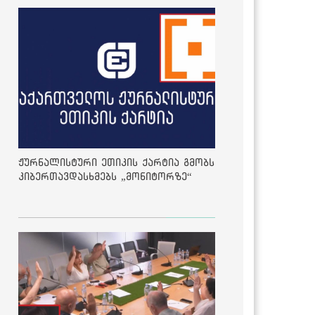
ჟურნალისტური ეთიკის ქარტია გმობს
კიბერთავდასხმებს „მონიტორზე“