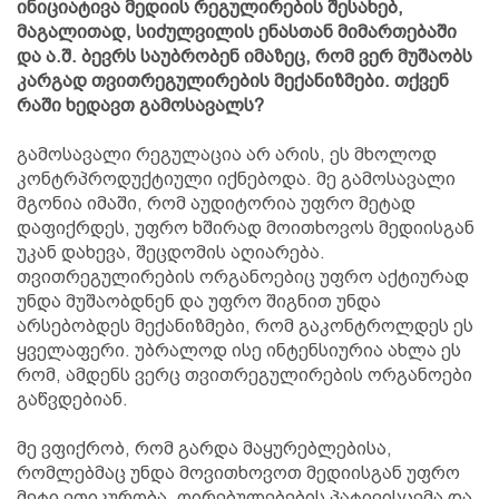
ინიციატივა მედიის რეგულირების შესახებ,
მაგალითად, სიძულვილის ენასთან მიმართებაში
და ა.შ. ბევრს საუბრობენ იმაზეც, რომ ვერ მუშაობს
კარგად თვითრეგულირების მექანიზმები. თქვენ
რაში ხედავთ გამოსავალს?
გამოსავალი რეგულაცია არ არის, ეს მხოლოდ
კონტრპროდუქტიული იქნებოდა. მე გამოსავალი
მგონია იმაში, რომ აუდიტორია უფრო მეტად
დაფიქრდეს, უფრო ხშირად მოითხოვოს მედიისგან
უკან დახევა, შეცდომის აღიარება.
თვითრეგულირების ორგანოებიც უფრო აქტიურად
უნდა მუშაობდნენ და უფრო შიგნით უნდა
არსებობდეს მექანიზმები, რომ გაკონტროლდეს ეს
ყველაფერი. უბრალოდ ისე ინტენსიურია ახლა ეს
რომ, ამდენს ვერც თვითრეგულირების ორგანოები
გაწვდებიან.
მე ვფიქრობ, რომ გარდა მაყურებლებისა,
რომლებმაც უნდა მოვითხოვოთ მედიისგან უფრო
მეტი ეთიკურობა, ღირებულებების პატივისცემა და