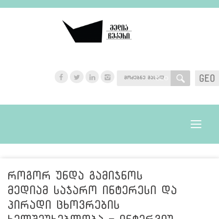
GEO
GEO
Toggle
navigat
როგორ უნდა გამიჯნოს
მედიამ საჯარო ინტერესი და
პირადი ცხოვრების