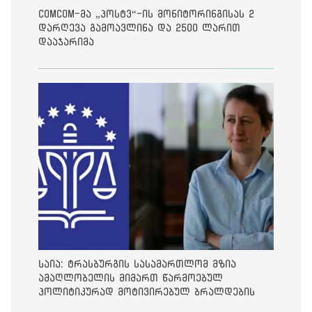
ComCom-მა „პოსტვ“-ის მონიტორინგისას 2
დარღევა გამოავლინა და 2500 ლარით
დააჯარიმა
საია: ტრასბურგის სასამართლომ მზია
ამაღლობელის მიმართ წარმოებულ
პოლიტიკურად მოტივირებულ ბრალდების
საქმეზე მეოთხე საჩივარი დაარეგისტრირა