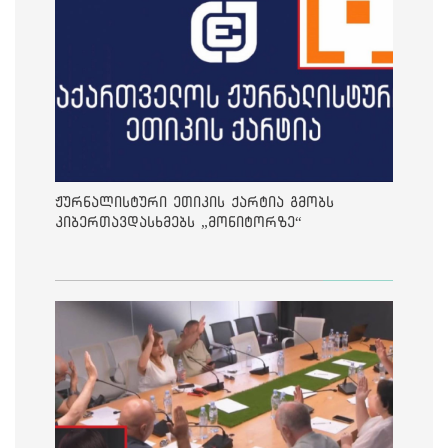
ჟურნალისტური ეთიკის ქარტია გმობს
კიბერთავდასხმებს „მონიტორზე“