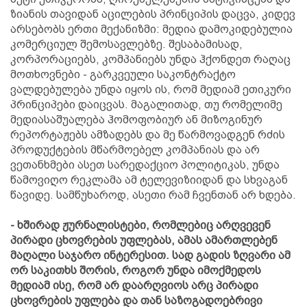
ზიანის თავიდან აცილების პრინციპის დაცვა, კიდევ
არსებობს ერთი მექანიზმი: მედია დამოკიდებულია
კომერციულ შემოსავლებზე. შესაბამისად,
კორპორაციებს, კომპანიებს უნდა ჰქონდეთ რაღაც
მოთხოვნები - გარკვეული საკონტრაქტო
ვალდებულება უნდა იყოს ის, რომ მედიამ ეთიკური
პრინციპები დაიცვას. მაგალითად, თუ რომელიმე
მედიასაშუალება ჰომოფობიურ ან მიზოგინურ
რეპორტაჟებს ამზადებს და მე წარმოვადგენ რძის
პროდუქტების მწარმოებელ კომპანიას და არ
ვეთანხმები ასეთ სარედაქციო პოლიტიკას, უნდა
წამოვიღო რეკლამა ამ ტელევიზიიდან და სხვაგან
წავიდე. სამწუხაროდ, ასეთი რამ ჩვენთან არ ხდება.
- ხშირად ჟურნალისტები, რომლებიც არღვევენ
პირადი ცხოვრების უფლებას, ამას ამართლებენ
მაღალი საჯარო ინტერესით. სად გადის ზღვარი ამ
ორ საკითხს შორის, როგორ უნდა იმოქმედოს
მედიამ ისე, რომ არ დაარღვიოს არც პირადი
ცხოვრების უფლება და თან საზოგადოებრივი