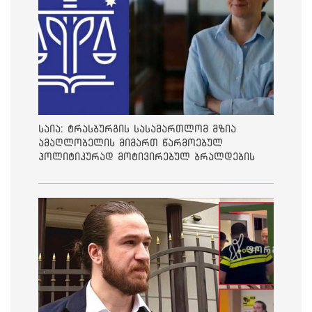
საია: ტრასბურგის სასამართლომ მზია
ამაღლობელის მიმართ წარმოებულ
პოლიტიკურად მოტივირებულ ბრალდების
საქმეზე მეოთხე საჩივარი დაარეგისტრირა