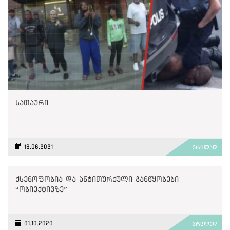
სათაური
16.06.2021
ვრცლად
ქსენოფობია და ანტითურქული განწყობები
“ობიექტივზე”
01.10.2020
ვრცლად