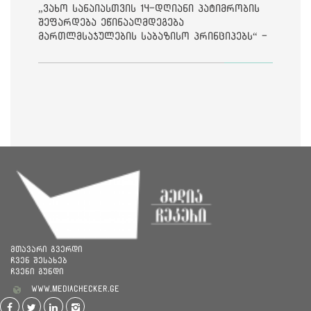
„ვახო სანაიასთვის 14-დღიანი პატიმრობის
შეფარდება ეწინააღმდეგება
მართლმსაჯულების საბაზისო პრინციპებს“ -
საია
მთავარი გვერდი
ჩვენ შესახებ
ჩვენი გუნდი
www.mediachecker.ge