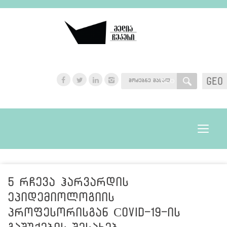
GEO
GEO
Toggle
navigat
5 რჩევა ჰარვარდის
ეპიდემიოლოგიის
პროფესორისგან Сovid-19-ის