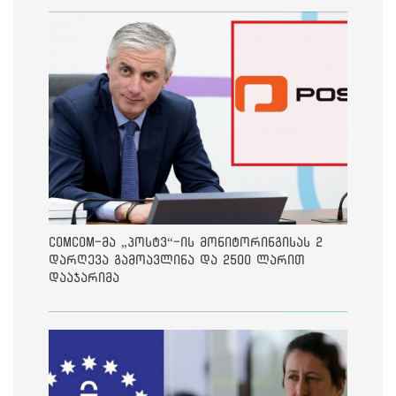
ComCom-მა „პოსტვ“-ის მონიტორინგისას 2
დარღევა გამოავლინა და 2500 ლარით
დააჯარიმა