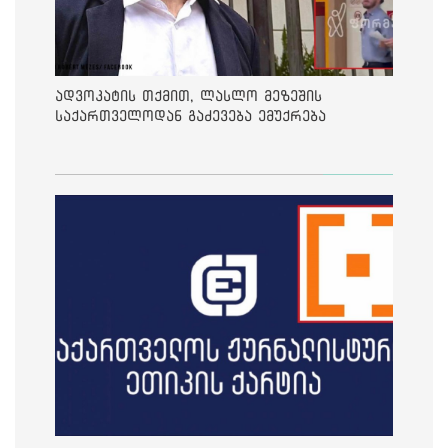
ადვოკატის თქმით, ლასლო მეზეშის
საქართველოდან გაძევება ემუქრება