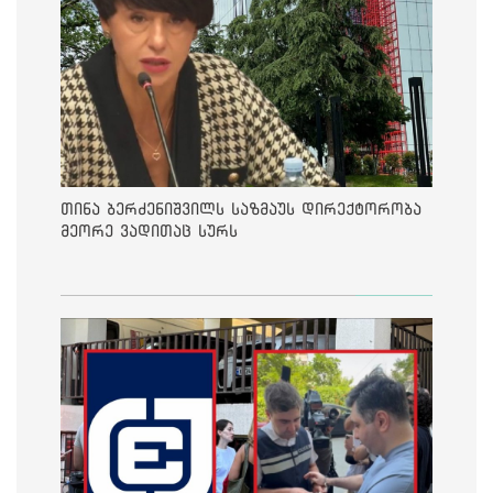
თინა ბერძენიშვილს საზმაუს დირექტორობა
მეორე ვადითაც სურს