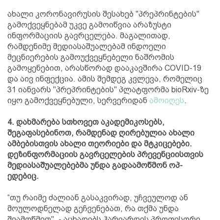
ახალი კორონავირუსის შესახებ "პრეპრინტების"
გამოქვეყნებამ უკვე გამოიწვია არაზუსტი
ინფორმაციის გავრცელება. მაგალითად,
რამდენიმე მედიასაშუალებამ ინდოელი
მეცნიერების გამოუქვეყნებელი ნაშრომის
გამოყენებით, არასწორად დააკავშირა COVID-19
და აივ ინფექცია. ამის შემდეგ კვლევა, რომელიც
31 იანვარს "პრეპრინტების" პლატფორმა bioRxiv-ზე
იყო გამოქვეყნებული, სერვერიდან
ამოიღეს
.
4. დახმარება სთხოვეთ აკადემიკოსებს,
შეგაფასებინოთ, რამდენად ღირებულია ახალი
ამბებისთვის ახალი თეორიები და მტკიცებები.
დეზინფორმაციის გავრცელების პრევენციისთვის
მედიასაშუალებებმა უნდა გადაამოწმონ ოპ-
ედებიც.
“თუ რაიმე ძალიან გასაკვირად, უჩვეულოდ ან
მოულოდნელად გეჩვენებათ, რა თქმა უნდა
შეამოწმეთ", - აცხადებს ჰარვარდის პროფესორი