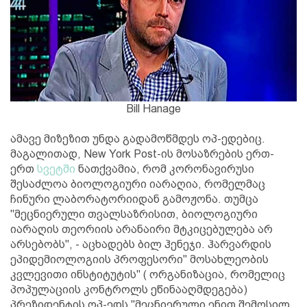
Bill Hanage
ამავე მიზეზით უნდა გადამოწმდეს ოპ-ედებიც.
მაგალითად, New York Post-ის მოსაზრების ერთ-
ერთ
სვეტში
ნათქვამია, რომ კორონავირუსი
შესაძლოა ბიოლოგიური იარაღია, რომელმაც
ჩინური ლაბორატორიიდან გამოჟონა. თუმცა
"მეცნიერული თვალსაზრისით, ბიოლოგიური
იარაღის თეორიის არანაირი მტკიცებულება არ
არსებობს", - აცხადებს ბილ ჰენეჯი. ჰარვარდის
ეპიდემიოლოგიის პროფესორი" მოსახლეობის
კვლევითი ინსტიტუტის" ( ორგანიზაცია, რომელიც
პოპულაციის კონტროლს ეწინააღმდეგება)
პრეზიდენტის ოპ-ედს "მეცნიერული ენით შემოსილ