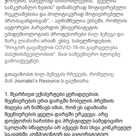
ჭორების, ნახევრად-სიმართლეების, "გველის
სამკურანლო ზეთის" ფინანსურად მოტივირებული
რეკლამებისა და პოლიტიკურად მოტივირებული
პროპაგანდისგან", - აღნიშნულია ესსეში, რომლის
ავტორები ჰარვარდის უნივერსიტეტის
ეპიდემიოლოგიის პროფესორები
ბილ ჰენეჯი და
მარკ ლიპსიჩი
არიან. ესსე, სახელწოდებით,
"
როგორ გავაშუქოთ COVID-19-ის გავრცელება
პასუხისმგებლობით", მათ სამეცნიერო ბლოგზე
გამოაქვეყნეს.
გთავაზობთ
ბილ ჰენეჯის რჩევებს, რომელიც
მან
Journalist’s Resource-ს გაუზიარა.
1. შეარჩიეთ ექსპერტები ყურადღებით.
მეცნიერების ერთ დარგში ნობელის პრემიის
მიღება არ ნიშნავს იმას, რომ ეს ადამიანი
მეცნიერების ყველა დარგში ერკვევა. არც
დოქტორის ხარისხი და პრესტიჟულ სამედიცინო
სკოლაში სწავლება არ აქცევს მას სხვა კონკრეტულ
საკითხში კომპეტენტურ და ავტორიტეტულ