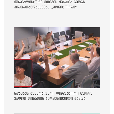
ჟურნალისტური ეთიკის ქარტია გმობს
კიბერთავდასხმებს „მონიტორზე“
საზმაუს გენერალური დირექტორი მეორე
ვადით თინათინ ბერძენიშვილი გახდა