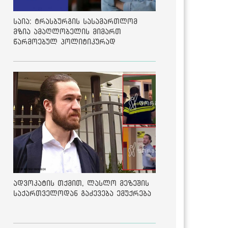
საია: ტრასბურგის სასამართლომ
მზია ამაღლობელის მიმართ
წარმოებულ პოლიტიკურად
მოტივირებულ ბრალდების საქმეზე
მეოთხე საჩივარი დაარეგისტრირა
ადვოკატის თქმით, ლასლო მეზეშის
საქართველოდან გაძევება ემუქრება