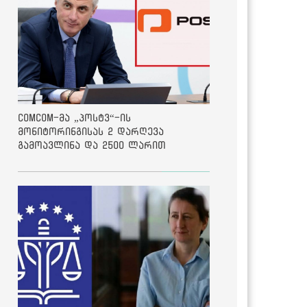
ComCom-მა „პოსტვ“-ის
მონიტორინგისას 2 დარღევა
გამოავლინა და 2500 ლარით
დააჯარიმა