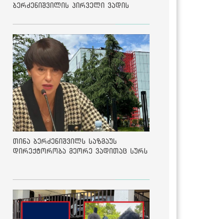
ბერძენიშვილის პირველი ვადის
შედეგებზე
თინა ბერძენიშვილს საზმაუს
დირექტორობა მეორე ვადითაც სურს