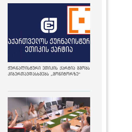
ჟურნალისტური ეთიკის ქარტია გმობს
კიბერთავდასხმებს „მონიტორზე“