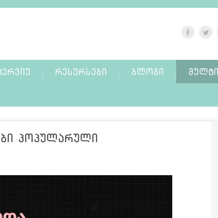
ᲢᲔᲠᲕᲘᲣ
ᲠᲔᲡᲣᲠᲡᲔᲑᲘ
ᲑᲚᲝᲒᲘ
ᲛᲣᲚᲢᲘ
ები პოპულარული