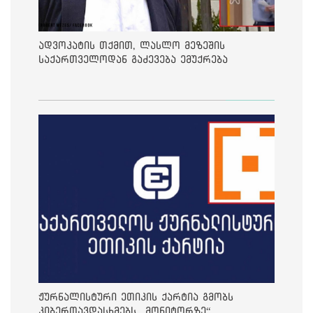
ადვოკატის თქმით, ლასლო მეზეშის
საქართველოდან გაძევება ემუქრება
ჟურნალისტური ეთიკის ქარტია გმობს
კიბერთავდასხმებს „მონიტორზე“