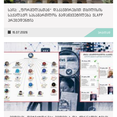
საია: „ფორმულასთან“ დაკავშირებით თბილისის
საქალაქო სასამართლოს გადაწყვეტილება SLAPP
პრეცედენტია
15.07.2026
ვრცლად