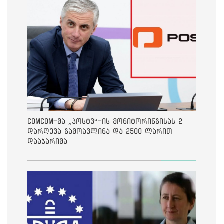
ComCom-მა „პოსტვ“-ის მონიტორინგისას 2
დარღევა გამოავლინა და 2500 ლარით
დააჯარიმა