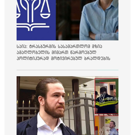
საია: ტრასბურგის სასამართლომ მზია
ამაღლობელის მიმართ წარმოებულ
პოლიტიკურად მოტივირებულ ბრალდების
საქმეზე მეოთხე საჩივარი დაარეგისტრირა