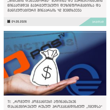
„მითების დეტექტორმა“ მედიისა და ჟურნალისტების
წინააღმდეგ გავრცელებული დეზინფორმაციისა და
მანიპულაციური შინაარსის 42 შემთხვევა
გამოავლინა
04.05.2026
ვრცლად
TI: „რომელი კომპანიები აფინანსებენ
დასანქცირებულ რუსულ პროპაგანდისტულ „იმედსა“