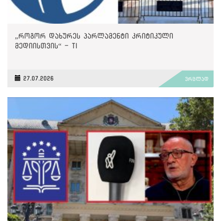
„როგორ დახურეს პარლამენტი კრიტიკული
მედიისთვის“ - TI
27.07.2026
ვრცლად