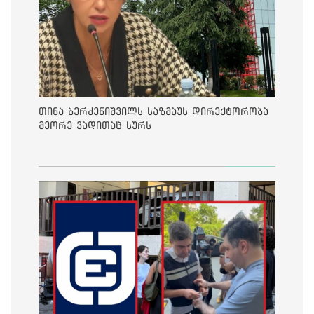
თინა ბერძენიშვილს საზმაუს დირექტორობა
მეორე ვადითაც სურს