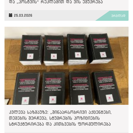
და „პოსტვის“ რეკლამით და ვის ემუქრება
მეორადი სანქციები?“
25.03.2026
ვრცლად
კვლევა საზმაუზე: „შინაარსობრივი აქცენტები,
თემების შერჩევა, სტუმრების პოზიციების
სტრუქტურირება და კითხვების ფორმულირება
თანხვედრაში მოდის „ქართული ოცნების“