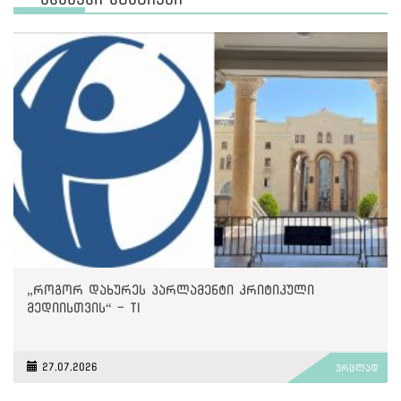
„როგორ დახურეს პარლამენტი კრიტიკული
მედიისთვის“ - TI
27.07.2026
ვრცლად