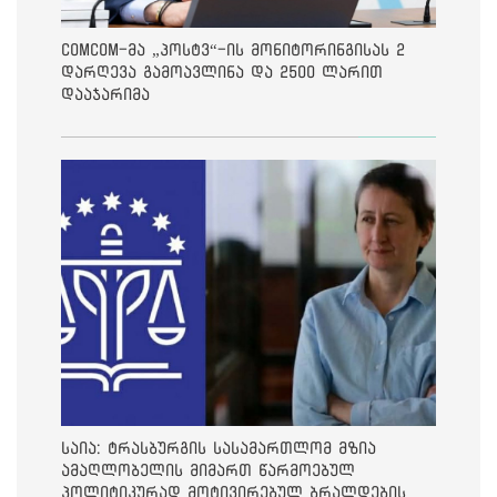
ComCom-მა „პოსტვ“-ის მონიტორინგისას 2
დარღევა გამოავლინა და 2500 ლარით
დააჯარიმა
საია: ტრასბურგის სასამართლომ მზია
ამაღლობელის მიმართ წარმოებულ
პოლიტიკურად მოტივირებულ ბრალდების