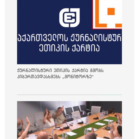
ჟურნალისტური ეთიკის ქარტია გმობს
კიბერთავდასხმებს „მონიტორზე“