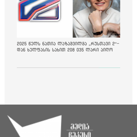
2025 წელს ნათია ლაზაშვილმა „რუსთავი 2“-
დან ხელფასის სახით 208 035 ლარი აიღო