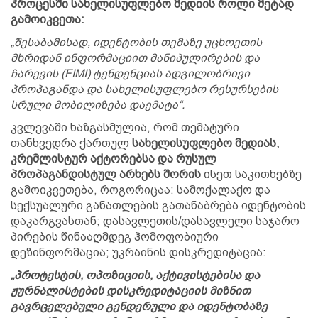
პროცესში სახელისუფლებო მედიის როლი მეტად
გამოიკვეთა:
„შესაბამისად, იდენტობის თემაზე უცხოეთის
მხრიდან ინფორმაციით მანიპულირების და
ჩარევის (FIMI) ტენდენციას ადგილობრივი
პროპაგანდა და სახელისუფლებო რესურსების
სრული მობილიზება დაემატა“.
კვლევაში ხაზგასმულია, რომ თემატური
თანხვედრა ქართულ
სახელისუფლებო მედიას,
კრემლისტურ აქტორებსა და რუსულ
პროპაგანდისტულ არხებს შორის
ისეთ საკითხებზე
გამოიკვეთება, როგორიცაა: სამოქალაქო და
სექსუალური განათლების გათანაბრება იდენტობის
დაკარგვასთან; დასავლეთის/დასავლელი საჯარო
პირების წინააღმდეგ ჰომოფობიური
დეზინფორმაცია; უკრაინის დისკრედიტაცია:
„პროტესტის, ოპოზიციის, აქტივისტებისა და
ჟურნალისტების დისკრედიტაციის მიზნით
გავრცელებული გენდერული და იდენტობაზე