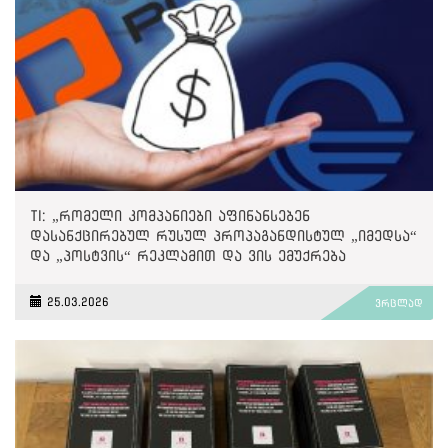
TI: „რომელი კომპანიები აფინანსებენ
დასანქცირებულ რუსულ პროპაგანდისტულ „იმედსა“
და „პოსტვის“ რეკლამით და ვის ემუქრება
მეორადი სანქციები?“
25.03.2026
ვრცლად