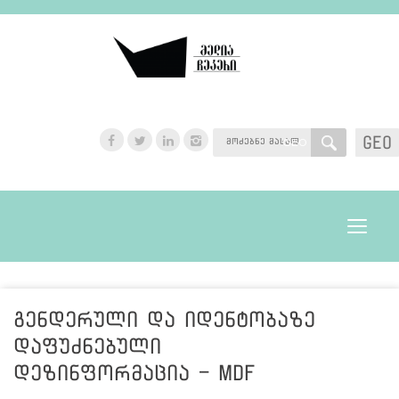
GEO
GEO
Toggle
navigat
გენდერული და იდენტობაზე
დაფუძნებული
დეზინფორმაცია - MDF