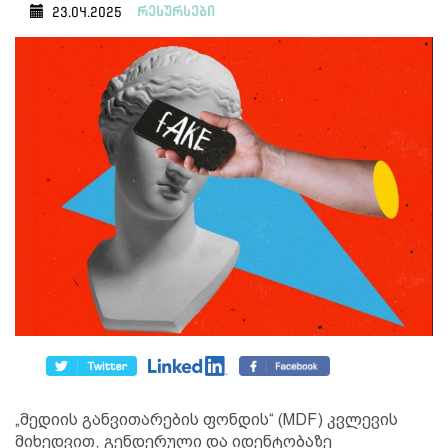
რესურსები
23.04.2025
„მედიის განვითარების ფონდის“ (MDF) კვლევის
მიხედვით, გენდერული და იდენტობაზე