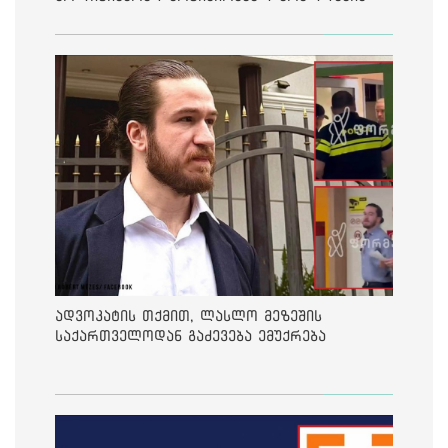
საქმეზე მეოთხე საჩივარი დაარეგისტრირა
ადვოკატის თქმით, ლასლო მეზეშის
საქართველოდან გაძევება ემუქრება