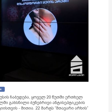
სის ჩაბუდება, ყოველ 20 წუთში ერთხელ
ში გახსნილი ბუნებრივი ანტისეპტიკების
ისთვის - მითია. 22 მარტს “მთავარი არხის”