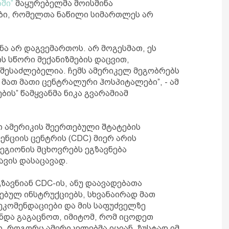
ში”
მაყურებელმა მოისმინა
ები, რომელთა ნაწილი სიმართლეს არ
ა არ დაგვემართოს. არ მოგესმათ, ეს
ს სწორი მექანიზმების დაცვით,
შესაძლებელია. ჩემს ამერიკელ მეგობრებს
 მათ მათი ცენტრალური ჰოსპიტალები”, - ამ
ის” წამყვანმა ნიკა გვარამიამ
ი ამერიკის შეერთებული შტატების
ნციის ცენტრის (CDC) მიერ არის
ეგიონის მცხოვრებს ეგზავნება
ვის დასაცავად.
ზავნიან CDC-ის, ანუ დაავადებათა
ბულ ინსტრუქციებს, სხვანაირად მათ
ეკომენდაციები და მის საფუძველზე
ნდა გაგაცნოთ, იმიტომ, რომ იცოდეთ
 როგორც ამერიკელებმა იციან, ზუსტად იმ