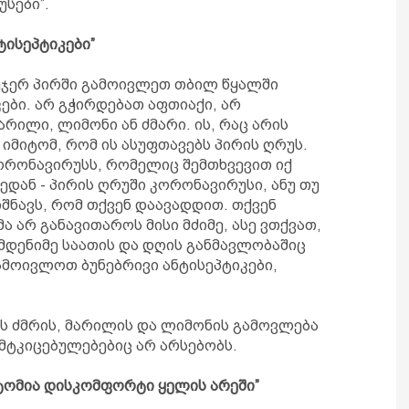
სები”.
ტისეპტიკები”
ეჯერ პირში გამოივლეთ თბილ წყალში
ები. არ გჭირდებათ აფთიაქი, არ
არილი, ლიმონი ან ძმარი. ის, რაც არის
 იმიტომ, რომ ის ასუფთავებს პირის ღრუს.
ორონავირუსს, რომელიც შემთხვევით იქ
ქედან - პირის ღრუში კორონავირუსი, ანუ თუ
იშნავს, რომ თქვენ დაავადდით. თქვენ
ა არ განავითაროს მისი მძიმე, ასე ვთქვათ,
ამდენიმე საათის და დღის განმავლობაშიც
გამოივლოთ ბუნებრივი ანტისეპტიკები,
ოს ძმრის, მარილის და ლიმონის გამოვლება
 მტკიცებულებებიც არ არსებობს.
პტომია დისკომფორტი ყელის არეში”