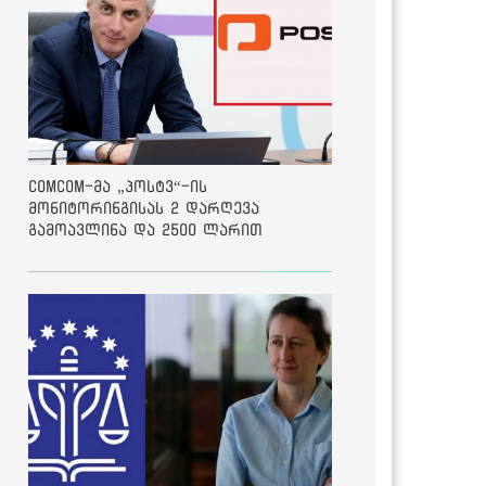
ComCom-მა „პოსტვ“-ის
მონიტორინგისას 2 დარღევა
გამოავლინა და 2500 ლარით
დააჯარიმა