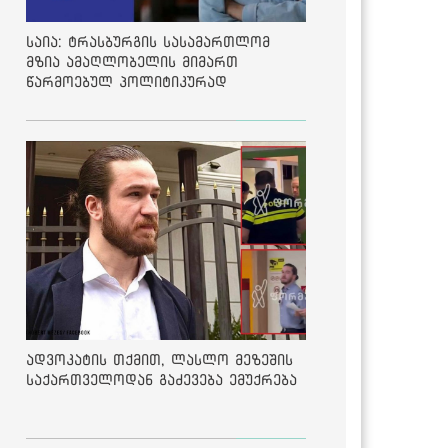
საია: ტრასბურგის სასამართლომ
მზია ამაღლობელის მიმართ
წარმოებულ პოლიტიკურად
მოტივირებულ ბრალდების საქმეზე
მეოთხე საჩივარი დაარეგისტრირა
ადვოკატის თქმით, ლასლო მეზეშის
საქართველოდან გაძევება ემუქრება