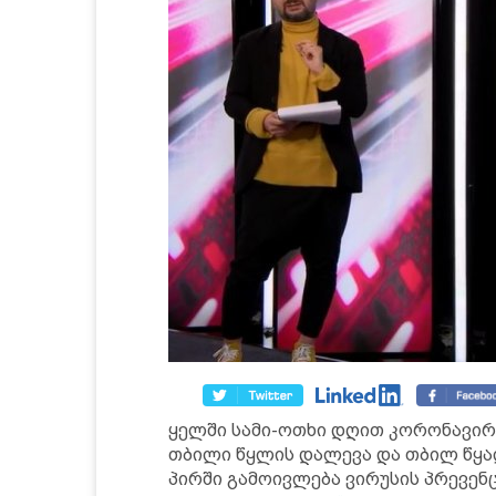
ყელში სამი-ოთხი დღით კორონავირუ
თბილი წყლის დალევა და თბილ წყალ
პირში გამოივლება ვირუსის პრევენცი