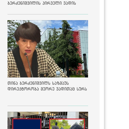
ბერძენიშვილის პირველი ვადის
შედეგებზე
თინა ბერძენიშვილს საზმაუს
დირექტორობა მეორე ვადითაც სურს