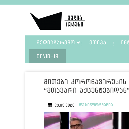
ᲛᲔᲓᲘᲐᲒᲐᲠᲔᲛᲝ
ᲔᲗᲘᲙᲐ
ᲘᲜ
COVID-19
მითები კორონავირუსის 
“მთავარი აქცენტებიდან
დეზინფორმაცია
23.03.2020