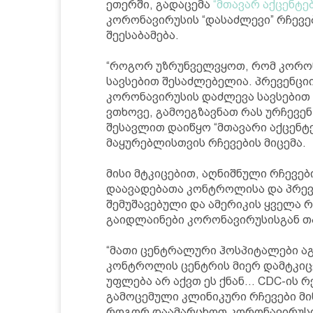
ეთერში, გადაცემა
“მთავარ აქცენტებ
კორონავირუსის “დასაძლევი” რჩევ
შეესაბამება.
“როგორ უზრუნველვყოთ, რომ კორონ
სავსებით შესაძლებელია. პრევენციი
კორონავირუსის დაძლევა სავსებით 
ვთხოვე, გამოეგზავნათ რას ურჩევენ
შესავლით დაიწყო “მთავარი აქცენტებ
მაყურებლისთვის რჩევების მიცემა.
მისი მტკიცებით, აღნიშნული რჩევებ
დაავადებათა კონტროლისა და პრევე
შემუშავებული და ამერიკის ყველა რ
გაიდლაინები კორონავირუსისგან თა
“მათი ცენტრალური ჰოსპიტალები აგ
კონტროლის ცენტრის მიერ დამტკიცე
უფლება არ აქვთ ეს ქნან… CDC-ის რ
გამოცემული კლინიკური რჩევები მი
როგორ დაამარცხოთ კორონავირუსი,