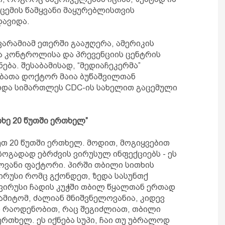
აცემის წამყვანი მაყურებლისთვის
დავიდა.
ვარამიამ ეთერში გააჟღერა, ამერიკის
ა კონტროლისა და პრევენციის ცენტრის
ება. შესაბამისად, “მედიაჩეკერმა”
ებათა დოქტორ მაია ბუწაშვილთან
ოდა სიმართლეს CDC-ის სახელით გაცემული
თხე 20 წუთში ერთხელ”
თ 20 წუთში ერთხელ. მოდით, მოგიყვებით
 ზოგადად ებრძვის ვირუსულ ინფექციებს - ეს
ოვანი ფაქტორი. პირში თბილი სითხის
ირუსი რომც გქონდეთ, ზედა სასუნთქ
ეს ვირუსი ჩადის კუჭში თბილ წყალთან ერთად
 ამიტომ, ძალიან მნიშვნელოვანია, კიდევ
 რაოდენობით, რაც შეგიძლიათ, თბილი
ერთხელ. ეს იქნება სუპი, ჩაი თუ უბრალოდ