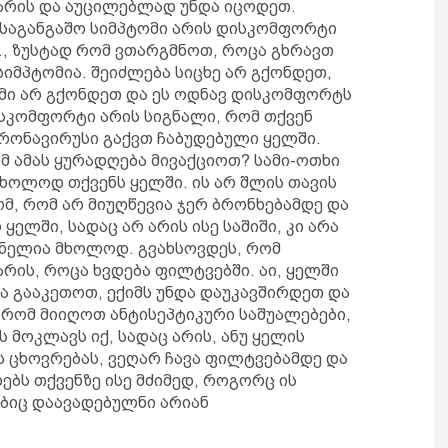
 არის და აუცილებლად უნდა იცოდეთ.
 საგანგაშო სიმპტომი არის დისკომფორტი
წ., ზუსტად რომ ვთარგმნოთ, როცა გხრავთ
სიმპტომია. შეიძლება სიცხე არ გქონდეთ,
პმი არ გქონდეთ და ეს ოდნავ დისკომფორტს
ისკომფორტი არის სიგნალი, რომ თქვენ
ონავირუსი გაქვთ ჩაბუდებული ყელში.
მ ამას ყურადღება მივაქციოთ? სამი-ოთხი
ხოლოდ თქვენს ყელში. ის არ შლის თავის
ომ, რომ არ მიუღწევია ჯერ ბრონხებამდე და
ყელში, სადაც არ არის ისე საშიში, კი არა
მნელია მხოლოდ. გვახსოვდეს, რომ
რის, როცა ხვდება ფილტვებში. აი, ყელში
და გააკეთოთ, ექიმს უნდა დაუკავშირდეთ და
, რომ მიიღოთ ანტისეპტიკური საშუალებები,
 მოკლავს იქ, სადაც არის, ანუ ყელის
ს ცხოვრებას, ვეღარ ჩავა ფილტვებამდე და
ებს თქვენზე ისე მძიმედ, როგორც ის
ბიც დაავადებულნი არიან