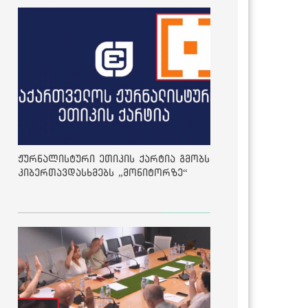
ჟურნალისტური ეთიკის ქარტია გმობს
კიბერთავდასხმებს „მონიტორზე“