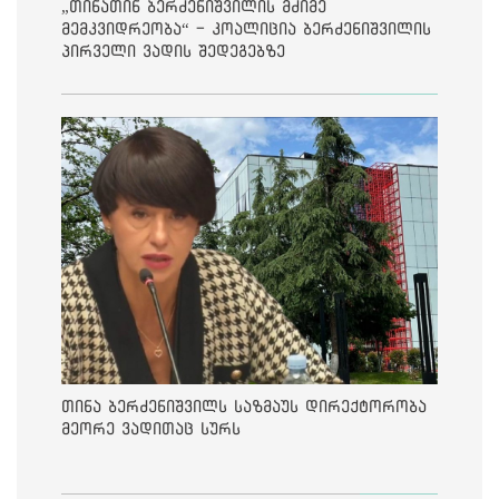
„თინათინ ბერძენიშვილის მძიმე
მემკვიდრეობა“ - კოალიცია ბერძენიშვილის
პირველი ვადის შედეგებზე
თინა ბერძენიშვილს საზმაუს დირექტორობა
მეორე ვადითაც სურს