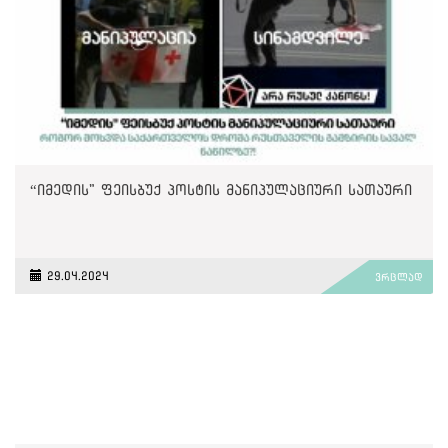
“იმედის" ფეისბუქ პოსტის მანიპულაციური სათაური
29.04.2024
ვრცლად