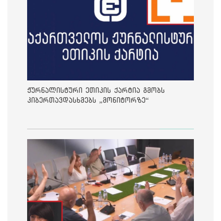
ჟურნალისტური ეთიკის ქარტია გმობს
კიბერთავდასხმებს „მონიტორზე“