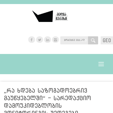
GEO
GEO
Toggle
navigat
„რა ხდება საზოგადოებრივ
მაუწყებელში“ - სარედაქციო
დამოუკიდებლობის