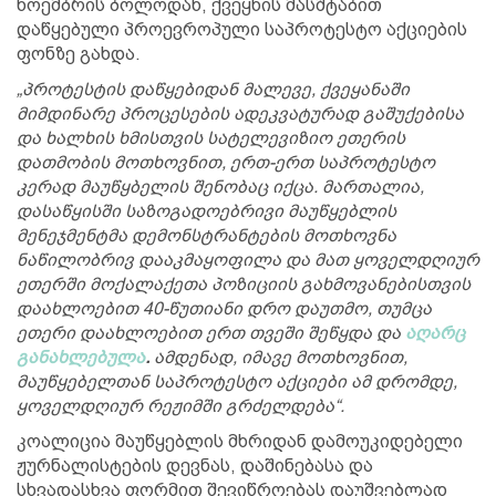
ნოემბრის ბოლოდან, ქვეყნის მასშტაბით
დაწყებული პროევროპული საპროტესტო აქციების
ფონზე გახდა.
„პროტესტის დაწყებიდან მალევე, ქვეყანაში
მიმდინარე პროცესების ადეკვატურად გაშუქებისა
და ხალხის ხმისთვის სატელევიზიო ეთერის
დათმობის მოთხოვნით, ერთ-ერთ საპროტესტო
კერად მაუწყბელის შენობაც იქცა. მართალია,
დასაწყისში საზოგადოებრივი მაუწყებლის
მენეჯმენტმა დემონსტრანტების მოთხოვნა
ნაწილობრივ დააკმაყოფილა და მათ ყოველდღიურ
ეთერში მოქალაქეთა პოზიციის გახმოვანებისთვის
დაახლოებით 40-წუთიანი დრო დაუთმო, თუმცა
ეთერი დაახლოებით ერთ თვეში შეწყდა და
აღარც
განახლებულა
.
ამდენად, იმავე მოთხოვნით,
მაუწყებელთან საპროტესტო აქციები ამ დრომდე,
ყოველდღიურ რეჟიმში გრძელდება“.
კოალიცია მაუწყებლის მხრიდან დამოუკიდებელი
ჟურნალისტების დევნას, დაშინებასა და
სხვადასხვა ფორმით შევიწროებას დაუშვებლად