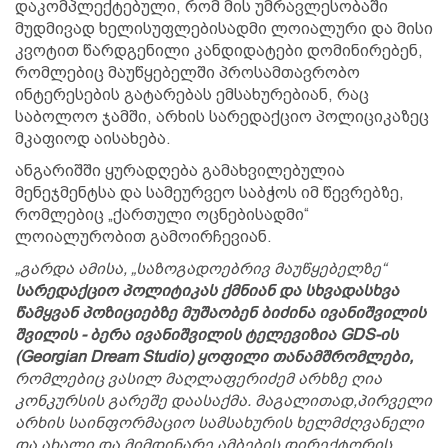
დაკომპლექტებული, რომ მის უმრავლესობაში
მუდმივად ხელისუფლებისადმი ლოიალური და მისი
კვოტით წარდგენილი კანდიდატები დომინირებენ,
რომლებიც მაუწყებელში პროსამთავრობო
ინტერესების გატარებას ემსახურებიან, რაც
საბოლოო ჯამში, არხის სარედაქციო პოლიციკაზეც
მკაფიოდ აისახება.
ანგარიშში ყურადღება გამახვილებულია
მენეჯმენტსა და სამეურვეო საბჭოს იმ წევრებზე,
რომლებიც „ქართული ოცნებისადმი“
ლოიალურობით გამოირჩევიან.
„გარდა ამისა, „საზოგადოებრივ მაუწყებელზე“
სარედაქციო პოლიტიკას ქმნიან და სხვადასხვა
წამყვან პოზიციებზე მუშაობენ ბიძინა ივანიშვილის
შვილის - ბერა ივანიშვილის ტელევიზია GDS-ის
(Georgian Dream Studio) ყოფილი თანამშრომლები,
რომლებიც ვასილ მაღლაფერიძემ არხზე ღია
კონკურსის გარეშე დაასაქმა. მაგალითად,პირველი
არხის საინფორმაციო სამსახურის ხელმძღვანელი
და ახალი და მიმდინარე ამბების დირექტორის