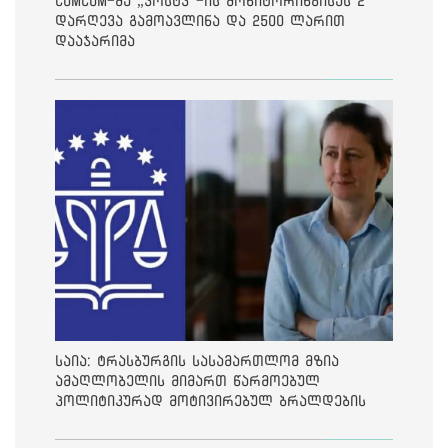
ComCom-მა „პოსტვ“-ის მონიტორინგისას 2
დარღევა გამოავლინა და 2500 ლარით
დააჯარიმა
საია: ტრასბურგის სასამართლომ მზია
ამაღლობელის მიმართ წარმოებულ
პოლიტიკურად მოტივირებულ ბრალდების
საქმეზე მეოთხე საჩივარი დაარეგისტრირა