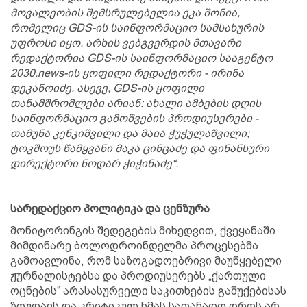
მოვალეობის შემსრულებელია ეკა შონია,
რომელიც GDS-ის საინფორმაციო სამსახურის
უფროსი იყო. არხის ვებგვერდის მთავარი
რედაქტორია GDS-ის საინფორმაციო სააგენტო
2030.news-ის ყოფილი რედაქტორი - ირინა
დეკანოიძე. ასევე, GDS-ის ყოფილი
თანამშრომლები არიან: ახალი ამბების დღის
საინფორმაციო გამოშვების პროდიუსერები -
თამუნა კენკიშვილი და მაია ჭუჭულაშვილი;
ტოკშოუს წამყვანი მაკა ცინცაძე და ფინანსური
დირექტორი ნოდარ ჭიჭინაძე“.
სარედაქციო პოლიტიკა და ცენზურა
მონიტორინგის შედეგების მიხედვით, ქვეყანაში
მიმდინარე ბოლოდროინდელმა პროცესებმა
გამოავლინა, რომ საზოგადოებრივი მაუწყებელი
ჟურნალისტებსა და პროდიუსერებს „ქართული
ოცნების“ არასასურველი საკითხების გაშუქებისას
ზღუდავს და კრიტიკულ ხმას სათანადო დროს არ