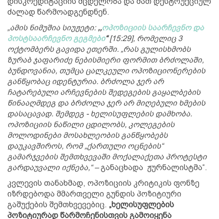
დისკრედიტაციის მცდელობა და მათ დესტრუქციულ
ძალად წარმოადგენდნენ.
„ამის ნიმუშია სიუჟეტი:
,,
ოპოზიციის საარჩევნო და
პოსტსაარჩევნო გეგმები
“
[15:29], რომელიც 3
ოქტომბერს გავიდა ეთერში. „რას გულისხმობს
ზურაბ ჯაფარიძე ნებისმიერი ფორმით ბრძოლაში,
ბუნდოვანია, თუმცა ცალკეული ოპოზიციონერების
განწყობაც იდენტურია. ბრძოლა ჯერ არ
ჩატარებული არჩევნების შედეგების გაყალბების
წინააღმდეგ და ბრძოლა ჯერ არ მიღებული ხმების
დასაცავად. შემდეგ - ხელისუფლების დამხობა.
ოპოზიციის ნაწილი ცდილობს, კოლეგების
მოლოდინები მოსახლეობის განწყობებს
დაუკავშიროს, რომ „ქართული ოცნების“
გამარჯვების შემთხვევაში მოქალაქეთა პროტესტი
გარდაუვალი იქნება,“ –
განაცხადა ჟურნალისტმა“.
კვლევის თანახმად, ოპოზიციის კრიტიკის ფონზე
იზრდებოდა მმართველი გუნდის პოზიტიური
გაშუქების შემთხვევებიც.
„ხელისუფლების
პოზიტიურად წარმოჩენისთვის გამოიყენა