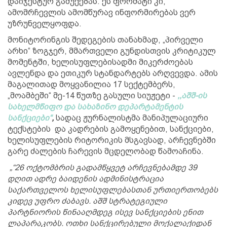
დაიჯესტურ გაშუქებას. ეს ფორმატი კი,
ამომრჩევლის ამომწურავ ინფორმირებას ვერ
უზრუნველყოფდა.
მონიტორინგის შედეგების თანახმად, „პირველი
არხი“ ზოგჯერ, მმართველი გუნდისთვის კრიტიკულ
მომენტში, ხელისუფლებისადმი მიკერძოებას
ავლენდა და ეთიკურ სტანდარტებს არღვევდა. ამის
მაგალითად მოყვანილია 17 სექტემბერს,
„მოამბეში“ მე-14 წუთზე გასული სიუჟეტი -
,,აშშ-ის
სახელმწიფო და სახაზინო დეპარტამენტის
სანქციები“
,
სადაც ჟურნალისტმა მანიპულაციური
ტექსტების და კადრების გამოყენებით, სანქციები,
ხელისუფლების რიტორიკის მსგავსად, არჩევნებში
გარე ძალების ჩარევის მცდელობად წამოაჩინა.
„“26 ოქტომბრის გადამწყვეტ არჩევნებამდე 39
დღით ადრე ბაიდენის ადმინისტრაცია
საქართველოს ხელისუფლებასთან ურთიერთობებს
კიდევ უფრო ძაბავს. აშშ სტრატეგიული
პარტნიორის წინააღმდეგ ისევ სანქციების ენით
ლაპარაკობს. ოთხი სანქცირებული მოქალაქიდან