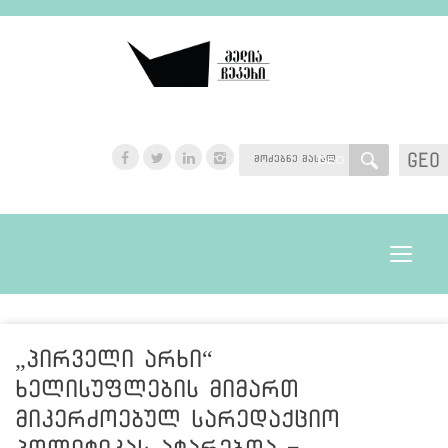
GEO
GEO
Toggle
navigat
„პირველი არხი“
ხელისუფლების მიმართ
მიკერძოებულ სარედაქციო