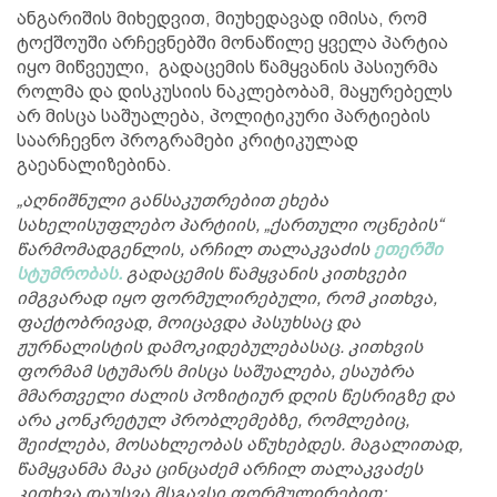
ანგარიშის მიხედვით, მიუხედავად იმისა, რომ
ტოქშოუში არჩევნებში მონაწილე ყველა პარტია
იყო მიწვეული, გადაცემის წამყვანის პასიურმა
როლმა და დისკუსიის ნაკლებობამ, მაყურებელს
არ მისცა საშუალება, პოლიტიკური პარტიების
საარჩევნო პროგრამები კრიტიკულად
გაეანალიზებინა.
„აღნიშნული განსაკუთრებით ეხება
სახელისუფლებო პარტიის, „ქართული ოცნების“
წარმომადგენლის, არჩილ თალაკვაძის
ეთერში
სტუმრობას.
გადაცემის წამყვანის კითხვები
იმგვარად იყო ფორმულირებული, რომ კითხვა,
ფაქტობრივად, მოიცავდა პასუხსაც და
ჟურნალისტის დამოკიდებულებასაც. კითხვის
ფორმამ სტუმარს მისცა საშუალება, ესაუბრა
მმართველი ძალის პოზიტიურ დღის წესრიგზე და
არა კონკრეტულ პრობლემებზე, რომლებიც,
შეიძლება, მოსახლეობას აწუხებდეს. მაგალითად,
წამყვანმა მაკა ცინცაძემ არჩილ თალაკვაძეს
კითხვა დაუსვა მსგავსი ფორმულირებით: