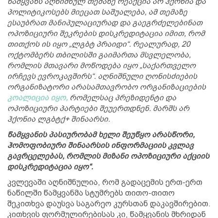
წამყვანს აღნიშნულ თემაზე რეაქცია არ ჰქონია და
პოლიტიკოსებს მიეცათ საშუალება, ამ თემაზე
ესაუბრათ მანიპულაციურად და გაეგრძელებინათ
ოპოზიციური შეკრების დისკრედიტაცია იმით, რომ
თითქოს ის იყო „ლგბტ პრაიდი“. რეალურად, 20
ოქტომბერს თბილისში გაიმართა მსვლელობა,
რომლის მთავარი მოწოდება იყო „საქართველო
ირჩევს ევროკავშირს“. აღნიშნული ღონისძიების
ორგანიზატორი არასამთავრობო ორგანიზაციების
კოალიცია იყო,
რომელსაც პრეზიდენტი და
ოპოზიციური პარტიები შეუერთდნენ. მარშს არ
ჰქონია ლგბტქ+ შინაარსი.
წამყვანის პასიურობამ ხელი შეუწყო არასწორი,
ჰომოფობიური შინაარსის ინფორმაციის კვლავ
გავრცელებას, რომლის მიზანი ოპოზიციური აქციის
დისკრედიტაცია იყო“.
კვლევაში აღნიშნულია, რომ გადაცემის ერთ-ერთ
ნაწილში წამყვანმა სტუმრებს თითო-თითო
შეკითხვა დაუსვა საგარეო კურსთან დაკავშირებით.
კითხვის ფორმულირებისას კი, წამყვანის მხრიდან