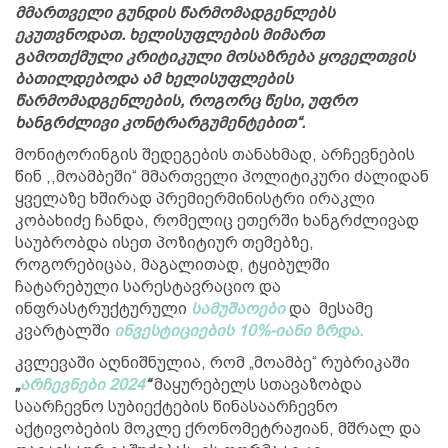
მმართველი გუნდის წარმომადგენლებს
ეკუთვნოდათ. ხელისუფლების მიმართ
გამოთქმული კრიტიკული მოსაზრება ყოველთვის
ბათილდებოდა ამ ხელისუფლების
წარმომადგენლების, როგორც წესი, უფრო
ხანგრძლივი კონტრარგუმენტებით“.
მონიტორინგის შედეგების თანახმად, არჩევნების
წინ ,,მოამბეში“ მმართველი პოლიტიკური ძალიდან
ყველაზე ხშირად პრემიერმინისტრი ირაკლი
კობახიძე ჩანდა, რომელიც ეთერში ხანგრძლივად
საუბრობდა ისეთ პოზიტიურ თემებზე,
როგორებიცაა, მაგალითად, ტყიბულში
ჩატარებული სარესტავრაციო და
ინფრასტრუქტურული
სამუშაოები
და მესამე
კვარტალში
ინვესტიციების 10%-იანი ზრდა.
კვლევაში აღნიშნულია, რომ „მოამბე“ რუბრიკაში
„
არჩევნები 2024
“
მაყურებელს სთავაზობდა
საარჩევნო სუბიექტების წინასაარჩევნო
აქტივობების მოკლე ქრონომეტრაჟიან, მშრალ და