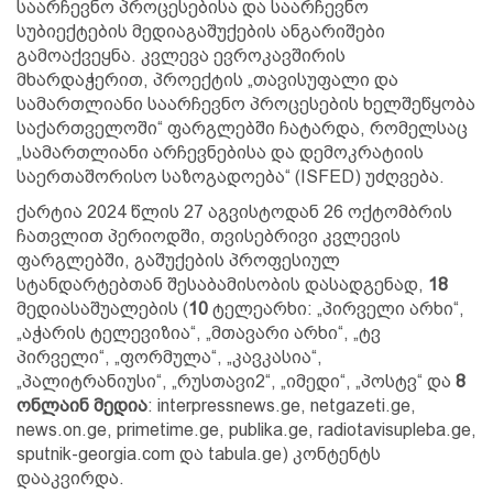
საარჩევნო პროცესებისა და საარჩევნო
სუბიექტების მედიაგაშუქების ანგარიშები
გამოაქვეყნა. კვლევა ევროკავშირის
მხარდაჭერით, პროექტის „თავისუფალი და
სამართლიანი საარჩევნო პროცესების ხელშეწყობა
საქართველოში“ ფარგლებში ჩატარდა, რომელსაც
„სამართლიანი არჩევნებისა და დემოკრატიის
საერთაშორისო საზოგადოება“ (ISFED) უძღვება.
ქარტია 2024 წლის 27 აგვისტოდან 26 ოქტომბრის
ჩათვლით პერიოდში, თვისებრივი კვლევის
ფარგლებში, გაშუქების პროფესიულ
სტანდარტებთან შესაბამისობის დასადგენად,
18
მედიასაშუალების (
10
ტელეარხი: „პირველი არხი“,
„აჭარის ტელევიზია“, „მთავარი არხი“, „ტვ
პირველი“, „ფორმულა“, „კავკასია“,
„პალიტრანიუსი“, „რუსთავი2“, „იმედი“, „პოსტვ“ და
8
ონლაინ მედია
: interpressnews.ge, netgazeti.ge,
news.on.ge, primetime.ge, publika.ge, radiotavisupleba.ge,
sputnik-georgia.com და tabula.ge) კონტენტს
დააკვირდა.