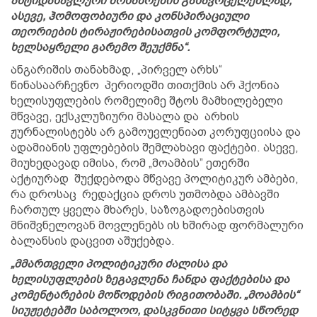
ანტიდასავლური მოსაზრების გასავრცელებლად,
ასევე, ჰომოფობიური და კონსპირაციული
თეორიების ტირაჟირებისათვის კომფორტული,
ხელსაყრელი გარემო შეუქმნა“.
ანგარიშის თანახმად, „პირველ არხს“
წინასაარჩევნო პერიოდში თითქმის არ ჰქონია
ხელისუფლების რომელიმე შტოს მამხილებელი
მწვავე, ექსკლუზიური მასალა და არხის
ჟურნალისტებს არ გამოუვლენიათ კორუფციისა და
ადამიანის უფლებების შემლახავი ფაქტები. ასევე,
მიუხედავად იმისა, რომ „მოამბის” ეთერში
აქტიურად შუქდებოდა მწვავე პოლიტიკურ ამბები,
რა დროსაც რედაქცია დროს უთმობდა ამბავში
ჩართულ ყველა მხარეს, საზოგადოებისთვის
მნიშვნელოვან მოვლენებს ის ხშირად ფორმალური
ბალანსის დაცვით აშუქებდა.
„მმართველი პოლიტიკური ძალისა და
ხელისუფლების ზეგავლენა ჩანდა ფაქტებისა და
კომენტარების მოწოდების რიგითობაში. „მოამბის“
სიუჟეტებში საბოლოო, დასკვნითი სიტყვა სწორედ