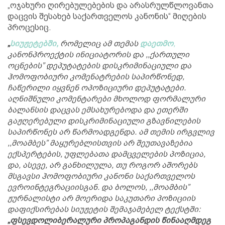
„ოჯახური ღირებულებების და არასრულწლოვანთა
დაცვის შესახებ საქართველოს კანონის“ მიღების
პროცესიც.
„
სიუჟეტებში,
რომელიც ამ თემას
დაეთმო
,
კანონპროექტის ინიციატორის და ,,ქართული
ოცნების” დეპუტატების დისკრიმინაციული და
ჰომოფობიური კომენატრების საპირწონედ,
ჩაწერილი იყვნენ ოპოზიციური დეპუტატები.
აღნიშნული კომენტარები მხოლოდ ფორმალური
ბალანსის დაცვას ემსახურებოდა და ეთერში
გაჟღერებული დისკრიმინაციული გზავნილების
საპირწონეს არ წარმოადგენდა. ამ თემის ირგვლივ
,,მოამბეს” მაყურებლისთვის არ შეუთავაზებია
ექსპერტების, უფლებათა დამცველების პოზიცია,
და, ასევე, არ განხილულა, თუ როგორ აშორებს
მსგავსი ჰომოფობიური კანონი საქართველოს
ევროინტეგრაციისგან. და ბოლოს, ,,მოამბის”
ჟურნალისტი არ მოერიდა საკუთარი პოზიციის
დაფიქსირებას სიუჟეტის შემაჯამებელ ტექსტში:
„ფსევდოლიბერალური პროპაგანდის წინააღმდეგ