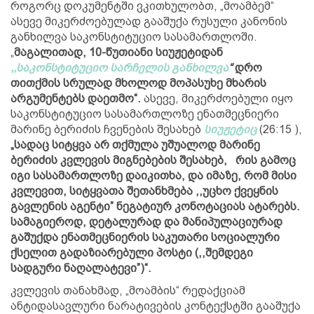
როგორც დოკუმენტში ვკითხულობთ, „მოამბემ“
ასევე მიკერძოებულად გააშუქა რუსული კანონის
განხილვა საკონსტიტუციო სასამართლოში.
„
მაგალითად, 10-წუთიანი სიუჟეტიდან
,,საკონსტიტუციო სარჩელის განხილვა
“
დრო
თითქმის სრულად მხოლოდ მოპასუხე მხარის
არგუმენტებს დაეთმო“.
ასევე, მიკერძოებული იყო
საკონსტიტუციო სასამართლოზე ენათმეცნიერი
მარინე ბერიძის ჩვენების შესახებ
სიუჟეტიც
(26:15 ),
„სადაც სიტყვა არ თქმულა უშუალოდ მარინე
ბერიძის კვლევის მიგნებების შესახებ, რის გამოც
იგი სასამართლოზე დაიკითხა, და იმაზე, რომ მისი
კვლევით, სიტყვათა შეთანხმება ,,უცხო ქვეყნის
გავლენის აგენტი” ნეგატიურ კონოტაციას ატარებს.
სამაგიეროდ, დეტალურად და მანიპულაციურად
გაშუქდა ენათმეცნიერის საკუთარი სოციალური
ქსელით გადაზიარებული პოსტი (,,შემდეგი
სადგური ნაღალატევი”)“.
კვლევის თანახმად, „მოამბის“ რედაქციამ
ანტიდასავლური ნარატივების კონტექსტში გააშუქა