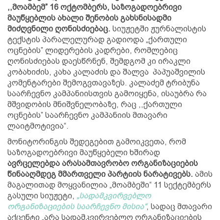
,,მოამბემ” 16 ოქტომბერს, საზოგადოებრივი
მაუწყებლის ახალი შენობის გახსნისადმი
მიძღვნილი ღონისძიებაც.
სიუჟეტში ჟურნალისტის
ტექსტის პარალელურად გადიოდა „ქართული
ოცნების” ლიდერების კადრები, რომლებიც
ღონისძიებას დაესწრნენ, შემდგომ კი ირაკლი
კობახიძის, კახა კალაძის და შალვა პაპუაშვილის
კომენტარები შემოგვთავაზეს. კალაძემ ტრიბუნა
საარჩევნო კამპანიისთვის გამოიყენა, ისაუბრა რა
მშვიდობის მნიშვნელობაზე, რაც ,,ქართული
ოცნების” საარჩევნო კამპანიის მთავარი
ლაიტმოტივია“.
მონიტორინგის შედეგებით გამოიკვეთა, რომ
საზოგადოებრივი მაუწყებელი ხშირად
ავრცელებდა არასამთავრობო ორგანიზაციების
წინააღმდეგ მმართველი პარტიის ნარატივებს.
ამის
მაგალითად მოყვანილია „მოამბეში“ 11 სექტემბერს
გასული სიუჟეტი,
„სადამკვირვებლო
ორგანიზაციების საარჩევნო მისია“
, სადაც მთავარი
აქცენტი „არა სადამკვირვებლო ორგანიზაციების