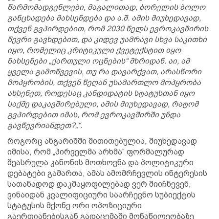
წარმომადგენლები, მაგალითად, ბორელის ბოლო
განცხადება მახსენდება და ა.შ. ამის მიუხედავად,
თქვენ გვპირდებით, რომ 2030 წელს ევროკავშირის
წევრი გავხდებით, და კიდევ უამრავი სხვა საკითხი
იყო, რომელიც კრიტიკული ქვეტექსტით იყო
ნახსენები „ქართული ოცნების“ მხრიდან. აი, ამ
ყველა გამოწვევის, თუ რა დავარქვათ, არასწორი
მოპყრობის, თქვენ წეღან უსამართლო მოპყრობა
ახსენეთ, როდესაც კანდიდატის სტატუსთან იყო
საქმე დაკავშირებული, ამის მიუხედავად, რატომ
გვპირდებით იმას, რომ ევროკავშირში უნდა
გავწევრიანდეთ?„“.
როგორც ანგარიშში მითითებულია, მიუხედავად
იმისა, რომ „პირველმა არხმა“ ფორმალურად
შეასრულა კანონის მოთხოვნა და პოლიტიკური
დებატები გამართა, ამას ამომრჩევლის ინტერესის
სათანადოდ დაკმაყოფილებად ვერ მიიჩნევენ,
ვინაიდან კვალიფიციური საარჩევნო სუბიექტის
სტატუსის მქონე ორი ოპოზიციური
გაერთიანებისგან გადაცემაში მონაწილეობაზე