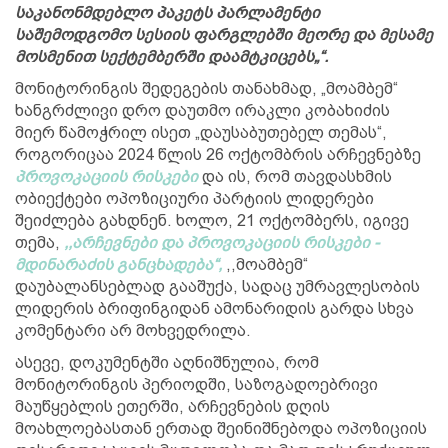
საკანონმდებლო პაკეტს პარლამენტი
საშემოდგომო სესიის ფარგლებში მეორე და მესამე
მოსმენით სექტემბერში დაამტკიცებს„“.
მონიტორინგის შედეგების თანახმად, „მოამბემ“
ხანგრძლივი დრო დაუთმო ირაკლი კობახიძის
მიერ წამოჭრილ ისეთ „დაუსაბუთებელ თემას“,
როგორიცაა 2024 წლის 26 ოქტომბრის არჩევნებზე
პროვოკაციის რისკები
და ის, რომ თავდასხმის
ობიექტები ოპოზიციური პარტიის ლიდერები
შეიძლება გახდნენ. ხოლო, 21 ოქტომბერს, იგივე
თემა,
,,არჩევნები და პროვოკაციის რისკები -
მდინარაძის განცხადება“,
,,მოამბემ“
დაუბალანსებლად გააშუქა, სადაც უმრავლესობის
ლიდერის ბრიფინგიდან ამონარიდის გარდა სხვა
კომენტარი არ მოხვედრილა.
ასევე, დოკუმენტში აღნიშნულია, რომ
მონიტორინგის პერიოდში, საზოგადოებრივი
მაუწყებლის ეთერში, არჩევნების დღის
მოახლოებასთან ერთად შეინიშნებოდა ოპოზიციის