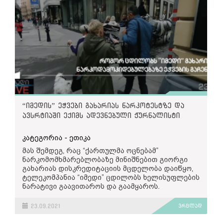
“იმედის” ეჭვები გახარიას ნარკოტესტზე და
ავსრტიაში ექიმს ადევნებული ჟურნალისტი
კატეგორია - ეთიკა
მას შემდეგ, რაც “ქართულმა ოცნებამ”
ნარკომომხმარებლობაზე მინიშნებით გიორგი
გახარიას დისკრედიტაციის მცდელობა დაიწყო,
ტელეკომპანია “იმედი” ცდილობს ხელისუფლების
ნარატივი გაავითაროს და გაამყაროს.
ნამდვილად ჩაიტარა თუ არა გახარიამ
23.09.2021
ვრცლად
ნარკოტესტი
- ამის დასადგენად ტელეკომპანია