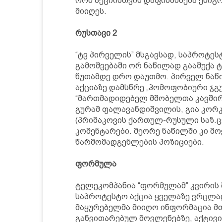
რომ აქციისთვის დაფინანსება ემიგრ
მიიღეს.
რუსთავი 2
“ტვ პირველის” მსგავსად, საპროტე
გამოშვებაში ორ ნაწილად გააშუქა
წუთამდე დრო დაუთმო. პირველ ნაწ
აქციაზე დამსწრე „ჰომოფობიური ჯგ
“მართმადიდებელ მშობელთა კავშირი
გურამ ფალავანდიშვილის, გია კორ
(პრიმაკოვის ქართულ-რუსული საზ.ც
კომენტარები. მეორე ნაწილში კი მ
წარმომადგენლების პოზიციები.
ფორმულა
ტელეკომპანია “ფორმულამ” კვირის 
საპროტესტო აქცია ყველაზე ვრცლად
მაყურებელმა მიიღო ინფორმაცია მ
განვითარებულ მოვლენებზე, აქტივი