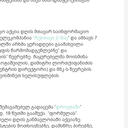
ანტებისა და სხვა მხარდამჭერებისგან
სტო აქცია დღის მთავარ საინფორმაციო
 ტელეკომპანია
“რუსთავი 2-მაც
“ და ამბავს 7
ილში არხმა ყურადღება გაამახვილა
უფის წარმომადგენლებზე” და
ს” წევრებზე. მაყურებელმა მოისმინა
კოტაშვილის, დიმიტრი ლორთქიფანიძის
ენტრის დირექტორი) და მმკ-ს წევრების
ოვისმინეთ ხელისუფლების
შემაჯამებელ გადაცემა “
დროებაში
”
, 18 წუთში გააშუქა. “ფორმულას”
თელი დღის განმავლობაში აქციაზე
სტების მოთხოვნებზე, დამსწრე პირებზე,