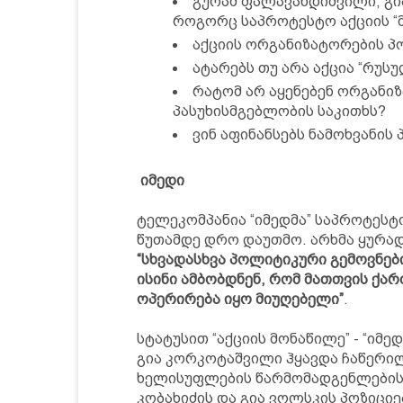
გურამ ფალავანდიშვილი, გი
როგორც საპროტესტო აქციის “მ
აქციის ორგანიზატორების პ
ატარებს თუ არა აქცია “რუსუ
რატომ არ აყენებენ ორგანიზ
პასუხისმგებლობის საკითხს?
ვინ აფინანსებს ნამოხვანის
იმედი
ტელეკომპანია “იმედმა” საპროტესტო
წუთამდე დრო დაუთმო. არხმა ყურად
“სხვადასხვა პოლიტიკური გემოვნები
ისინი ამბობდნენ, რომ მათთვის ქა
ოპერირება იყო მიუღებელი”
.
სტატუსით “აქციის მონაწილე” - “ი
გია კორკოტაშვილი ჰყავდა ჩაწერილი
ხელისუფლების წარმომადგენლების 
კობახიძის და გია ვოლსკის პოზიციე