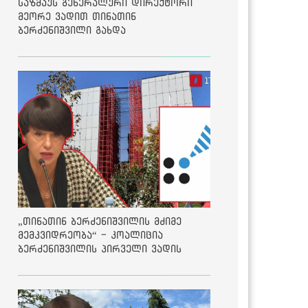
საზმაუს გენერალური დირექტორი
მეორე ვადით თინათინ
ბერძენიშვილი გახდა
„თინათინ ბერძენიშვილის მძიმე
მემკვიდრეობა“ - კოალიცია
ბერძენიშვილის პირველი ვადის
შედეგებზე