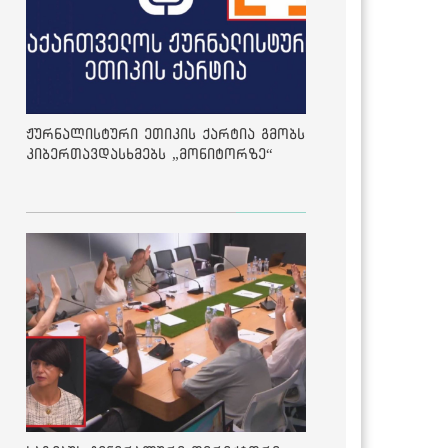
ჟურნალისტური ეთიკის ქარტია გმობს
კიბერთავდასხმებს „მონიტორზე“