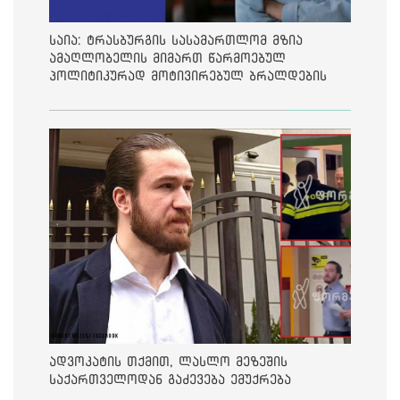
საია: ტრასბურგის სასამართლომ მზია
ამაღლობელის მიმართ წარმოებულ
პოლიტიკურად მოტივირებულ ბრალდების
საქმეზე მეოთხე საჩივარი დაარეგისტრირა
ადვოკატის თქმით, ლასლო მეზეშის
საქართველოდან გაძევება ემუქრება