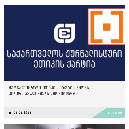
ჟურნალისტური ეთიკის ქარტია გმობს
კიბერთავდასხმებს „მონიტორზე“
03.08.2026
ვრცლად