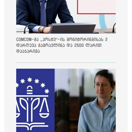
ComCom-მა „პოსტვ“-ის მონიტორინგისას 2
დარღევა გამოავლინა და 2500 ლარით
დააჯარიმა