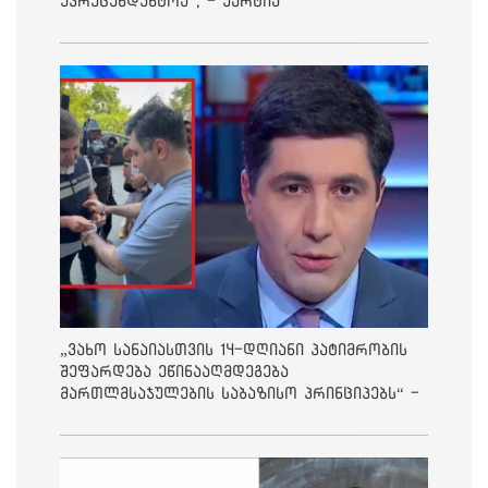
უპრეცენდენტოა“, - ქარტია
„ვახო სანაიასთვის 14-დღიანი პატიმრობის
შეფარდება ეწინააღმდეგება
მართლმსაჯულების საბაზისო პრინციპებს“ -
საია