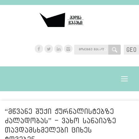
GEO
GEO
Toggle
navigat
“მწვანე შუქი ჟურნალისტებზე
ძალადობას” - ვახო სანაიაზე
თავდამსხმელები ციხეს