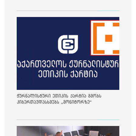
ჟურნალისტური ეთიკის ქარტია გმობს
კიბერთავდასხმებს „მონიტორზე“