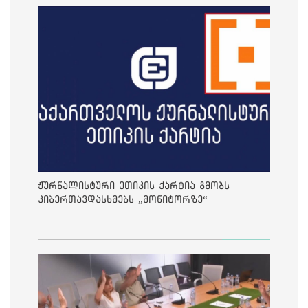
ჟურნალისტური ეთიკის ქარტია გმობს
კიბერთავდასხმებს „მონიტორზე“