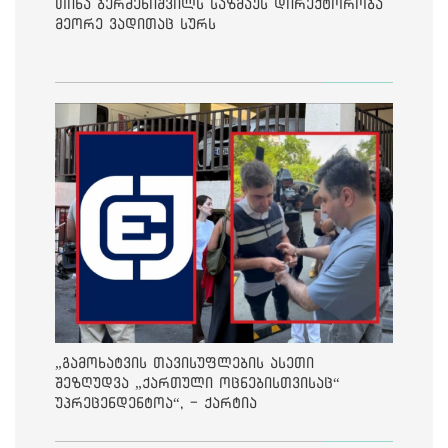
თინა ბერძენიშვილს საზმაუს დირექტორობა
მეორე ვადითაც სურს
„გამოხატვის თავისუფლების ასეთი
შეზღუდვა „ქართული ოცნებისთვისაც“
უპრეცენდენტოა“, - ქარტია