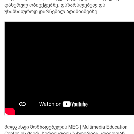
დახურულ ობიექტებზე, დაზარალებულ და
უსამსახუროდ დარჩენილ ადამიანებზე.
პოდკასტი მომზადებულია MEC | Multimedia Education
Center-ის მიერ, სერიისთვის "ცხოვრება კოვიდთან