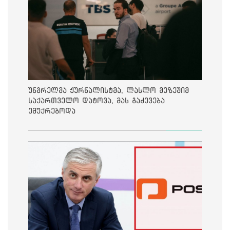
უნგრელმა ჟურნალისტმა, ლასლო მეზეშიმ
საქართველო დატოვა, მას გაძევება
ემუქრებოდა