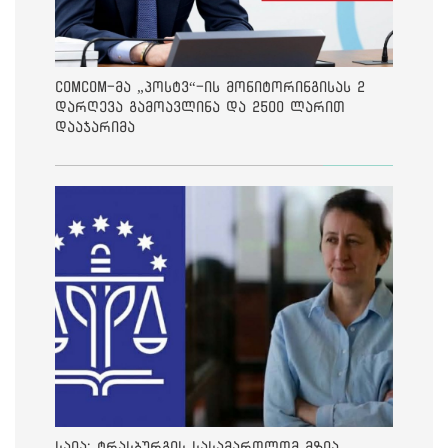
ComCom-მა „პოსტვ“-ის მონიტორინგისას 2
დარღევა გამოავლინა და 2500 ლარით
დააჯარიმა
საია: ტრასბურგის სასამართლომ მზია