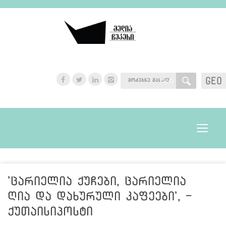
GEO
GEO
Toggle
navigat
'ცარიელია ქუჩები, ცარიელია
ღია და დახურული კაფეები', -
ქუთაისიპოსტი