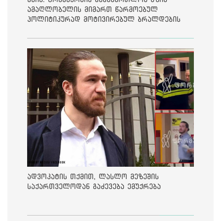
ამაღლობელის მიმართ წარმოებულ
პოლიტიკურად მოტივირებულ ბრალდების
საქმეზე მეოთხე საჩივარი დაარეგისტრირა
ადვოკატის თქმით, ლასლო მეზეშის
საქართველოდან გაძევება ემუქრება