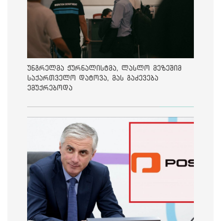
უნგრელმა ჟურნალისტმა, ლასლო მეზეშიმ
საქართველო დატოვა, მას გაძევება
ემუქრებოდა