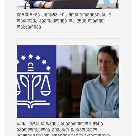
ComCom-მა „პოსტვ“-ის მონიტორინგისას 2
დარღევა გამოავლინა და 2500 ლარით
დააჯარიმა
საია: ტრასბურგის სასამართლომ მზია
ამაღლობელის მიმართ წარმოებულ
პოლიტიკურად მოტივირებულ ბრალდების