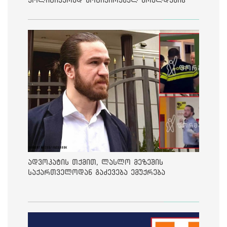
საქმეზე მეოთხე საჩივარი დაარეგისტრირა
ადვოკატის თქმით, ლასლო მეზეშის
საქართველოდან გაძევება ემუქრება