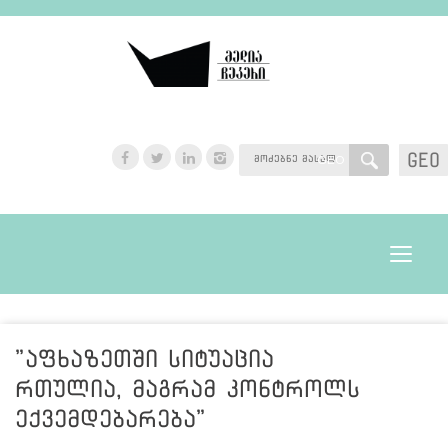
GEO
GEO
Toggle
navigat
"აფხაზეთში სიტუაცია
რთულია, მაგრამ კონტროლს
ექვემდებარება"