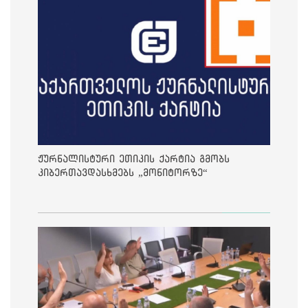
ჟურნალისტური ეთიკის ქარტია გმობს
კიბერთავდასხმებს „მონიტორზე“