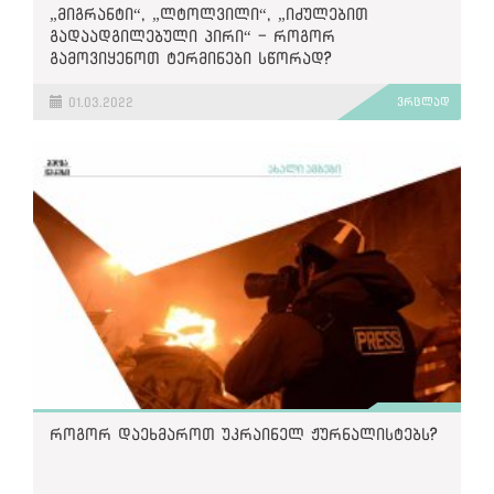
„მიგრანტი“, „ლტოლვილი“, „იძულებით
გადაადგილებული პირი“ - როგორ
გამოვიყენოთ ტერმინები სწორად?
01.03.2022
ვრცლად
როგორ დაეხმაროთ უკრაინელ ჟურნალისტებს?