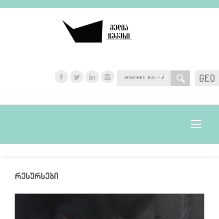
GEO
GEO
Toggle
navigat
რესურსები