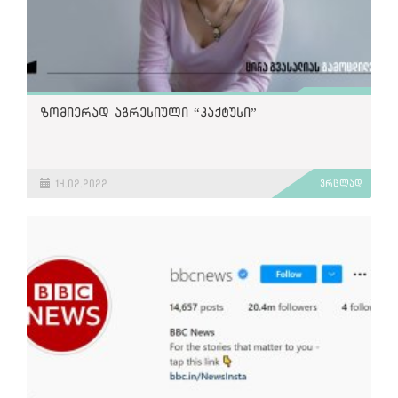
ზომიერად აგრესიული “კაქტუსი”
14.02.2022
ვრცლად