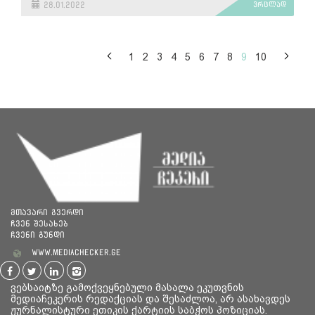
28.01.2022
ვრცლად
1
2
3
4
5
6
7
8
9
10
მთავარი გვერდი
ჩვენ შესახებ
ჩვენი გუნდი
www.mediachecker.ge
ვებსაიტზე გამოქვეყნებული მასალა ეკუთვნის
მედიაჩეკერის რედაქციას და შესაძლოა, არ ასახავდეს
ჟურნალისტური ეთიკის ქარტიის საბჭოს პოზიციას.