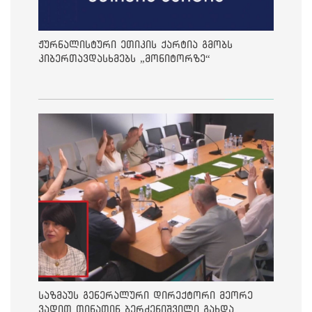
ჟურნალისტური ეთიკის ქარტია გმობს
კიბერთავდასხმებს „მონიტორზე“
საზმაუს გენერალური დირექტორი მეორე
ვადით თინათინ ბერძენიშვილი გახდა