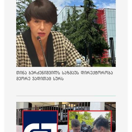
თინა ბერძენიშვილს საზმაუს დირექტორობა
მეორე ვადითაც სურს