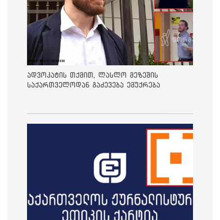
ადვოკატის თქმით, ლასლო მეზეშის
საქართველოდან გაძევება ემუქრება