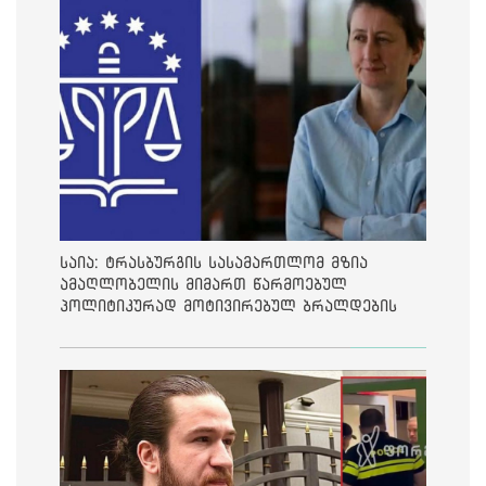
საია: ტრასბურგის სასამართლომ მზია
ამაღლობელის მიმართ წარმოებულ
პოლიტიკურად მოტივირებულ ბრალდების
საქმეზე მეოთხე საჩივარი დაარეგისტრირა