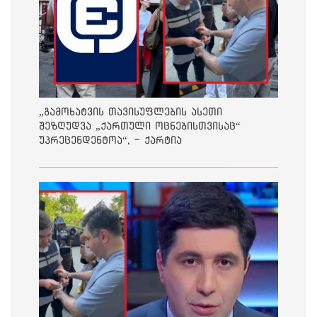
„გამოხატვის თავისუფლების ასეთი
შეზღუდვა „ქართული ოცნებისთვისაც“
უპრეცენდენტოა“, - ქარტია