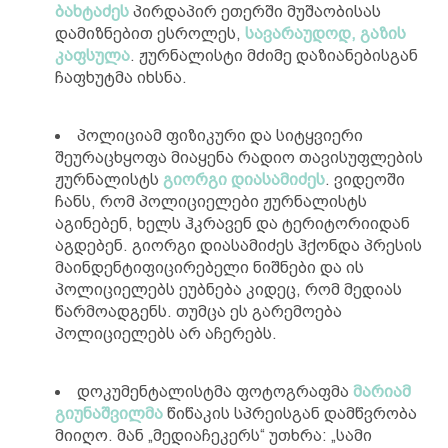
ბახტაძეს
პირდაპირ ეთერში მუშაობისას
დამიზნებით ესროლეს,
სავარაუდოდ, გაზის
კაფსულა
. ჟურნალისტი მძიმე დაზიანებისგან
ჩაფხუტმა იხსნა.
პოლიციამ ფიზიკური და სიტყვიერი
შეურაცხყოფა მიაყენა რადიო თავისუფლების
ჟურნალისტს
გიორგი დიასამიძეს
. ვიდეოში
ჩანს, რომ პოლიციელები ჟურნალისტს
აგინებენ, ხელს ჰკრავენ და ტერიტორიიდან
აგდებენ. გიორგი დიასამიძეს ჰქონდა პრესის
მაინდენტიფიცირებელი ნიშნები და ის
პოლიციელებს ეუბნება კიდეც, რომ მედიას
წარმოადგენს. თუმცა ეს გარემოება
პოლიციელებს არ აჩერებს.
დოკუმენტალისტმა ფოტოგრაფმა
მარიამ
გიუნაშვილმა
წიწაკის სპრეისგან დამწვრობა
მიიღო. მან „მედიაჩეკერს“ უთხრა: „სამი