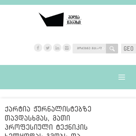
GEO
GEO
Toggle
navigat
ქარტია ჟურნალისტებზე
თავდასხმას, მათი
პროფესიული ტექნიკის