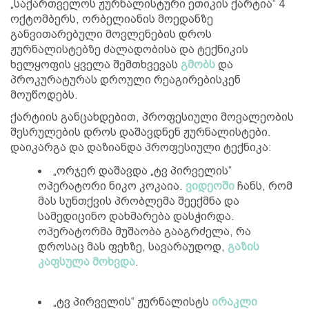
„საქართველოს ჟურნალისტური ეთიკის ქარტია“ 4
ოქტომბერს, ორბელიანის მოედანზე
განვითარებული მოვლენების დროს
ჟურნალისტებზე ძალადობისა და ტექნიკის
ხელყოფის ყველა შემთხვევას
გმობს
და
პროკურატურას დროული რეაგირებისკენ
მოუწოდებს.
ქარტიის განცახდებით, პროფესიული მოვალეობის
შესრულების დროს დაშავდნენ ჟურნალისტები.
დაიკარგა და დაზიანდა პროფესიული ტექნიკა:
„ორჯერ დაშავდა „ტვ პირველის“
ოპერატორი ნიკო კოკაია.
ვიდეოში
ჩანს, რომ
მას სუნთქვის პრობლემა შეექმნა და
სამედიცინო დახმარება დასჭირდა.
ოპერატორმა მუშაობა გააგრძელა, რა
დროსაც მას ფეხზე, სავარაუდოდ,
გაზის
კაფსულა მოხვდა
.
„ტვ პირველის“ ჟურნალისტს
ირაკლი