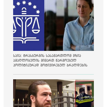
საია: ტრასბურგის სასამართლომ მზია
ამაღლობელის მიმართ წარმოებულ
პოლიტიკურად მოტივირებულ ბრალდების
საქმეზე მეოთხე საჩივარი დაარეგისტრირა