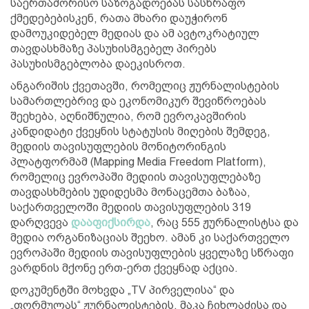
საერთაშორისო საზოგადოებას სასწრაფო
ქმედებებისკენ, რათა მხარი დაუჭირონ
დამოუკიდებელ მედიას და ამ ავტოკრატიულ
თავდასხმაზე პასუხისმგებელ პირებს
პასუხისმგებლობა დაეკისროთ.
ანგარიშის ქვეთავში, რომელიც ჟურნალისტების
სამართლებრივ და ეკონომიკურ შევიწროებას
შეეხება, აღნიშნულია, რომ ევროკავშირის
კანდიდატი ქვეყნის სტატუსის მიღების შემდეგ,
მედიის თავისუფლების მონიტორინგის
პლატფორმამ (Mapping Media Freedom Platform),
რომელიც ევროპაში მედიის თავისუფლებაზე
თავდასხმების უდიდესმა მონაცემთა ბაზაა,
საქართველოში მედიის თავისუფლების 319
დარღვევა
დააფიქსირდა
, რაც 555 ჟურნალისტსა და
მედია ორგანიზაციას შეეხო. ამან კი საქართველო
ევროპაში მედიის თავისუფლების ყველაზე სწრაფი
ვარდნის მქონე ერთ-ერთ ქვეყნად აქცია.
დოკუმენტში მოხვდა „TV პირველისა“ და
„ფორმულას“ ჟურნალისტების, მაკა ჩიხლაძისა და