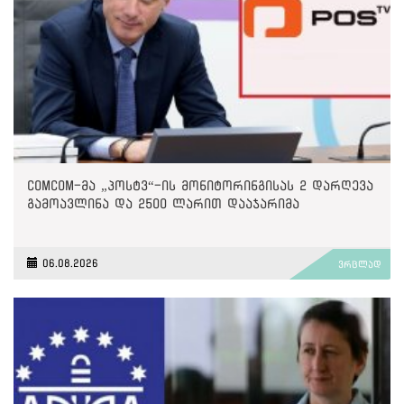
ComCom-მა „პოსტვ“-ის მონიტორინგისას 2 დარღევა
გამოავლინა და 2500 ლარით დააჯარიმა
06.08.2026
ვრცლად