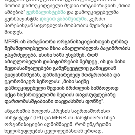
შორის დამოუკიდებელი მედია ორგანიზაციის „მთის
ამბების“
ჟურნალისტებმა
და დამოუკიდებელმა
ჟურნალისტმა
დავით ჭაბაშვილმა
, კერძო
პირებისგან სიცოცხლის მოსპობის მუქარები
მიიღეს.
MFRR-ის პარტნიორი ორგანიზაციებისთვის ღრმად
შემაშფოთებელია მზია ამაღლობელის პატიმრობის
გაგრძელება. ისინი ხაზს უსვამენ, რომ
ამაღლობელის დაპატიმრების შემდეგ, ის და მისი
მედიასაშუალებები განუწყვეტლივ განიცდიან
ცილისწამებას, დამამცირებელ მოპყრობასა და
ეკონომიკურ ზეწოლას: „მისი საქმე
დამოუკიდებელი მედიის ბრძოლის სიმბოლოდ
იქცა საქართველოში მედიის თავისუფლებაზე
ფართომასშტაბიანი თავდასხმის ფონზე“
.
ანგარიშის ბოლოს „პრესის საერთაშორისო
ინსტიტუტი“ (IPI) და MFRR-ის პარტნიორი სხვა
ორგანიზაციები აღნიშნავენ, რომ უნგრეთში
ხელისუფლების ცვლილებასთან ერთად,