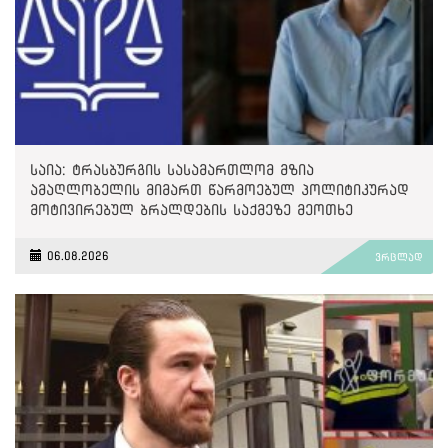
საია: ტრასბურგის სასამართლომ მზია
ამაღლობელის მიმართ წარმოებულ პოლიტიკურად
მოტივირებულ ბრალდების საქმეზე მეოთხე
საჩივარი დაარეგისტრირა
06.08.2026
ვრცლად