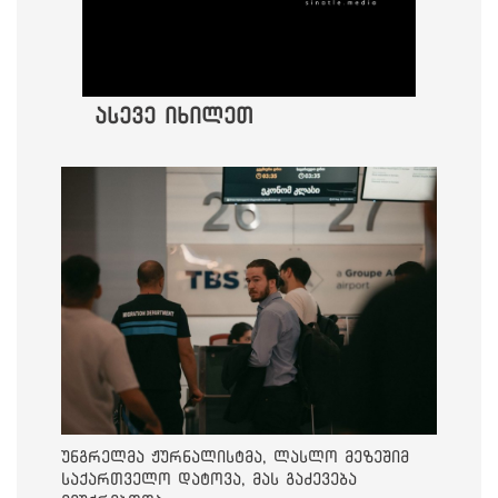
ასევე იხილეთ
უნგრელმა ჟურნალისტმა, ლასლო მეზეშიმ
საქართველო დატოვა, მას გაძევება