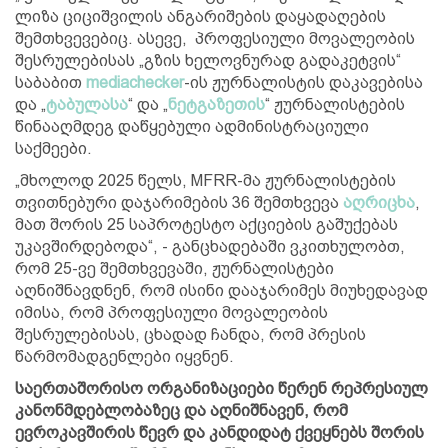
ლიზა ციციშვილის ანგარიშების დაყადაღების
შემთხვევებიც. ასევე, პროფესიული მოვალეობის
შესრულებისას „გზის ხელოვნურად გადაკეტვის“
საბაბით
mediachecker
-ის ჟურნალისტის დაკავებისა
და „
ტაბულასა
“ და „
ნეტგაზეთის
“ ჟურნალისტების
წინააღმდეგ დაწყებული ადმინისტრაციული
საქმეები.
„მხოლოდ 2025 წელს, MFRR-მა ჟურნალისტების
თვითნებური დაჯარიმების 36 შემთხვევა
აღრიცხა
,
მათ შორის 25 საპროტესტო აქციების გაშუქებას
უკავშირდებოდა“, - განცხადებაში ვკითხულობთ,
რომ 25-ვე შემთხვევაში, ჟურნალისტები
აღნიშნავდნენ, რომ ისინი დააჯარიმეს მიუხედავად
იმისა, რომ პროფესიული მოვალეობის
შესრულებისას, ცხადად ჩანდა, რომ პრესის
წარმომადგენლები იყვნენ.
საერთაშორისო ორგანიზაციები წერენ რეპრესიულ
კანონმდებლობაზეც და აღნიშნავენ, რომ
ევროკავშირის წევრ და კანდიდატ ქვეყნებს შორის