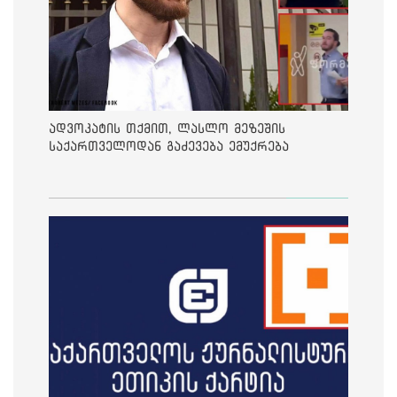
ადვოკატის თქმით, ლასლო მეზეშის
საქართველოდან გაძევება ემუქრება