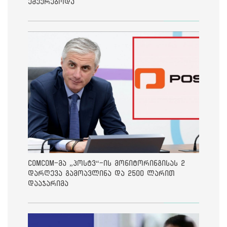
ემუქრებოდა
ComCom-მა „პოსტვ“-ის მონიტორინგისას 2
დარღევა გამოავლინა და 2500 ლარით
დააჯარიმა