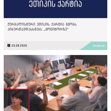
ჟურნალისტური ეთიკის ქარტია გმობს
კიბერთავდასხმებს „მონიტორზე“
03.08.2026
ვრცლად