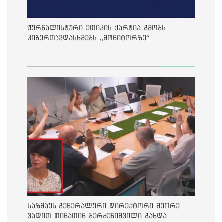
ჟურნალისტური ეთიკის ქარტია გმობს
კიბერთავდასხმებს „მონიტორზე“
საზმაუს გენერალური დირექტორი მეორე
ვადით თინათინ ბერძენიშვილი გახდა