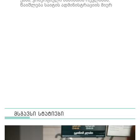
ენას, კომერციული ხასიათის რეკლამას,
წაიშლება საიტის ადმინისტრაციის მიერ
მსგავსი სტატიები