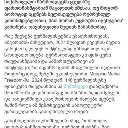
საქართველო წარმოადგენს ყველაზე
ფართომასშტაბიან მაგალითს იმისას, თუ როგორ
ბოროტად იყენებს ხელისუფლება რეპრესიულ
კანონმდებლობას, მათ შორის „უცხოური აგენტების“
კანონებს, თავისუფალი მედიის ჩასახშობად.
რაც შეეხება ჟურნალისტების უსაფრთხოებას,
ანგარიშის მიხედვით, 2024 წლიდან ქვეყნის მედია
გარემო სულ უფრო მტრულად განწყობილი და
სახიფათო ხდება, ჟურნალისტები კი ფიზიკური
თავდასხმებისა და სამართლებრივი ან
ინსტიტუციური შევიწროების მსხვერპლნი ხდებიან.
როგორც დოკუმენტში ვკითხულობთ, Mapping Media
Freedom-მა, 2024 წლიდან, 148 ჟურნალისტზე
ფიზიკური თავდასხმის 63
შემთხვევა
დააფიქსირა.
მათ 60%-ში კი დამნაშავეები სამართალდამცავები
და სახელმწიფო უსაფრთხოების ძალები იყვნენ,
მაშინ როცა ამ შემთხვევების აბსოლუტური
უმრავლესობა გამოუძიებელი რჩება.
განცხადებაში აღნიშნულია ისიც, რომ ბოლო
თვეების განმავლობაში, ჟურნალისტებმა, მათ