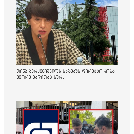
თინა ბერძენიშვილს საზმაუს დირექტორობა
მეორე ვადითაც სურს