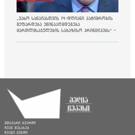
„ვახო სანაიასთვის 14-დღიანი პატიმრობის
შეფარდება ეწინააღმდეგება
მართლმსაჯულების საბაზისო პრინციპებს“ -
საია
მთავარი გვერდი
ჩვენ შესახებ
ჩვენი გუნდი