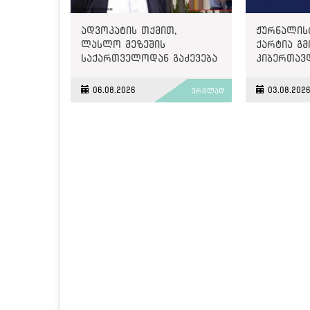
ადვოკატის თქმით,
ჟურნალის
ლასლო მეზეშის
ქარტია გმ
საქართველოდან გაძევება
კიბერთავ
ემუქრება
„მონიტორ
06.08.2026
03.08.202
ვრცლად