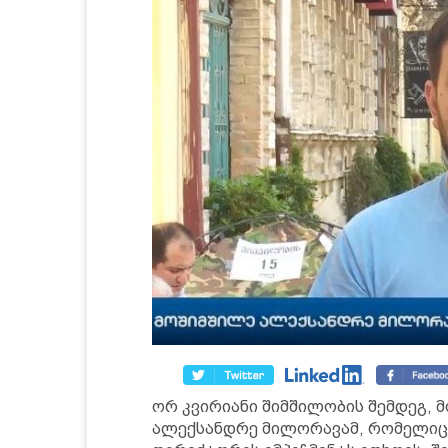
ორ კვირიანი შიმშილობის შემდეგ, მ
ალექსანდრე მილორავამ, რომელიც 