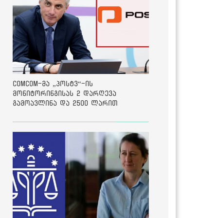
ComCom-მა „პოსტვ“-ის
მონიტორინგისას 2 დარღევა
გამოავლინა და 2500 ლარით
დააჯარიმა