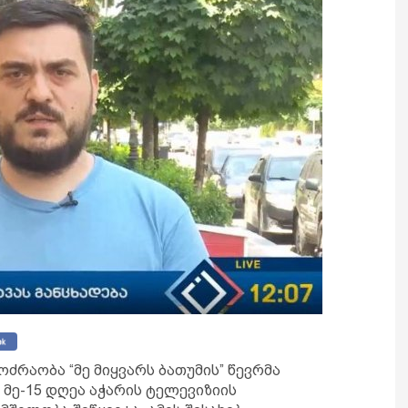
ოძრაობა “მე მიყვარს ბათუმის” წევრმა
მე-15 დღეა აჭარის ტელევიზიის