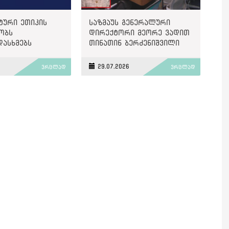
ტური ეთიკის
საზმაუს გენერალური
ობს
დირექტორი მეორე ვადით
დასხმებს
თინათინ ბერძენიშვილი
ზე“
გახდა
6
29.07.2026
ვრცლად
ვრცლად