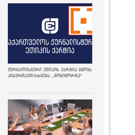
ჟურნალისტური ეთიკის ქარტია გმობს
კიბერთავდასხმებს „მონიტორზე“