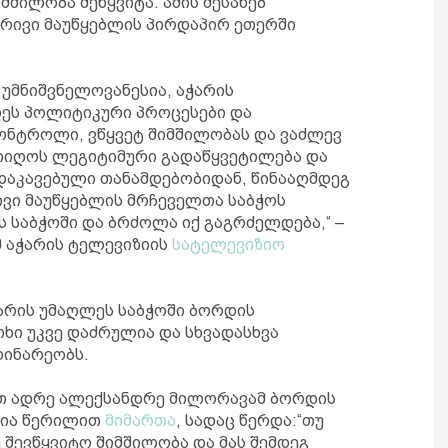
მშილობა შეწყვიტა. ამის შესახებ
ბრივი მაუწყებლის პირდაპირ ეთერში
 უმნიშვნელოვანესია, აჭარის
დეს პოლიტიკური პროცესები და
ნტროლი, ვწყვეტ შიმშილობას და ვაძლევ
იიღოს ლეგიტიმური გადაწყვეტილება და
დაკავებული თანამდებობიდან, წინააღმდეგ
ივი მაუწყებლის მრჩეველთა საბჭოს
 საბჭოში და ბრძოლა იქ გაგრძელდება,“ –
 აჭარის ტელევიზიის
სატელევიზიო
არის უმაღლეს საბჭოში ბორდის
ხი უკვე დაძრულია და სხვადასხვა
დინარეობს.
ით ადრე ალექსანდრე მილორავამ ბორდის
ღია წერილით
მიმართა
, სადაც წერდა:“თუ
 შევწყვიტო შიმშილობა და მას შემდეგ