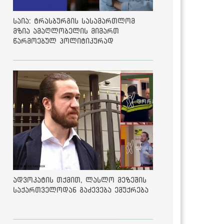
საია: ტრასბურგის სასამართლომ
მზია ამაღლობელის მიმართ
წარმოებულ პოლიტიკურად
მოტივირებულ ბრალდების საქმეზე
მეოთხე საჩივარი დაარეგისტრირა
ადვოკატის თქმით, ლასლო მეზეშის
საქართველოდან გაძევება ემუქრება