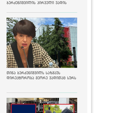
ბერძენიშვილის პირველი ვადის
შედეგებზე
თინა ბერძენიშვილს საზმაუს
დირექტორობა მეორე ვადითაც სურს