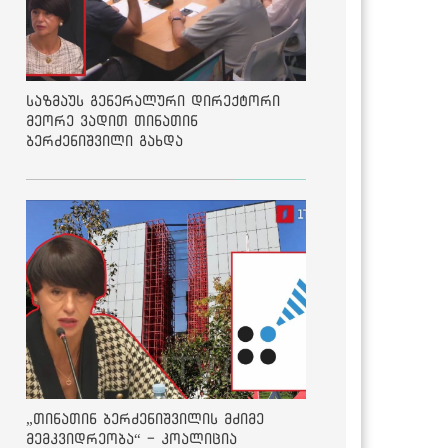
საზმაუს გენერალური დირექტორი
მეორე ვადით თინათინ
ბერძენიშვილი გახდა
„თინათინ ბერძენიშვილის მძიმე
მემკვიდრეობა“ - კოალიცია