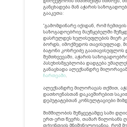
დირექტორის იმპიჩმენტს ითხოვს, ში
განცხადება მან აჭარის საზოგადოე
გააკეთა:
“გამომდინარე იქიდან, რომ ჩემთვის
საზოგადოებრივ მაუწყებელში შეწყ
დასრულდეს ხელისუფლების მიერ კო
ბორდს, იმოქმედოს თავისუფლად, მ
ბატონი კოხრეიძე გაათავისუფლოს 
შემთხვევაში, აჭარის საზოგადოებრ
პასუხისმგებლობა დადგება უმაღლეს
განაცხადა ალექსანდრე მილორავამ
ჩართვაში
.
ალექსანდრე მილორავას თქმით, აჭ
დათხოვნასთან დაკავშირებით საკით
დეპუტატებთან კონსულტაციები მიმ
შიმშილობის შეწყვეტამდე სამი დღ
ერთ-ერთ წევრს, თამარ წილოსანს 
თქვენთვის მნიშვნელოვანია, რომ მე