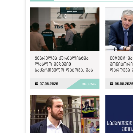
უნგრელმა ჟურნალისტმა,
ComCom-მა
ლასლო მეზეშიმ
მონიტორინ
საქართველო დატოვა, მას
დარღევა 
გაძევება ემუქრებოდა
2500 ლარ
07.08.2026
06.08.202
ვრცლად