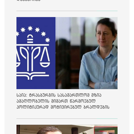
საია: ტრასბურგის სასამართლომ მზია
ამაღლობელის მიმართ წარმოებულ
პოლიტიკურად მოტივირებულ ბრალდების
საქმეზე მეოთხე საჩივარი დაარეგისტრირა