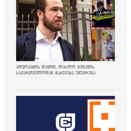
ადვოკატის თქმით, ლასლო მეზეშის
საქართველოდან გაძევება ემუქრება