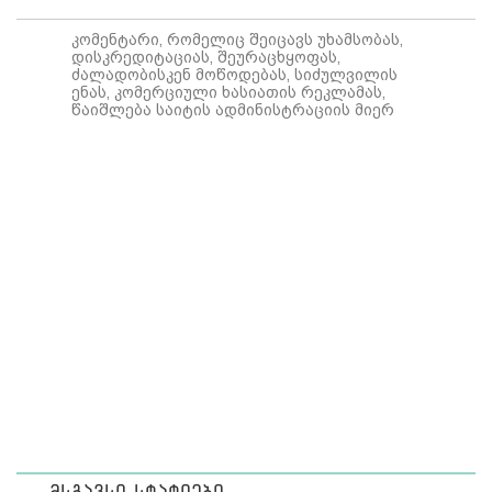
კომენტარი, რომელიც შეიცავს უხამსობას,
დისკრედიტაციას, შეურაცხყოფას,
ძალადობისკენ მოწოდებას, სიძულვილის
ენას, კომერციული ხასიათის რეკლამას,
წაიშლება საიტის ადმინისტრაციის მიერ
მსგავსი სტატიები