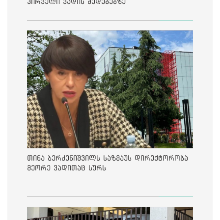
პირველი ვადის შედეგებზე
თინა ბერძენიშვილს საზმაუს დირექტორობა
მეორე ვადითაც სურს