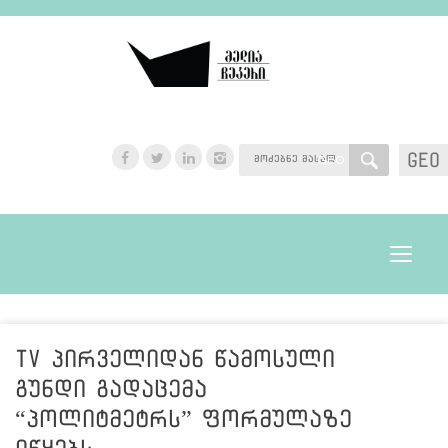
GEO
GEO
Toggle
navigat
TV პირველიდან წამოსული
გუნდი გადაცემა
“პოლიტმეტრს” ფორმულაზე