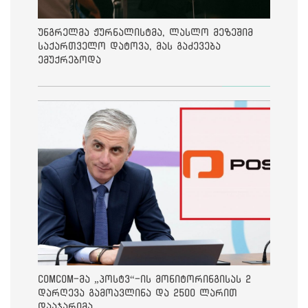
უნგრელმა ჟურნალისტმა, ლასლო მეზეშიმ
საქართველო დატოვა, მას გაძევება
ემუქრებოდა
ComCom-მა „პოსტვ“-ის მონიტორინგისას 2
დარღევა გამოავლინა და 2500 ლარით
დააჯარიმა