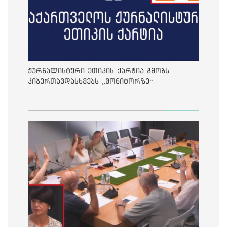
ჟურნალისტური ეთიკის ქარტია გმობს
კიბერთავდასხმებს „მონიტორზე“