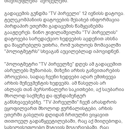
თავისუფლება” ავრცელებს.
გადაცემის გუნდმა “TV პირველი” 12 ივნისს დატოვა.
ტელეკომპანიის დატოვების შესახებ ინფორმაცია
პირდაპირ ეთერში გადაცემის წამყვანებმა
გააჟღერეს. ნინო ჟიჟილაშვილმა "TV პირველის"
დატოვება სარედაქციო ხედვების აცდენით ახსნა
და მაყურებელს უთხრა, რომ უახლოეს მომავალში
"პოლიტმეტრს" სხვაგან აუცილებლად იპოვიდნენ.
"პოლიტმეტრი "TV პირველზე" დღეს ამ გადაცემით
ასრულებს მუშაობას, მიზეზი არხის განვითარების
პროცესია, სადაც ჩვენი ხედვები აღარ ემთხვევა
არხის მენეჯმენტის ხედვებს. ამ წასვლას არ
ახლავს თან პერსონალური საკითხები, აქ საუბარია
მხოლოდ საქმეზე და ფუნდამენტურ
განსხვავებებზე. "TV პირველში" ჩვენ არასდროს
ვყოფილვართ მხოლოდ ჟურნალისტები, არხის
ეთერში გასვლის დღიდან ჩრთულნი ვიყავით
თითოეულ გადაწყვეტილებაში, რაც აქ მიიღებოდა,
სახელისუფლებო შეტევის მოგერიებაში, რაც