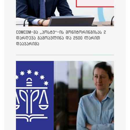
ComCom-მა „პოსტვ“-ის მონიტორინგისას 2
დარღევა გამოავლინა და 2500 ლარით
დააჯარიმა