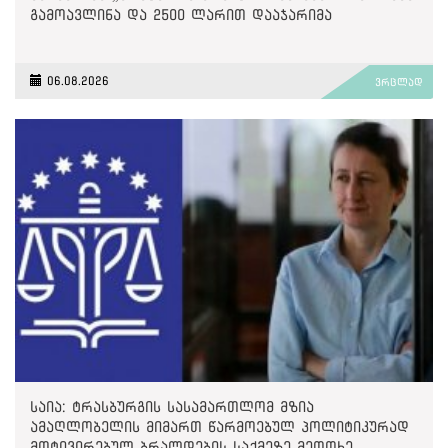
გამოავლინა და 2500 ლარით დააჯარიმა
06.08.2026
ვრცლად
საია: ტრასბურგის სასამართლომ მზია
ამაღლობელის მიმართ წარმოებულ პოლიტიკურად
მოტივირებულ ბრალდების საქმეზე მეოთხე