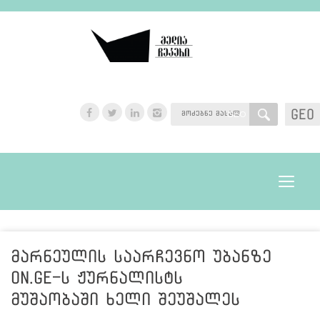
GEO
GEO
Toggle
navigat
მარნეულის საარჩევნო უბანზე
On.ge-ს ჟურნალისტს
მუშაობაში ხელი შეუშალეს