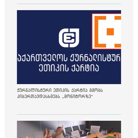
ჟურნალისტური ეთიკის ქარტია გმობს
კიბერთავდასხმებს „მონიტორზე“