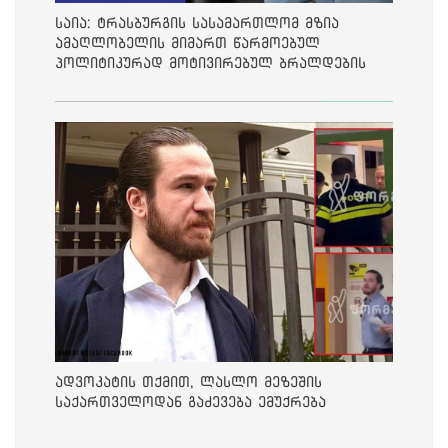
საია: ტრასბურგის სასამართლომ მზია
ამაღლობელის მიმართ წარმოებულ
პოლიტიკურად მოტივირებულ ბრალდების
საქმეზე მეოთხე საჩივარი დაარეგისტრირა
ადვოკატის თქმით, ლასლო მეზეშის
საქართველოდან გაძევება ემუქრება