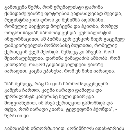
გამოცემა წერს, რომ ჟრუნალისტი დარინა
ქამადაძე უბანზე ფოტოების გადასაღებად შევიდა,
რეგისტრაციის დროს კი შენიშნა ადამიანი,
რომელიც საეჭვოდ მოეჩვენა და ჰკითხა, რომელ
ორგანიზაციას წარმოადგენდა. ჟურნალისტის
ინფორმაციით, ამ პირმა ჯერ ცესკოს მიერ გაცემულ
დამკვირვებლის მოწმობაზე მიუთითა, რომელიც
ქურთუკის ქვეშ ჰქონდა, შემდეგ კი აჩვენა, რომ
შეიარაღებულია. დარინა ქამადაძის ამბობს, რომ
კითხვაზე, რატომ გადაადგილდება უბანზე
იარაღით, კაცმა უპასუხა, რომ ეს მისი იარაღია.
“მას შემდეგ, რაც On.ge-ს წარმომადგენელმა
კამერა ჩართო, კაცმა იარაღი დამალა და
ჟურნალისტს კამერაზე ხელი დაარტყა.
მოგვიანებით, ის სხვა ქურთუკით გამოჩნდა და
თქვა, რომ იარაღი კიარა, ტელეფონი ჰქონდა”, -
წერს on.ge.
გამოცემის ინფორმაციით, აღნიშნულს ადასტურებს