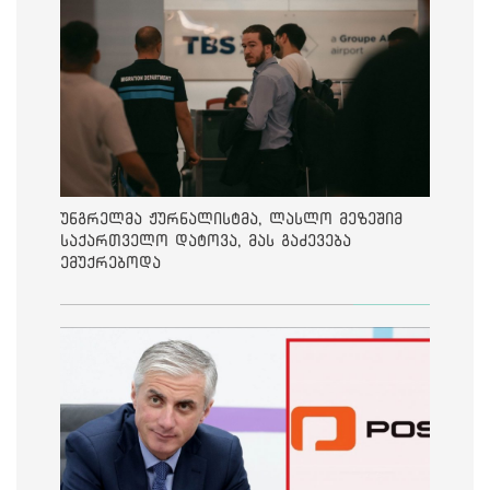
უნგრელმა ჟურნალისტმა, ლასლო მეზეშიმ
საქართველო დატოვა, მას გაძევება
ემუქრებოდა