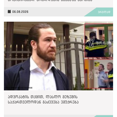
საჩივარი დაარეგისტრირა
06.08.2026
ვრცლად
ადვოკატის თქმით, ლასლო მეზეშის
საქართველოდან გაძევება ემუქრება