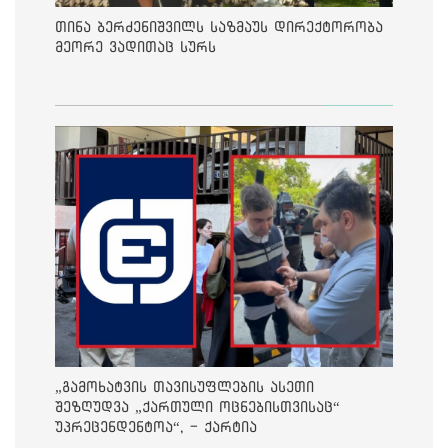
თინა ბერძენიშვილს საზმაუს დირექტორობა
მეორე ვადითაც სურს
„გამოხატვის თავისუფლების ასეთი
შეზღუდვა „ქართული ოცნებისთვისაც“
უპრეცენდენტოა“, - ქარტია