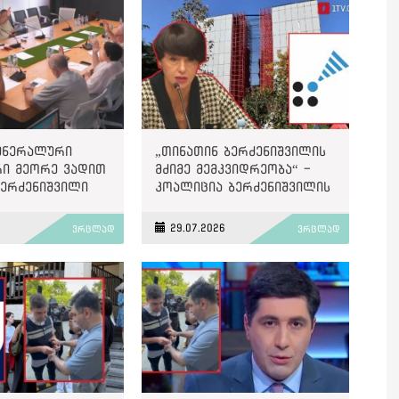
გენერალური
„თინათინ ბერძენიშვილის
ი მეორე ვადით
მძიმე მემკვიდრეობა“ -
ბერძენიშვილი
კოალიცია ბერძენიშვილის
პირველი ვადის შედეგებზე
6
29.07.2026
ვრცლად
ვრცლად