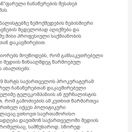
ნ"ფარული ჩანაწერების შესახებ
მას.
ნალისტებზე ზემოქმედების ნებისმიერი
ავნების მცდელობად აღიქმება და
მე მისი პროფესიული საქმიანობის
ან დაკავშირებით.
იორებს მოუწოდებს, რომ განსაკუთრებული
 მედიის წინააღმდეგ წარმოებულ
 ახალისებს:
ს 09 მარტს საქართველოს პროკურატურამ
რულ ჩანაწერებთან დაკავშირებული
მელიმე ტელეკომპანიის ან ჟურნალისტის
თ, რომ გამოძიების ამ კუთხით წარმართვა
 ერთხელ იქცეს პოლიტიკური
კვლავაც ვთხოვთ საერთაშორისო
ადღება დაუთმონ საქართველოში მედიის
 რომელსაც, სამწუხაროდ, სწორედ