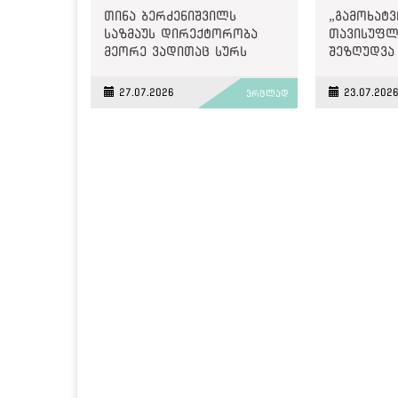
თინა ბერძენიშვილს
„გამოხატვ
საზმაუს დირექტორობა
თავისუფლ
მეორე ვადითაც სურს
შეზღუდვა
ოცნებისთვ
უპრეცენდე
27.07.2026
23.07.202
ვრცლად