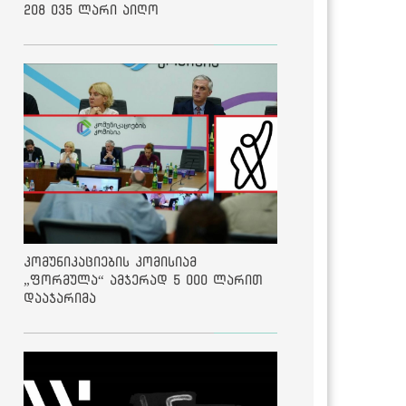
208 035 ლარი აიღო
კომუნიკაციების კომისიამ
„ფორმულა“ ამჯერად 5 000 ლარით
დააჯარიმა