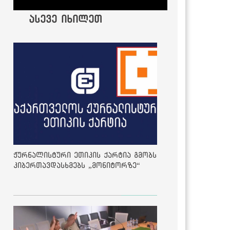
ასევე იხილეთ
ჟურნალისტური ეთიკის ქარტია გმობს
კიბერთავდასხმებს „მონიტორზე“