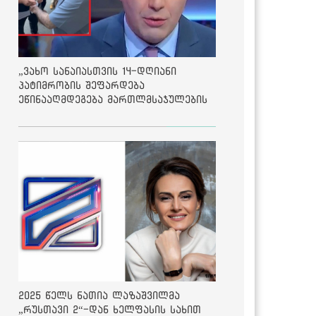
„ვახო სანაიასთვის 14-დღიანი
პატიმრობის შეფარდება
ეწინააღმდეგება მართლმსაჯულების
საბაზისო პრინციპებს“ - საია
2025 წელს ნათია ლაზაშვილმა
„რუსთავი 2“-დან ხელფასის სახით