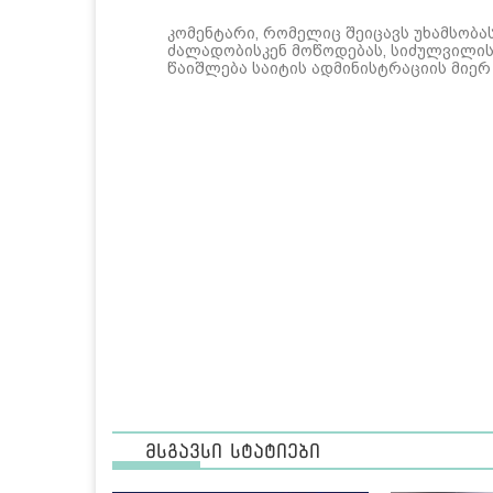
კომენტარი, რომელიც შეიცავს უხამსობა
ძალადობისკენ მოწოდებას, სიძულვილის 
წაიშლება საიტის ადმინისტრაციის მიერ
მსგავსი სტატიები