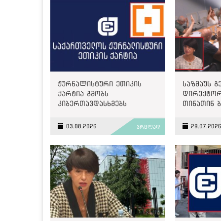
ჟურნალისტური ეთიკის
საზმაუს 
ქარტია გმობს
დირექტორ
კიბერთავდასხმებს
თინათინ 
„მონიტორზე“
გახდა
03.08.2026
29.07.202
ვრცლად