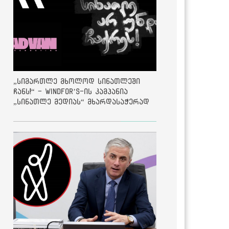
„სიმართლე მხოლოდ სინათლეში
ჩანს!“ - Windfor’s-ის კამპანია
„სინათლე მედიას“ მხარდასაჭერად