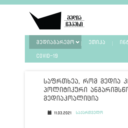
ᲛᲔᲓᲘᲐᲒᲐᲠᲔᲛᲝ
ᲔᲗᲘᲙᲐ
ᲘᲜ
COVID-19
საფრთხეა, რომ მედია 
პოლიტიკური ანგარიშსწ
მედიაკოალიცია
საქართველო
11.03.2021