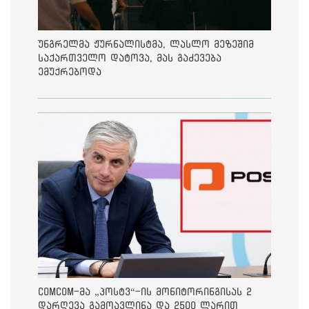
უნგრელმა ჟურნალისტმა, ლასლო მეზეშიმ
საქართველო დატოვა, მას გაძევება
ემუქრებოდა
ComCom-მა „პოსტვ“-ის მონიტორინგისას 2
დარღევა გამოავლინა და 2500 ლარით