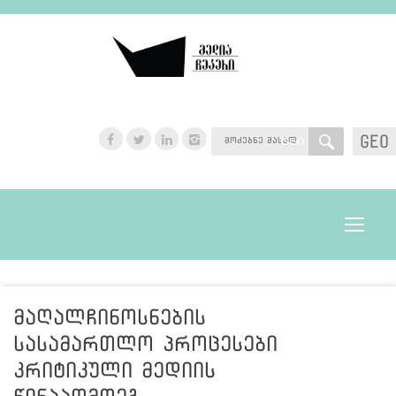
GEO
GEO
Toggle
navigat
მაღალჩინოსნების
სასამართლო პროცესები
კრიტიკული მედიის