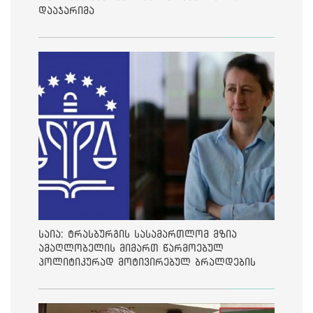
დააჯარიმა
საია: ტრასბურგის სასამართლომ მზია
ამაღლობელის მიმართ წარმოებულ
პოლიტიკურად მოტივირებულ ბრალდების
საქმეზე მეოთხე საჩივარი დაარეგისტრირა