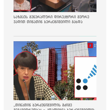
საზმაუს გენერალური დირექტორი მეორე
ვადით თინათინ ბერძენიშვილი გახდა
„თინათინ ბერძენიშვილის მძიმე
მემკვიდრეობა“ - კოალიცია ბერძენიშვილის