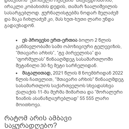
დააკისრა “ქართული ოცნების” თავმჯდომარის,
ირაკლი კობახიძის დედის, თამარ ზაალიშვილის
სასარგებლოდ. ჟურნალისტებმა ნოდარ მელაძემ
და მაკა ჩიხლაძემ კი, მას ხუთ-ხუთი ლარი უნდა
გადაუხადონ.
ეს პროცესი ერთ-ერთია
ბოლო 2 წლის
განმავლობაში სამი ოპოზიციური ტელევიზის,
“მთავარი არხის”, “ტვ პირველისა” და
“ფორმულას” წინააღმდეგ სასამართლოში
შეტანილი 30-ზე მეტი სარჩელიდან.
მაგალითად,
2021 წლის 8 ნოემბრიდან 2022
წლის ჩათვლით, "მთავარი არხის" წინააღმდეგ
სასამართლოს საქართველოს სხვადასხვა
ქალაქის 11-მა მერმა მიმართა და “მორალური
ზიანის ასანაზღაურებლად” 55 555 ლარი
მოითხოვა.
რატომ არის ამბავი
საყურადღებო?