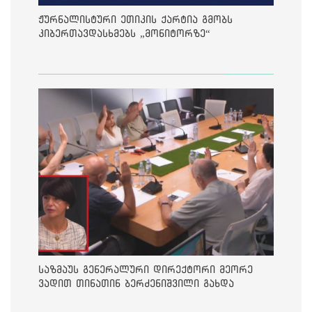
ჟურნალისტური ეთიკის ქარტია გმობს
კიბერთავდასხმებს „მონიტორზე“
საზმაუს გენერალური დირექტორი მეორე
ვადით თინათინ ბერძენიშვილი გახდა