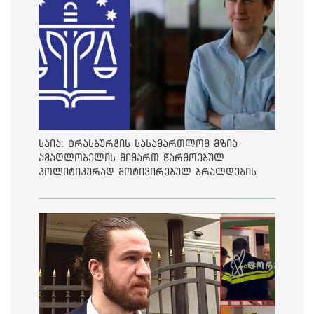
საია: ტრასბურგის სასამართლომ მზია
ამაღლობელის მიმართ წარმოებულ
პოლიტიკურად მოტივირებულ ბრალდების
საქმეზე მეოთხე საჩივარი დაარეგისტრირა