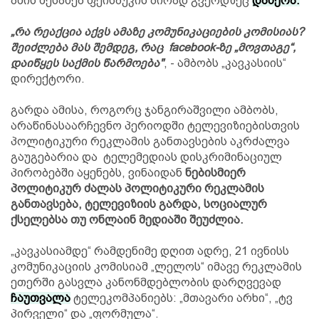
ამის შესახებ ფეისბუკის პირად გვერდზეც
დაწერა.
„რა რეაქცია აქვს ამაზე კომუნიკაციების კომისიას?
შეიძლება მას შემდეგ, რაც facebook-ზე „მოვთაგე“,
დაიწყეს საქმის წარმოება"
, - ამბობს „კავკასიის“
დირექტორი.
გარდა ამისა, როგორც ჯანგირაშვილი ამბობს,
არაწინასაარჩევნო პერიოდში ტელევიზიებისთვის
პოლიტიკური რეკლამის განთავსების აკრძალვა
გაუგებარია და ტელემედიას დისკრიმინაციულ
პირობებში აყენებს, ვინაიდან
ნებისმიერ
პოლიტიკურ ძალას პოლიტიკური რეკლამის
განთავსება, ტელევიზიის გარდა, სოციალურ
ქსელებსა თუ ონლაინ მედიაში შეუძლია.
„კავკასიამდე“ რამდენიმე დღით ადრე, 21 ივნისს
კომუნიკაციის კომისიამ „ლელოს“ იმავე რეკლამის
ეთერში გასვლა კანონმდებლობის დარღვევად
ჩაუთვალა
ტელეკომპანიებს: „მთავარი არხი“, „ტვ
პირველი“ და „ფორმულა“.