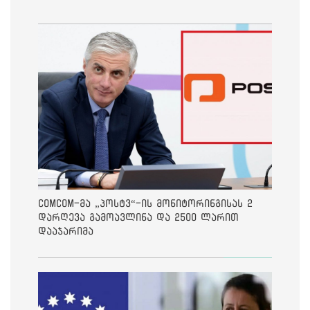
ComCom-მა „პოსტვ“-ის მონიტორინგისას 2
დარღევა გამოავლინა და 2500 ლარით
დააჯარიმა