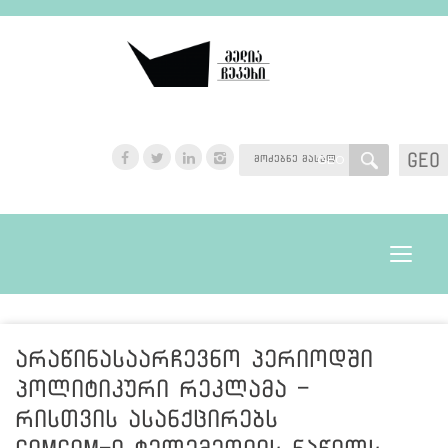
GEO
GEO
Toggle
navigat
არაწინასაარჩევნო პერიოდში
პოლიტიკური რეკლამა -
რისთვის ასანქცირებს