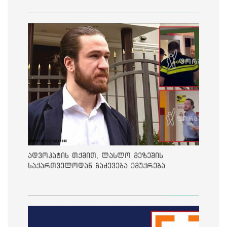
საქმეზე მეოთხე საჩივარი დაარეგისტრირა
ადვოკატის თქმით, ლასლო მეზეშის
საქართველოდან გაძევება ემუქრება