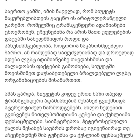
საერთო ჯამში, იმის ნაცვლად, რომ სიუჟეტს
მაყურებლისთვის გაეცნო ის არატოლერანტული
გარემო, რომელშიც ტრანსგენდერი ადამიანები
ცხოვრობენ, ეჩვენებინა რა არის მათი უფლებების
დაცვაში სახელმწიფოს როლი და
პასუხისმგებლობა, როგორია საკანონმდებლო
ჩარჩო, ან რამდენად საფუძვლიანად და დროულად
ხდება ლგბტ ადამიანებზე თავდასხმისა და
ძალადობის ფაქტების გამოძიება, სიუჟეტში
მოვისმინეთ დაუსაბუთებელი ბრალდებული ლგბტ
ორგანიზაციების მისამართით.
ამას გარდა, სიუჟეტის კიდევ ერთი ხაზი თავად
ტრანსგენდერი ადამიანების შესახებ გვიქმნიდა
სტერეოტიპულ წარმოდგენებს. ახლო ხედებით
გვიჩვენეს წითელპომადიანი ტუჩები და ქუსლიანი
ფეხსაცმელები. საინტერესოა, ჰეტეროსექსუალი
ქალის შესახებ საუბრის დროსაც იგივენაირად თუ
აჩვენებდნენ მის ტუჩებსა და ქუსლიან ფეხსაცმელს