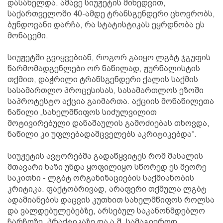
დასახელდა. ამავე სიუჟეტის მიხედვით,
საქართველოში 40-ამდე ტრანსგენდერი ცხოვრობს,
ბუნდოვანი დარჩა, რა სტატისტიკას ეყრდნობა ეს
მონაცემი.
სიუჟეტში გვიყვებიან, როგორ გაიყო ლგბტ ჯგუფის
წარმომადგენლები ორ ნაწილად, ჟურნალისტის
თქმით, დაჭრილი ტრანსგენდერი ქალის საქმის
სასამართლო პროცესისას, სასამართლოს ეზოში
საპროტესტო აქცია გაიმართა. აქციის მონაწილეთა
ნაწილი „სახელმწიფოს სიძულვილით
მოტივირებული დანაშაულის გამოძიებას თხოვდა,
ნაწილი კი უფლებადამცველებს აკრიტიკებდა“.
სიუჟეტის ავტორებმა გადაწყვიტეს რომ მასალის
მთავარი ხაზი უნდა ყოფილიყო სწორედ ეს მეორე
საკითხი - ლგბტ ორგანიზაციების საქმიანობის
კრიტიკა. ფაქტობრივად, არაფერი თქმულა ლგბტ
ადამიანების დაცვის კუთხით სახელმწიფოს როლსა
და ვალდებულებებზე, არსებულ საკანონმდებლო
ჩარჩოზე, პრაქტიკაზე და ა.შ. სამაგიეროდ,