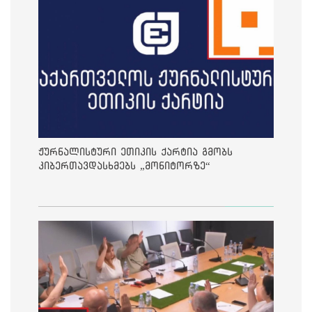
ჟურნალისტური ეთიკის ქარტია გმობს
კიბერთავდასხმებს „მონიტორზე“