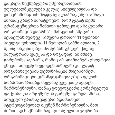
დაჭრეს, სექსუალური უმცირესობების
უფლებადმცველები კვლავ სიძულვილისა და
დისკრიმინაციის მოტივზე ალაპრაკდნენ. ამბავი
იმითაც გახდა საინტერესო, რომ ლგბტ თემს
ტრანსგენდერთა ნაწილი გამოეყო და საკუთარი
ორგანიზაცია დაარსა“ - წამყვანის ამგვარი
შესავლის შემდეგ, „იმედის დროში“ 11 წუთიანი
სიუჟეტი ვიხილეთ. 11 წუთიდან ჯამში ალბათ, 2
წუთზე ნაკები დაეთმო ტრანსგენდერ ქალზე
ძალადობის ფაქტსა და ზოგადად, იმ მძიმე
გარემოზე საუბარს, რაშიც ამ ადამიანებს ცხოვრება
უწევთ. სიუჟეტის უდიდეს ნაწილში კი, ლგბტ
ორგანიზაციების დემონიზაცია მოვისმინეთ.
ორგანიზაციები „გრანტიჭამიებად“ და ფულის
არამიზნობრივად მფლანგველებად იყვნენ
წარმოჩენილნი, თანაც ყოველგვარი კონკრეტული
ფაქტისა და არგუმენტის გარეშე. გარდა ამისა,
სიუჟეტში ტრანსგენდერი ადამიანები
სტერეოტიპულად იყვნენ წარმოჩენილნი, მათ
ძირითად საქმიანობად კი, სხეულით ვაჭრობა