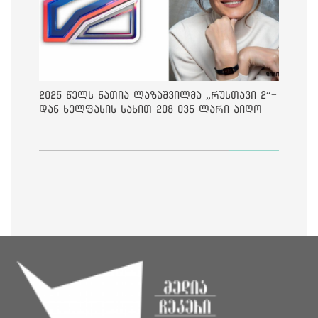
2025 წელს ნათია ლაზაშვილმა „რუსთავი 2“-
დან ხელფასის სახით 208 035 ლარი აიღო