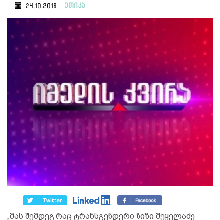
ეთიკა
24.10.2016
„მას შემდეგ რაც ტრანსგენდერი ზიზი შეყელაძე