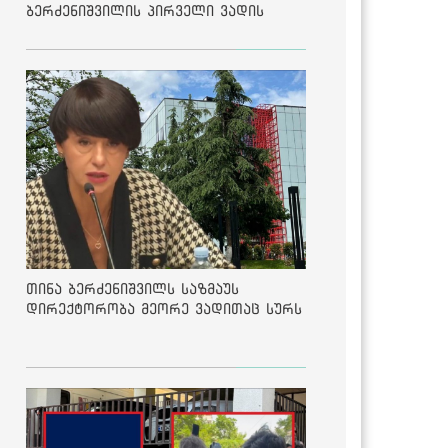
ბერძენიშვილის პირველი ვადის
შედეგებზე
თინა ბერძენიშვილს საზმაუს
დირექტორობა მეორე ვადითაც სურს