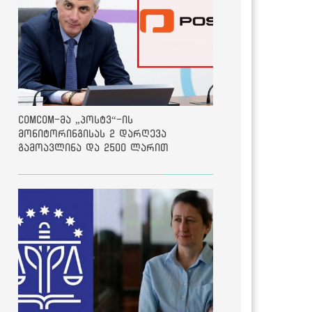
ComCom-მა „პოსტვ“-ის
მონიტორინგისას 2 დარღევა
გამოავლინა და 2500 ლარით
დააჯარიმა