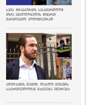
საია: ტრასბურგის სასამართლომ
მზია ამაღლობელის მიმართ
წარმოებულ პოლიტიკურად
მოტივირებულ ბრალდების საქმეზე
მეოთხე საჩივარი დაარეგისტრირა
ადვოკატის თქმით, ლასლო მეზეშის
საქართველოდან გაძევება ემუქრება