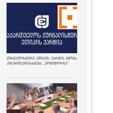
ჟურნალისტური ეთიკის ქარტია გმობს
კიბერთავდასხმებს „მონიტორზე“