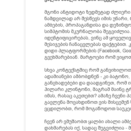
მგონი ანტიდოტი ზედმეტად ძლიერი 
ნამდვილად არ შესწევს იმის უნარი,
ამბების, პროპაგანდისა და დეზინფ
სიმპტომის მკურნალობა შეგვიძლია.
იდენტიფიცირებას, ვინც ამ ყოველი
მესიჯების ჩანაცვლებას ფაქტებით. კ
დიდი პლატფორმების (Facebook, Goog
გვეხმარებიან. მარტოები რომ ვიყოთ
სხვა კონტექსტშიც რომ განვიხილოთ 
ადამიანები ამბობდნენ - კი ბატონო
განცხადებები და დაადგინეთ, რომ 
ჰილარი კლინტონი, მაგრამ მაინც ტრა
იმას, რასაც აკეთებთ? ამაზე ჩვენი 
გავლენა მოვახდინოთ ვის მისცემენ
ვცდილობთ, რომ მოგაწოდოთ საუკეთ
ჩვენ არ ვმუშაობთ ყალბი ახალი ამ
დახმარებას იქ, სადაც შეგვიძლია -