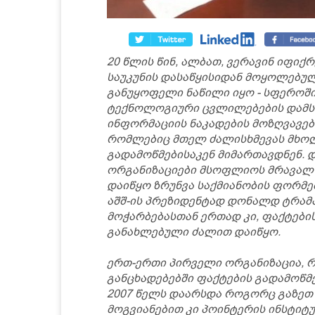
20 წლის წინ, ალბათ, ვერავინ იფიქრ
საუკუნის დასაწყისიდან მოყოლებუ
განუყოფელი ნაწილი იყო - სფეროშ
ტექნოლოგიური ცვლილებების დამს
ინფორმაციის ნაკადების მოზღვავებ
რომლებიც მთელ ძალისხმევას მხო
გადამოწმებისაკენ მიმართავდნენ. 
ორგანიზაციები მსოფლიოს მრავალ ქ
დაიწყო ზრუნვა საქმიანობის ფორმებ
აშშ-ის პრეზიდენტად დონალდ ტრამპის
მოჭარბებასთან ერთად კი, ფაქტების
განახლებული ძალით დაიწყო.
ერთ-ერთი პირველი ორგანიზაცია,
განცხადებებში ფაქტების გადამოწმები
2007 წელს დაარსდა როგორც გაზეთ T
მოგვიანებით კი პოინტერის ინსტიტ