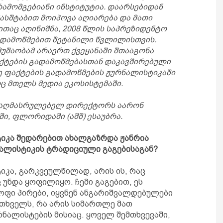
ამომგებიანი ინსტიტუტია. დაარსებიდან
ს მასშტაბით მოიპოვა აღიარება და მათი
ითაც აღინიშნა, 2008 წლის საპრეზიდენტო
გადამოწმებით შეტანილი წვლილისთვის.
უშაობამ არაერთ ქვეყანაში შთააგონა
ქტების გადამოწმებასთან დაკავშირებული
ე ფაქტების გადამოწმების ჟურნალისტიკაში
ც მთელს მედია ეკოსისტემაში.
t-ის აღმასრულებელ დირექტორს აარონ
ი, ფლორიდაში (აშშ) ესაუბრა.
ტიკა შედარებით ახალგაზრდა ჟანრია
რნალისტიკის ტრადიციული გაგებისაგან?
იკა, გარკვეულწილად, არის ის, რაც
უნდა ყოფილიყო. ჩემი გაგებით, ეს
ოფი პირები, იყვნენ ანგარიშვალდებულები
კითხველს, რა არის სიმართლე მათ
ნალისტების მისიაც. ყოველ შემთხვევაში,