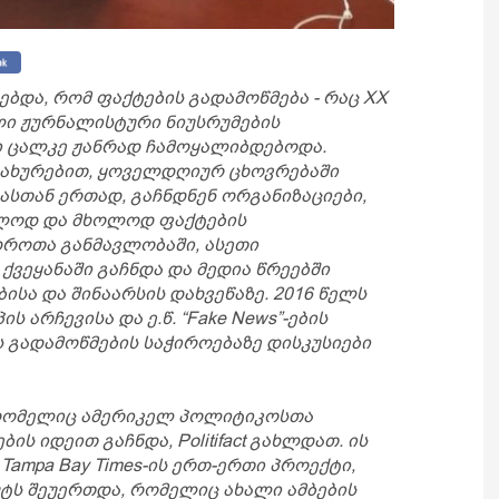
ებდა, რომ ფაქტების გადამოწმება - რაც XX
ლი ჟურნალისტური ნიუსრუმების
ი ცალკე ჟანრად ჩამოყალიბდებოდა.
ახურებით, ყოველდღიურ ცხოვრებაში
ასთან ერთად, გაჩნდნენ ორგანიზაციები,
ლოდ და მხოლოდ ფაქტების
დროთა განმავლობაში, ასეთი
ვეყანაში გაჩნდა და მედია წრეებში
ისა და შინაარსის დახვეწაზე. 2016 წელს
 არჩევისა და ე.წ. “Fake News”-ების
 გადამოწმების საჭიროებაზე დისკუსიები
 რომელიც ამერიკელ პოლიტიკოსთა
ს იდეით გაჩნდა, Politifact გახლდათ. ის
ampa Bay Times-ის ერთ-ერთი პროექტი,
უტს შეუერთდა, რომელიც ახალი ამბების