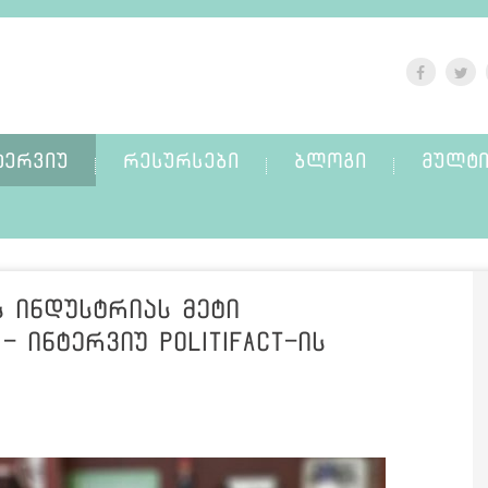
ᲢᲔᲠᲕᲘᲣ
ᲠᲔᲡᲣᲠᲡᲔᲑᲘ
ᲑᲚᲝᲒᲘ
ᲛᲣᲚᲢᲘ
ს ინდუსტრიას მეტი
 ინტერვიუ Politifact-ის