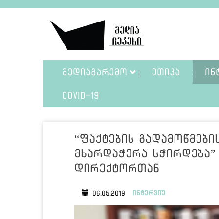
ᲛᲔᲓᲘᲐᲒᲐᲠᲔᲛᲝ
ᲔᲗᲘᲙᲐ
ᲘᲜ
COVID-19
“ფაქტების გადამოწმები
მხარდაჭერა სჭირდება” -
დირექტორთან
ინტერვიუ
06.05.2019