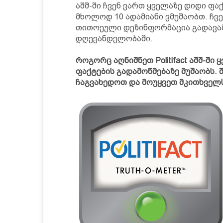
აშშ-ში ჩვენ ვართ ყველაზე დიდი ფ
მხოლოდ 10 ადამიანი ვმუშაობთ. ჩვე
თითოეული დეზინფორმაცია გადავამ
დღევანდელობაში.
როგორც აღნიშნეთ Politifact აშშ-შ
ფაქტების გადამოწმებაზე მუშაობს. 
ჩაგვახედოთ და მოუყვეთ მკითხველ