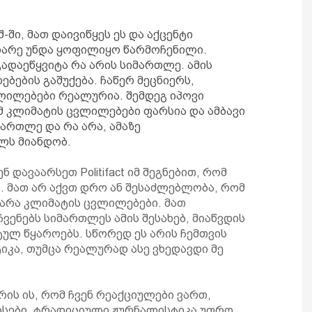
ში, მათ დაივიწყეს ეს და აქცენტი
 მხარე უნდა ყოფილიყო წარმოჩენილი.
გადაეწყვიტა რა არის სიმართლე. ამის
ბების გაშუქება. ჩაწერ მეცნიერს,
ლილებები რეალურია. შემდეგ იპოვი
 კლიმატის ცვლილებები ფარსია და ამბავი
მართლე და რა არა, ამაზე
ლს მიანდობ.
ნ დავაარსეთ Politifact იმ შეგნებით, რომ
თ. მათ არ აქვთ დრო ან შესაძლებლობა, რომ
 არა კლიმატის ცვლილებები. მათ
ჩვენებს სიმართლეს ამის შესახებ, მიაწვდის
ტულ წყაროებს. სწორედ ეს არის ჩემთვის
იკა, თუმცა რეალურად ასე ვხედავდი მე
ის ის, რომ ჩვენ რეაქციულები ვართ,
სები. ტრადიციული ჟურნალისტიკა უფრო