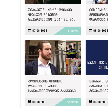
უნგრელმა ჟურნალისტმა,
ComCom-მა
ლასლო მეზეშიმ
მონიტორინ
საქართველო დატოვა, მას
დარღევა 
გაძევება ემუქრებოდა
2500 ლარ
07.08.2026
06.08.202
ვრცლად
ადვოკატის თქმით,
ჟურნალის
ლასლო მეზეშის
ქარტია გმ
საქართველოდან გაძევება
კიბერთავ
ემუქრება
„მონიტორ
06.08.2026
03.08.202
ვრცლად