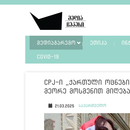
ᲛᲔᲓᲘᲐᲒᲐᲠᲔᲛᲝ
ᲔᲗᲘᲙᲐ
ᲘᲜ
COVID-19
CPJ-ი „ქართული ოცნები
მეორე მოსმენით მიღება
საქართველო
21.03.2025