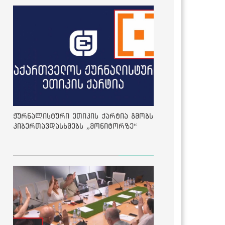
ჟურნალისტური ეთიკის ქარტია გმობს
კიბერთავდასხმებს „მონიტორზე“