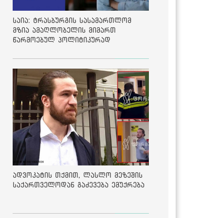
საია: ტრასბურგის სასამართლომ
მზია ამაღლობელის მიმართ
წარმოებულ პოლიტიკურად
მოტივირებულ ბრალდების საქმეზე
მეოთხე საჩივარი დაარეგისტრირა
ადვოკატის თქმით, ლასლო მეზეშის
საქართველოდან გაძევება ემუქრება