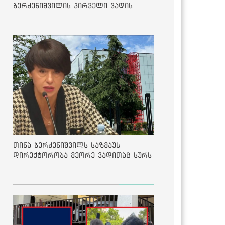
ბერძენიშვილის პირველი ვადის
შედეგებზე
თინა ბერძენიშვილს საზმაუს
დირექტორობა მეორე ვადითაც სურს