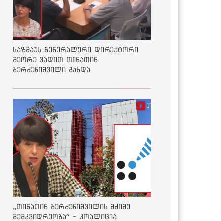
საზმაუს გენერალური დირექტორი
მეორე ვადით თინათინ
ბერძენიშვილი გახდა
„თინათინ ბერძენიშვილის მძიმე
მემკვიდრეობა“ - კოალიცია