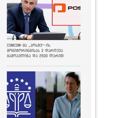
ComCom-მა „პოსტვ“-ის
მონიტორინგისას 2 დარღევა
გამოავლინა და 2500 ლარით
დააჯარიმა