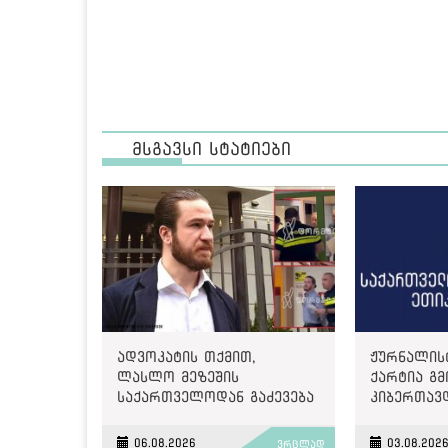
მსგავსი სტატიები
ადვოკატის თქმით,
ჟურნალის
ლასლო მეზეშის
ქარტია გმ
საქართველოდან გაძევება
კიბერთავ
ემუქრება
„მონიტორ
06.08.2026
03.08.202
ვრცლად