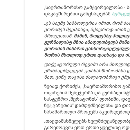
„საერთაშორისო გამჭვირვალობა - ს
დაკავშირებით განცხადებას
ავრცელ
„ეს საქმე სიმბოლურია იმით, რომ ბ
ქორიძეს შეემთხვა, მჭიდროდ არის
პროცესთან.
მაშინ, როდესაც პოლიც
ჟურნალისტ მზია ამაღლობელს მინიმ
ქორიძის მიმართ განხორციელებულ
შორის მხოლოდ ერთი დაისაჯა და ის
დიქტატორული რეჟიმი არა მხოლოდ ა
ეწინააღმდეგება უთანასწორობასა 
მათ, ვინც თავისი ძალადობრივი ქმედ
ზვიად ქორიძეს, „საერთაშორისო გ
ოფისების მენეჯერსა და ჟურნალისტს,
სასტუმრო „შერატონის“ ლობიში, დაე
ნეტგაზეთის“ დამფუძნებლისა და დ
სასამართლო პროცესს აკვირდებოდ
„თავდამსხმელებს ხელმძღვანელობდ
გარემოცვის ერთ-ერთი ყველაზე ოდ