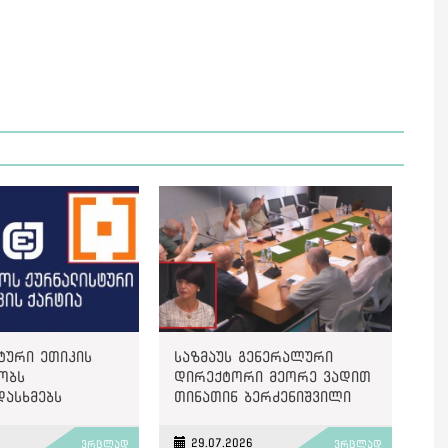
ტური ეთიკის
საზმაუს გენერალური
ობს
დირექტორი მეორე ვადით
დასხმებს
თინათინ ბერძენიშვილი
ზე“
გახდა
6
29.07.2026
ვრცლად
ვრცლად