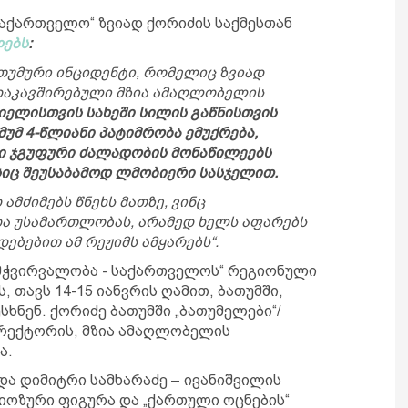
აქართველო“ ზვიად ქორიძის საქმესთან
ებს
:
ათუმური ინციდენტი, რომელიც ზვიად
 დაკავშირებული მზია ამაღლობელის
იელისთვის სახეში სილის გაწნისთვის
უმ 4-წლიანი პატიმრობა ემუქრება,
ი ჯგუფური ძალადობის მონაწილეებს
იც შეუსაბამოდ ლმობიერი სასჯელით.
მძიმებს წნეხს მათზე, ვინც
და უსამართლობას, არამედ ხელს აფარებს
ებებით ამ რეჟიმს ამყარებს“.
ამჭვირვალობა - საქართველოს“ რეგიონული
 თავს 14-15 იანვრის ღამით, ბათუმში,
სხნენ. ქორიძე ბათუმში „ბათუმელები“/
ირექტორის, მზია ამაღლობელის
ა.
ა დიმიტრი სამხარაძე – ივანიშვილის
იოზური ფიგურა და „ქართული ოცნების“