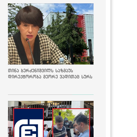
თინა ბერძენიშვილს საზმაუს
დირექტორობა მეორე ვადითაც სურს