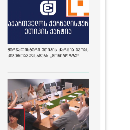
ჟურნალისტური ეთიკის ქარტია გმობს
კიბერთავდასხმებს „მონიტორზე“