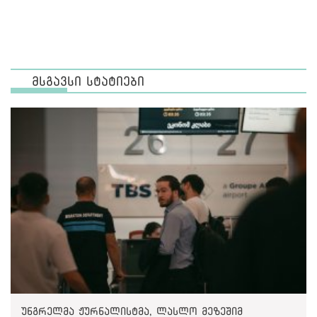
მსგავსი სტატიები
უნგრელმა ჟურნალისტმა, ლასლო მეზეშიმ