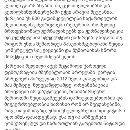
კეთილ განზრახვაში, მიუკერძოებლობასა და
კეთილსინდისიერებაში ეჭვი არავის შეუტანია.
ქარტიის ეს 800 გადაწყვეტილება საქართველოს
მედიისთვის უძვირფასესი რესურსია, რომელიც
პროფესიონალ ჟურნალისტებს და ჟურნალისტიკის
ფაკულტეტების სტუდენტებს ეხმარება, გაიგონ, თუ
როგორ უნდა მუშაობდეს პასუხისმგებლიანი მედია
კონკრეტულ სიტუაციებში და მუშაობისას სწორი
პრაქტიკით იხელმძღვანელონ.
ქარტიას წვლილი აქვს შეტანილი ქართული
დემოკრატიის მშენებლობის პროცესში. ქარტია
არჩევნებს პირველად 2012 წელს დააკვირდა და
მას შემდეგ, წლევანდლამდე, ორგანიზაციას
არჩევნები არ დაუტოვებია, წინასაარჩევნო
პერიოდში მედიაგაშუქების დამოუკიდებლობის და
მიუკერძოებლობის ხარისხი რომ არ შეეფასებინა,
რაც, თავისთავად, უმნიშვნელოვანესი ინდიკატორი
იყო იმის დასადგენად, ესა თუ ის არჩევნები
კონკურენტულ და სამართლიან გარემოში ჩატარდა
თუ არა.