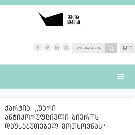
GEO
GEO
Toggle
navigat
ქარტია: „უარი
ანტიკორუფციული ბიუროს
დაუსაბუთებელ მოთხოვნას“