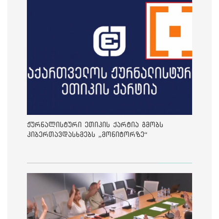
ჟურნალისტური ეთიკის ქარტია გმობს
კიბერთავდასხმებს „მონიტორზე“