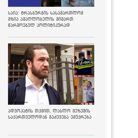
საია: ტრასბურგის სასამართლომ
მზია ამაღლობელის მიმართ
წარმოებულ პოლიტიკურად
მოტივირებულ ბრალდების საქმეზე
მეოთხე საჩივარი დაარეგისტრირა
ადვოკატის თქმით, ლასლო მეზეშის
საქართველოდან გაძევება ემუქრება