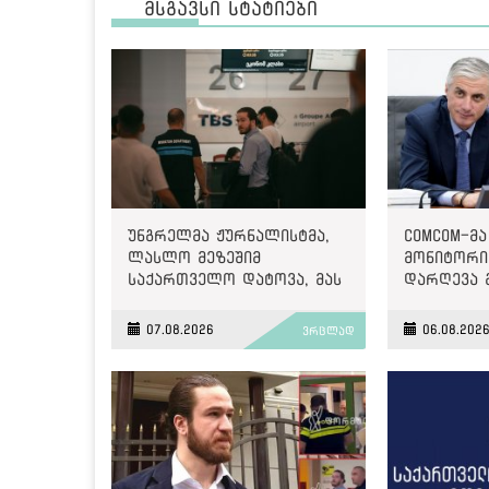
მსგავსი სტატიები
უნგრელმა ჟურნალისტმა,
ComCom-მა
ლასლო მეზეშიმ
მონიტორინ
საქართველო დატოვა, მას
დარღევა 
გაძევება ემუქრებოდა
2500 ლარ
07.08.2026
06.08.202
ვრცლად