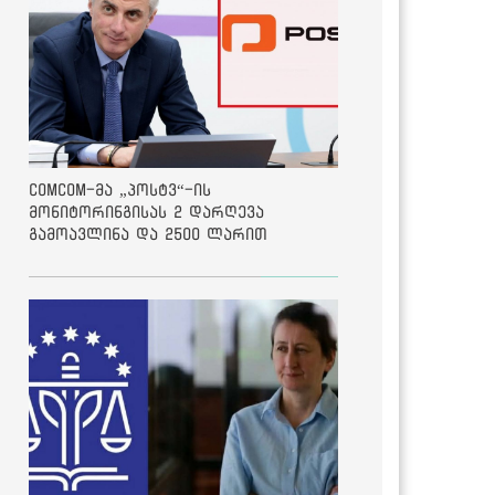
ComCom-მა „პოსტვ“-ის
მონიტორინგისას 2 დარღევა
გამოავლინა და 2500 ლარით
დააჯარიმა