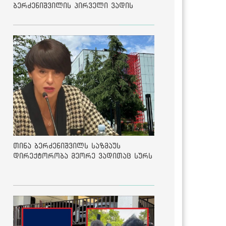
ბერძენიშვილის პირველი ვადის
შედეგებზე
თინა ბერძენიშვილს საზმაუს
დირექტორობა მეორე ვადითაც სურს