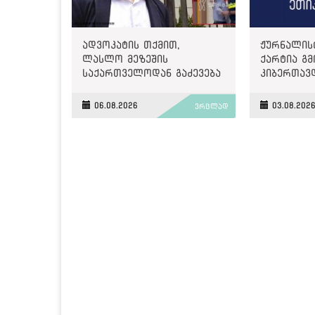
ადვოკატის თქმით,
ჟურნალის
ლასლო მეზეშის
ქარტია გმ
საქართველოდან გაძევება
კიბერთავ
ემუქრება
„მონიტორ
06.08.2026
03.08.202
ვრცლად