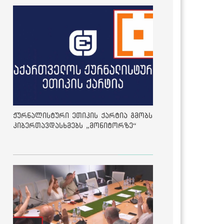
ჟურნალისტური ეთიკის ქარტია გმობს
კიბერთავდასხმებს „მონიტორზე“