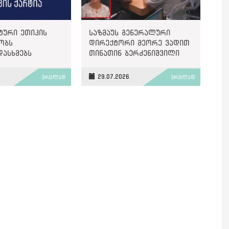
ტური ეთიკის
საზმაუს გენერალური
ობს
დირექტორი მეორე ვადით
დასხმებს
თინათინ ბერძენიშვილი
ზე“
გახდა
6
29.07.2026
ვრცლად
ვრცლად