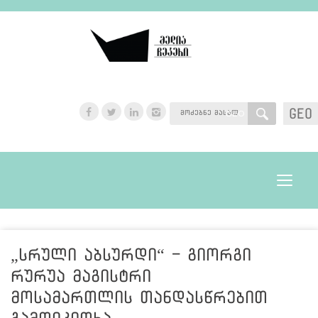
GEO
GEO
Toggle
navigat
„სრული აბსურდი“ - გიორგი
რურუა მაგისტრი
მოსამართლის თანდასწრებით