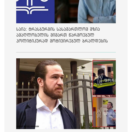
საია: ტრასბურგის სასამართლომ მზია
ამაღლობელის მიმართ წარმოებულ
პოლიტიკურად მოტივირებულ ბრალდების
საქმეზე მეოთხე საჩივარი დაარეგისტრირა