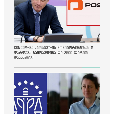
ComCom-მა „პოსტვ“-ის მონიტორინგისას 2
დარღევა გამოავლინა და 2500 ლარით
დააჯარიმა