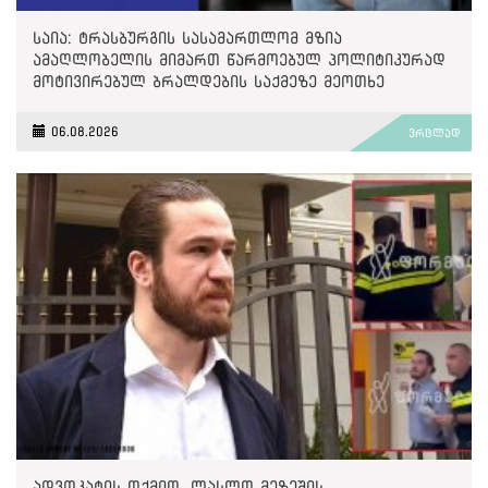
საია: ტრასბურგის სასამართლომ მზია
ამაღლობელის მიმართ წარმოებულ პოლიტიკურად
მოტივირებულ ბრალდების საქმეზე მეოთხე
საჩივარი დაარეგისტრირა
06.08.2026
ვრცლად
ადვოკატის თქმით, ლასლო მეზეშის