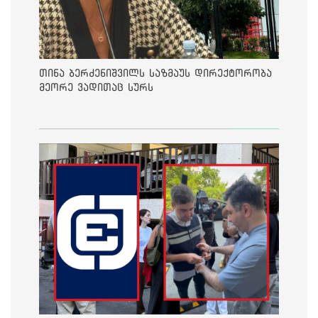
თინა ბერძენიშვილს საზმაუს დირექტორობა
მეორე ვადითაც სურს