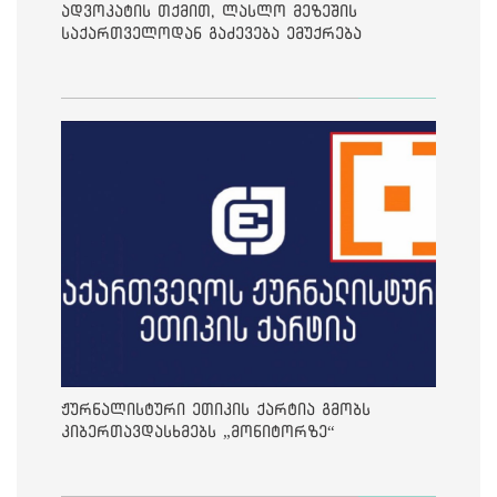
ადვოკატის თქმით, ლასლო მეზეშის
საქართველოდან გაძევება ემუქრება
ჟურნალისტური ეთიკის ქარტია გმობს
კიბერთავდასხმებს „მონიტორზე“