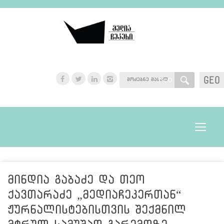
GEO
GEO
Toggle
navigat
მინდია გაბაძე და თეო
ქავთარაძე „მედიაჩეკერთან“
ჟურნალისტებისთვის შექმნილ