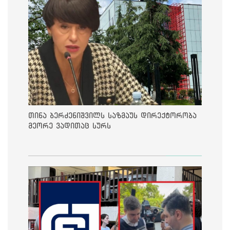
თინა ბერძენიშვილს საზმაუს დირექტორობა
მეორე ვადითაც სურს