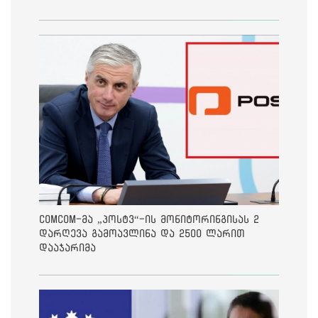
ComCom-მა „პოსტვ“-ის მონიტორინგისას 2
დარღევა გამოავლინა და 2500 ლარით
დააჯარიმა