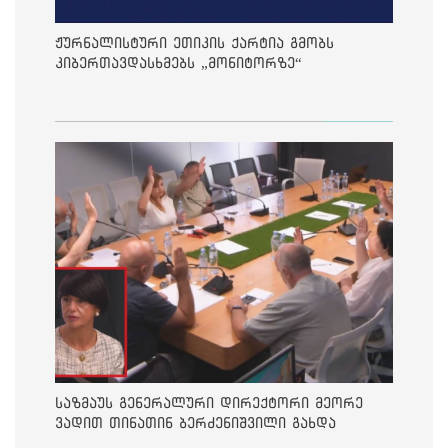
ჟურნალისტური ეთიკის ქარტია გმობს
კიბერთავდასხმებს „მონიტორზე“
საზმაუს გენერალური დირექტორი მეორე
ვადით თინათინ ბერძენიშვილი გახდა