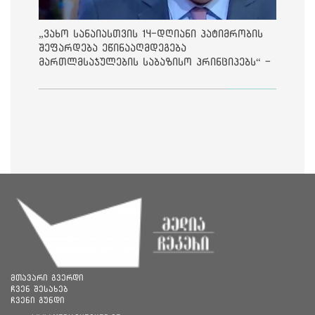
„ვახო სანაიასთვის 14-დღიანი პატიმრობის
შეფარდება ეწინააღმდეგება
მართლმსაჯულების საბაზისო პრინციპებს“ -
საია
მთავარი გვერდი
ჩვენ შესახებ
ჩვენი გუნდი