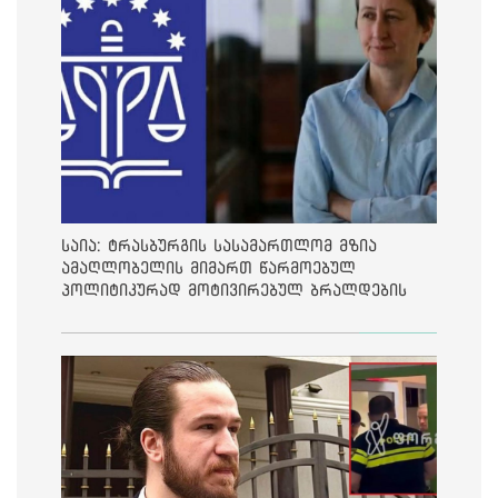
საია: ტრასბურგის სასამართლომ მზია
ამაღლობელის მიმართ წარმოებულ
პოლიტიკურად მოტივირებულ ბრალდების
საქმეზე მეოთხე საჩივარი დაარეგისტრირა