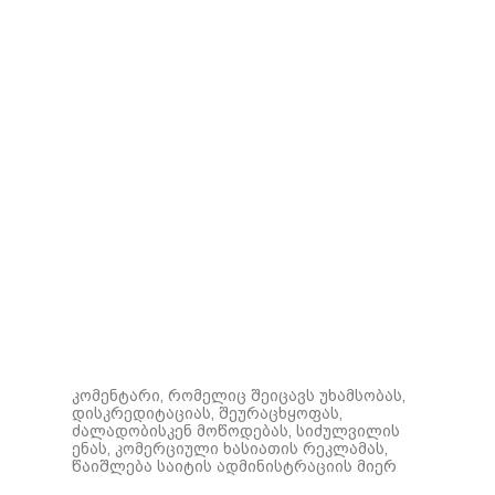
კომენტარი, რომელიც შეიცავს უხამსობას,
დისკრედიტაციას, შეურაცხყოფას,
ძალადობისკენ მოწოდებას, სიძულვილის
ენას, კომერციული ხასიათის რეკლამას,
წაიშლება საიტის ადმინისტრაციის მიერ