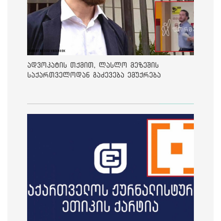
ადვოკატის თქმით, ლასლო მეზეშის
საქართველოდან გაძევება ემუქრება