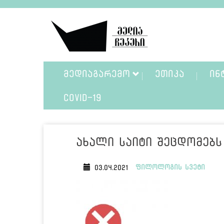
ᲛᲔᲓᲘᲐᲒᲐᲠᲔᲛᲝ
ᲔᲗᲘᲙᲐ
ᲘᲜ
COVID-19
ახალი საიტი შეცდომებს
ფილოლოგის სვეტი
03.04.2021