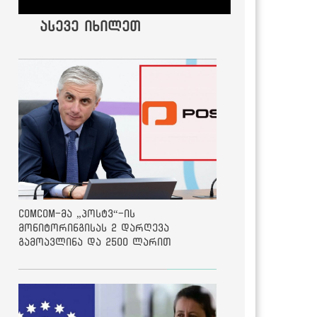
ასევე იხილეთ
ComCom-მა „პოსტვ“-ის
მონიტორინგისას 2 დარღევა
გამოავლინა და 2500 ლარით
დააჯარიმა