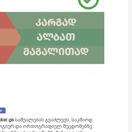
cker.ge
საშუალებას გვაძლევს, საკმაოდ
ოგიურ და ორთოგრაფიულ შეცდომებზე