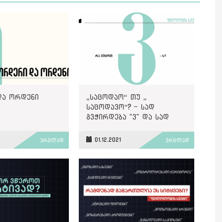
ა ორდენი
„საცოდაო“ თუ „
საცოდავო“? - სად
გვჭირდება "ვ" და სად
არა?
01.12.2021
ვრცლად
ვრცლად