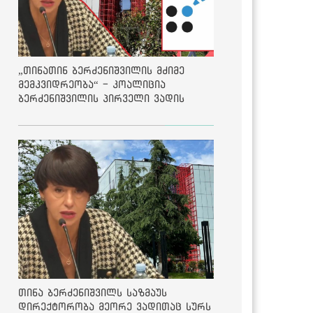
„თინათინ ბერძენიშვილის მძიმე
მემკვიდრეობა“ - კოალიცია
ბერძენიშვილის პირველი ვადის
შედეგებზე
თინა ბერძენიშვილს საზმაუს
დირექტორობა მეორე ვადითაც სურს