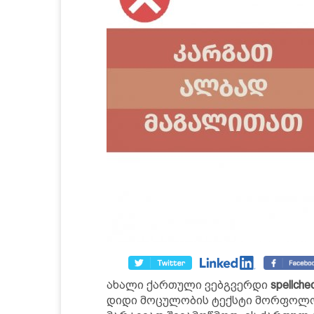
ახალი ქართული ვებგვერდი
spellche
დიდი მოცულობის ტექსტი მორფოლ