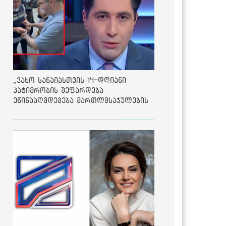
„ვახო სანაიასთვის 14-დღიანი
პატიმრობის შეფარდება
ეწინააღმდეგება მართლმსაჯულების
საბაზისო პრინციპებს“ - საია