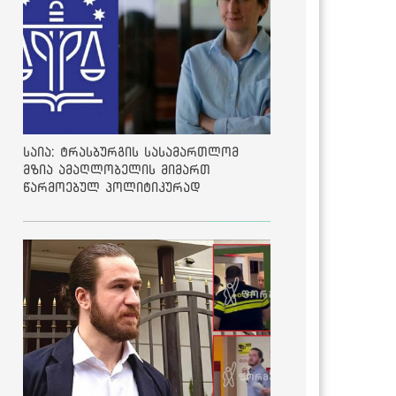
საია: ტრასბურგის სასამართლომ
მზია ამაღლობელის მიმართ
წარმოებულ პოლიტიკურად
მოტივირებულ ბრალდების საქმეზე
მეოთხე საჩივარი დაარეგისტრირა