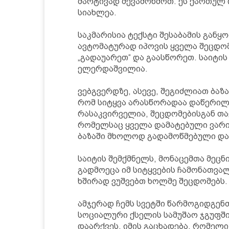
მარტივად შევამოწმოთ. ეს ქართულ 
სიახლეა.
საკმარისია ტექსტი შესაბამის გან
ავტომატურად იპოვის ყველა შეცდომა
„გადაუარეთ“ და გაასწორეთ. საიტის
ელერდაშვილია.
ვებგვერდზე, ასევე, შეგიძლიათ ბაზა
რომ სიტყვა არასწორადაა დაწერილი
რასაკვირველია, შეცდომებისგან თ
რომელსაც ყველა დამატებული ვარი
ბაზაში მხოლოდ გადამოწმებული და
საიტის შემქმნელს, მონაცემთა მეც
გადმოეცა იმ სიტყვების ჩამონათვ
ხშირად ვუშვებთ ხოლმე შეცდომებს.
ამჯერად ჩემს სვეტში წარმოგიდგენ
სოციალური ქსელის სამუშაო ჯგუფში
დაარქვეს. იმის გაცხადება, რომელი