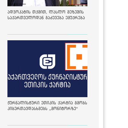
ადვოკატის თქმით, ლასლო მეზეშის
საქართველოდან გაძევება ემუქრება
ჟურნალისტური ეთიკის ქარტია გმობს
კიბერთავდასხმებს „მონიტორზე“