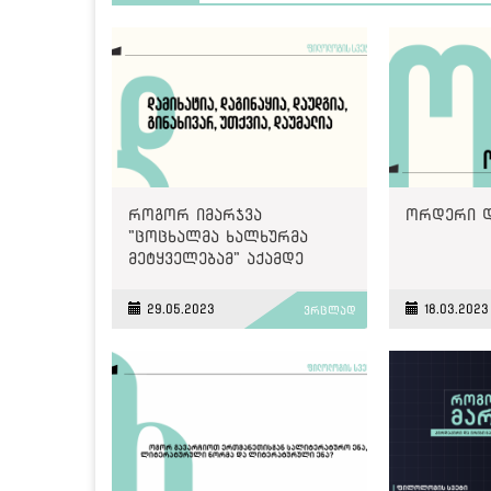
როგორ იმარჯვა
ორდერი დ
"ცოცხალმა ხალხურმა
მეტყველებამ" აქამდე
არსებულ ნორმაზე
29.05.2023
18.03.2023
ვრცლად