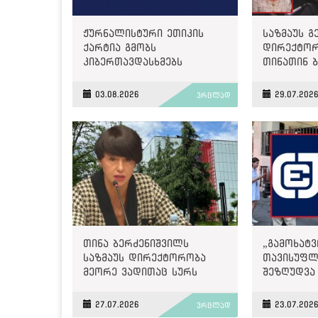
ჟურნალისტური ეთიკის
საზმაუს 
ქარტია გმობს
დირექტორ
კიბერთავდასხმებს
თინათინ 
„მონიტორზე“
გახდა
03.08.2026
29.07.202
ვრცლად
თინა ბერძენიშვილს
„გამოხატვ
საზმაუს დირექტორობა
თავისუფლ
მეორე ვადითაც სურს
შეზღუდვა
ოცნებისთვ
უპრეცენდე
27.07.2026
23.07.202
ვრცლად