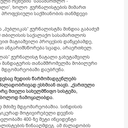
თული ოცნების“ სასამართლო -
ილი“, ხოლო ჟურნალისტების მიმართ
ი პროფესიული საქმიანობის თანმდევი
 „პუბლიკას“ ჟურნალისტმა მინდია გაბაძემ
მ თბილისის საქალაქო სასამართლოს
ვით მატიაშვილი პროცესის დაწყებამდე,
რი ანგარიშსწორება სცადა, არაერთხელ.
ლას” ჟურნალისტ ნატალი ჯახუტაშვილს
 მანდატურის თანამშრომელმა მობილური
 მდგომარეობაში დაუბრუნა.
ოდესაც მედიის წარმომადგენლებს
ძალადობრივად ესხმიან თავს. „ქართული
ორც მთელი სახელმწიფო სისტემა,
მბოლოდ ჩამოყალიბდა.
დ მძიმე მდგომარეობაშია. სინდისის
ტიკურად მოტივირებული დევნის
ვლობაში 400-ზე მეტი ინციდენტი
ლისტების წინააღმდეგ. ამ ძალადობის