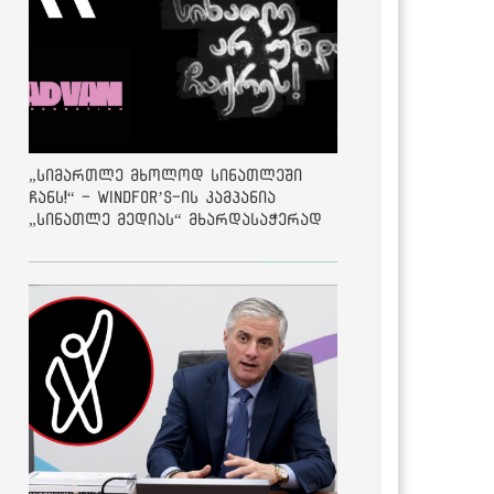
„სიმართლე მხოლოდ სინათლეში
ჩანს!“ - Windfor’s-ის კამპანია
„სინათლე მედიას“ მხარდასაჭერად