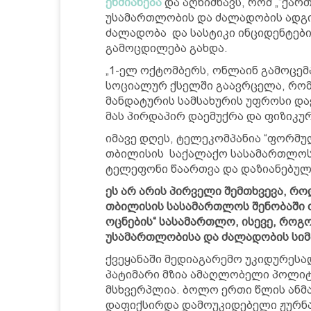
ეხმიანება
და აღნიშნავს, რომ „“ქარ
უსამართლობის და ძალადობის ადგ
ძალადობა და სასტიკი ინციდენტებ
გამოცდილება გახდა.
„1-ელ ოქტომბერს, ონლაინ გამოცემა
სოციალურ ქსელში გაავრცელა, რო
მანდატურის სამსახურის უფროსი და
მას პირდაპირ დაემუქრა და ფიზიკუ
იმავე დღეს, ტელეკომპანია “ფორმუ
თბილისის საქალაქო სასამართლოს
ტელეფონი წაართვა და დაზიანებულ
ეს არ არის პირველი შემთხვევა, რ
თბილისის სასამართლოს შენობაში 
ოცნების“ სასამართლო, ისევე, როგ
უსამართლობისა და ძალადობის სი
ქვეყანაში მედიაგარემო უკიდურესა
პატიმარი მზია ამაღლობელი პოლი
მსხვერპლია. ბოლო ერთი წლის ანმა
დაფიქსირდა დამოუკიდებელი ჟურნა