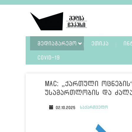
ᲛᲔᲓᲘᲐᲒᲐᲠᲔᲛᲝ
ᲔᲗᲘᲙᲐ
ᲘᲜ
COVID-19
MAC: „ქართული ოცნების
უსამართლობის და ძალ
საქართველო
02.10.2025