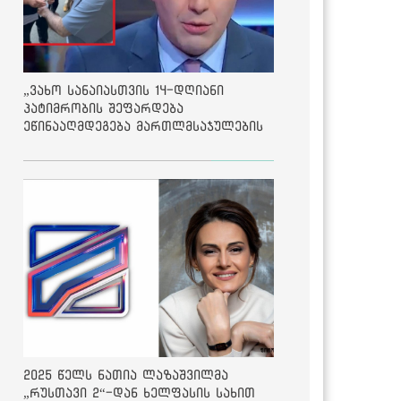
„ვახო სანაიასთვის 14-დღიანი
პატიმრობის შეფარდება
ეწინააღმდეგება მართლმსაჯულების
საბაზისო პრინციპებს“ - საია
2025 წელს ნათია ლაზაშვილმა
„რუსთავი 2“-დან ხელფასის სახით