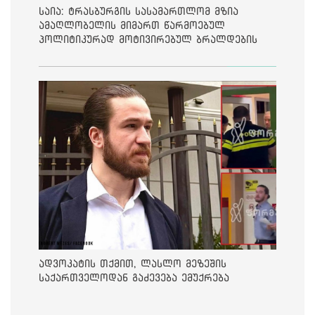
საია: ტრასბურგის სასამართლომ მზია
ამაღლობელის მიმართ წარმოებულ
პოლიტიკურად მოტივირებულ ბრალდების
საქმეზე მეოთხე საჩივარი დაარეგისტრირა
ადვოკატის თქმით, ლასლო მეზეშის
საქართველოდან გაძევება ემუქრება