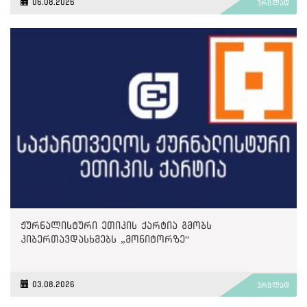
06.08.2026
ვრცლად
ჟურნალისტური ეთიკის ქარტია გმობს
კიბერთავდასხმებს „მონიტორზე“
03.08.2026
ვრცლად