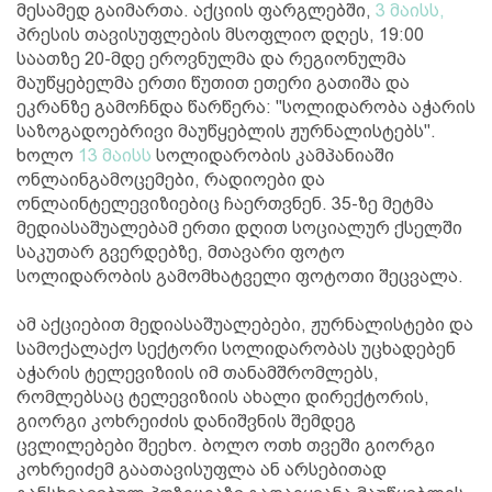
მესამედ გაიმართა. აქციის ფარგლებში,
3 მაისს,
პრესის თავისუფლების მსოფლიო დღეს, 19:00
საათზე 20-მდე ეროვნულმა და რეგიონულმა
მაუწყებელმა ერთი წუთით ეთერი გათიშა და
ეკრანზე გამოჩნდა წარწერა: "სოლიდარობა აჭარის
საზოგადოებრივი მაუწყებლის ჟურნალისტებს".
ხოლო
13 მაისს
სოლიდარობის კამპანიაში
ონლაინგამოცემები, რადიოები და
ონლაინტელევიზიებიც ჩაერთვნენ. 35-ზე მეტმა
მედიასაშუალებამ ერთი დღით სოციალურ ქსელში
საკუთარ გვერდებზე, მთავარი ფოტო
სოლიდარობის გამომხატველი ფოტოთი შეცვალა.
ამ აქციებით მედიასაშუალებები, ჟურნალისტები და
სამოქალაქო სექტორი სოლიდარობას უცხადებენ
აჭარის ტელევიზიის იმ თანამშრომლებს,
რომლებსაც ტელევიზიის ახალი დირექტორის,
გიორგი კოხრეიძის დანიშვნის შემდეგ
ცვლილებები შეეხო. ბოლო ოთხ თვეში გიორგი
კოხრეიძემ გაათავისუფლა ან არსებითად