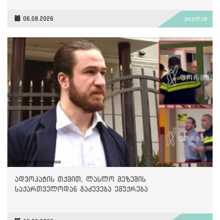
საჩივარი დაარეგისტრირა
06.08.2026
ვრცლად
ადვოკატის თქმით, ლასლო მეზეშის
საქართველოდან გაძევება ემუქრება