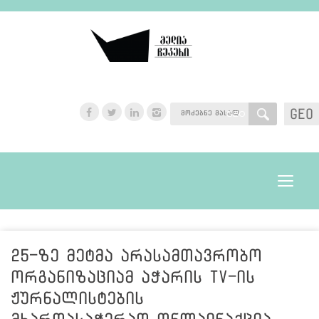
GEO
GEO
Toggle
navigat
25-ზე მეტმა არასამთავრობო
ორგანიზაციამ აჭარის TV-ის
ჟურნალისტების