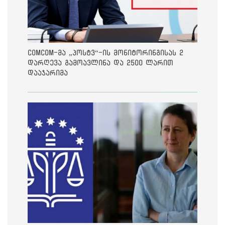
ComCom-მა „პოსტვ“-ის მონიტორინგისას 2
დარღევა გამოავლინა და 2500 ლარით
დააჯარიმა