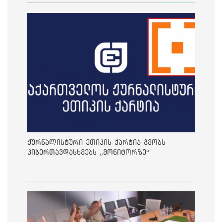
ჟურნალისტური ეთიკის ქარტია გმობს
კიბერთავდასხმებს „მონიტორზე“