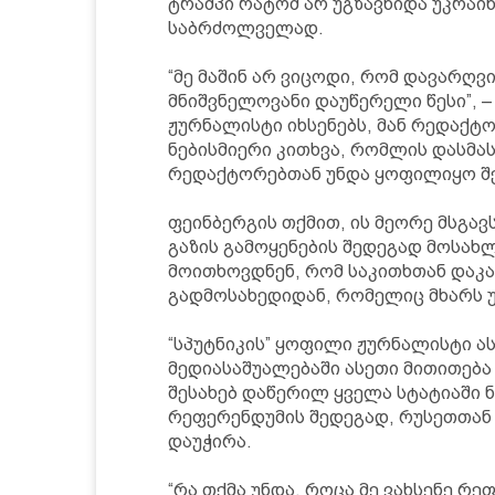
ტრამპი რატომ არ უგზავნიდა უკრაინ
საბრძოლველად.
“მე მაშინ არ ვიცოდი, რომ დავარღვ
მნიშვნელოვანი დაუწერელი წესი”, 
ჟურნალისტი იხსენებს, მან რედაქტ
ნებისმიერი კითხვა, რომლის დასმა
რედაქტორებთან უნდა ყოფილიყო შ
ფეინბერგის თქმით, ის მეორე მსგავ
გაზის გამოყენების შედეგად მოსახ
მოითხოვდნენ, რომ საკითხთან დაკა
გადმოსახედიდან, რომელიც მხარს უ
“სპუტნიკის” ყოფილი ჟურნალისტი ას
მედიასაშუალებაში ასეთი მითითება
შესახებ დაწერილ ყველა სტატიაში 
რეფერენდუმის შედეგად, რუსეთთან 
დაუჭირა.
“რა თქმა უნდა, როცა მე ვახსენე რ