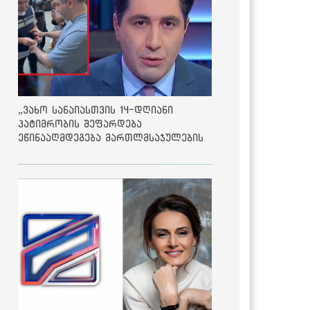
„ვახო სანაიასთვის 14-დღიანი
პატიმრობის შეფარდება
ეწინააღმდეგება მართლმსაჯულების
საბაზისო პრინციპებს“ - საია