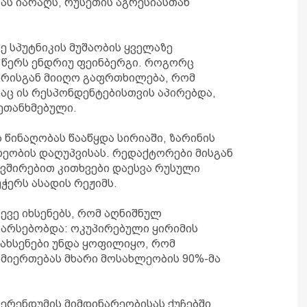
ას იარაღს, რუსეთის აგრესიასთან
იე სპუტნიკის მუშაობის ყველაზე
– წერს ენდრიუ ფეინბერგი. როგორც
ორისგან მიიღო გაფრთხილება, რომ
საც ის რესპონდენტებისთვის აპირებდა,
ეთანხმებული.
ს წინაღობას წააწყდა სირიაში, ზარინის
ლეობის დაღუპვისას. რედაქტორები მისგან
ვშირებით კითხვები დაესვა რუსული
ჭერს ასადის რეჟიმს.
ევე იხსენებს, რომ აღნიშნულ
 არსებობდა: ოკუპირებული ყირიმის
ნახსენები უნდა ყოფილიყო, რომ
მიერთებას მხარი მოსახლეობის 90%-მა
ეფერენდუმის მიმდინარეობისას ქუჩებში