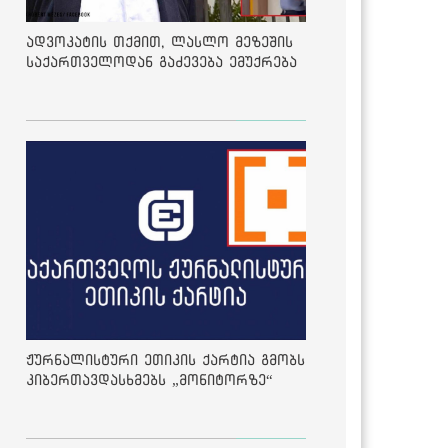
ადვოკატის თქმით, ლასლო მეზეშის
საქართველოდან გაძევება ემუქრება
ჟურნალისტური ეთიკის ქარტია გმობს
კიბერთავდასხმებს „მონიტორზე“