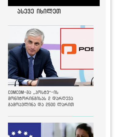
ასევე იხილეთ
ComCom-მა „პოსტვ“-ის
მონიტორინგისას 2 დარღევა
გამოავლინა და 2500 ლარით
დააჯარიმა