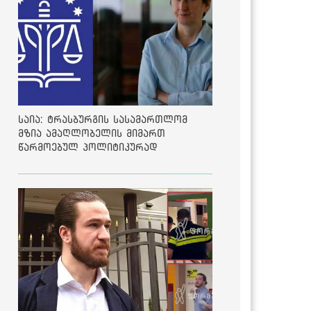
საია: ტრასბურგის სასამართლომ
მზია ამაღლობელის მიმართ
წარმოებულ პოლიტიკურად
მოტივირებულ ბრალდების საქმეზე
მეოთხე საჩივარი დაარეგისტრირა