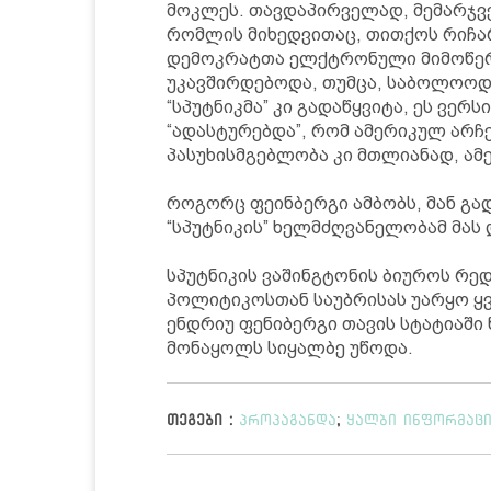
მოკლეს. თავდაპირველად, მემარჯვე
რომლის მიხედვითაც, თითქოს რიჩა
დემოკრატთა ელქტრონული მიმოწერი
უკავშირდებოდა, თუმცა, საბოლოოდ,
“სპუტნიკმა” კი გადაწყვიტა, ეს ვერ
“ადასტურებდა”, რომ ამერიკულ არჩ
პასუხისმგებლობა კი მთლიანად, ამ
როგორც ფეინბერგი ამბობს, მან გად
“სპუტნიკის” ხელმძღვანელობამ მას 
სპუტნიკის ვაშინგტონის ბიუროს რე
პოლიტიკოსთან საუბრისას უარყო ყვ
ენდრიუ ფენიბერგი თავის სტატიაში
მონაყოლს სიყალბე უწოდა.
თეგები :
პროპაგანდა
;
ყალბი ინფორმაც