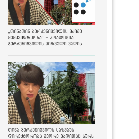
„თინათინ ბერძენიშვილის მძიმე
მემკვიდრეობა“ - კოალიცია
ბერძენიშვილის პირველი ვადის
შედეგებზე
თინა ბერძენიშვილს საზმაუს
დირექტორობა მეორე ვადითაც სურს