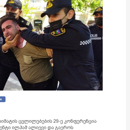
ლიმატის ცვლილებების 29-ე კონფერენცია
დენტი ილჰამ ალიევი და გაეროს