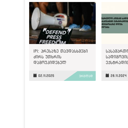
მამაც ხმა
IPI: პრესაზე თავდასხმები
სასამართ
ძირს უთხრის
სადიგოვის
დამოუკიდებელ
ექსტრადი
ინსტიტუტებს, რომლებიც
დასაშვებ
თავისუფალ
იმსჯელებ
02.11.2025
28.11.2024
ვრცლად
საზოგადოებებს ტირანიისა
და უკონტროლო
ძალაუფლებისგან იცავენ