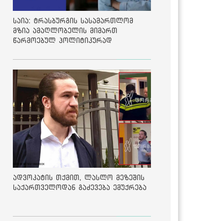
საია: ტრასბურგის სასამართლომ
მზია ამაღლობელის მიმართ
წარმოებულ პოლიტიკურად
მოტივირებულ ბრალდების საქმეზე
მეოთხე საჩივარი დაარეგისტრირა
ადვოკატის თქმით, ლასლო მეზეშის
საქართველოდან გაძევება ემუქრება