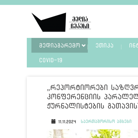
ᲛᲔᲓᲘᲐᲒᲐᲠᲔᲛᲝ
ᲔᲗᲘᲙᲐ
ᲘᲜ
COVID-19
„რეპორტიორები საზღვრ
კონფერენციის პარალელ
ჟურნალისტების გათავი
საერთაშორისო ამბები
11.11.2024