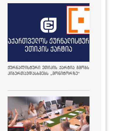
ჟურნალისტური ეთიკის ქარტია გმობს
კიბერთავდასხმებს „მონიტორზე“