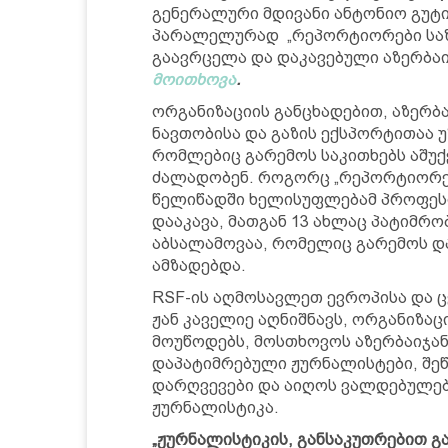
გენერალური მდივანი ანტონიო გუტი
პარალელურად „რეპორტიორები საზღ
გაავრცელა და დაკავებული აზერბა
მოითხოვა
.
ორგანიზაციის განცხადებით, აზერბ
ნავთობისა და გაზის ექსპორტითაა
რომლებიც გარემოს საკითხებს აშუქე
ძალადობენ. როგორც „რეპორტიორებ
წელიწადში ხელისუფლებამ პროფესი
დააკავა, მათგან 13 ახლაც პატიმრო
აბსალამოვაა, რომელიც გარემოს და
ამზადებდა.
RSF-ის აღმოსავლეთ ევროპისა და 
ჟან კაველიე აღნიშნავს, ორგანიზა
მოუწოდებს, მოსთხოვოს აზერბაიჯა
დაპატიმრებული ჟურნალისტები, შეწ
დარღვევები და აიღოს ვალდებულებ
ჟურნალისტიკა.
„ჟურნალისტიკის, განსაკუთრებით 