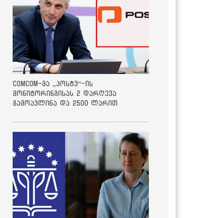
ComCom-მა „პოსტვ“-ის
მონიტორინგისას 2 დარღევა
გამოავლინა და 2500 ლარით
დააჯარიმა