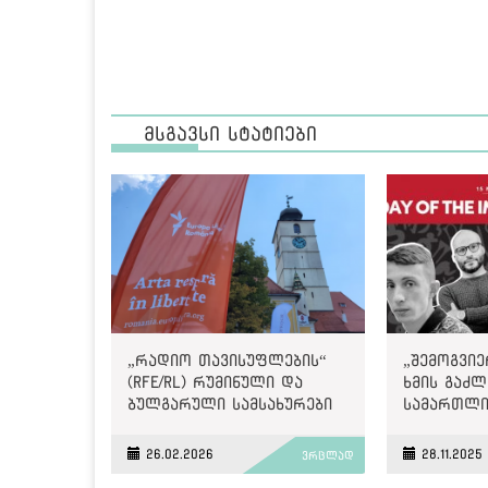
მსგავსი სტატიები
„რადიო თავისუფლების“
„შემოგვი
(RFE/RL) რუმინული და
ხმის გაძლ
ბულგარული სამსახურები
სამართლი
იხურება
მოთხოვნაშ
Internatio
26.02.2026
28.11.2025
ვრცლად
პატიმრობ