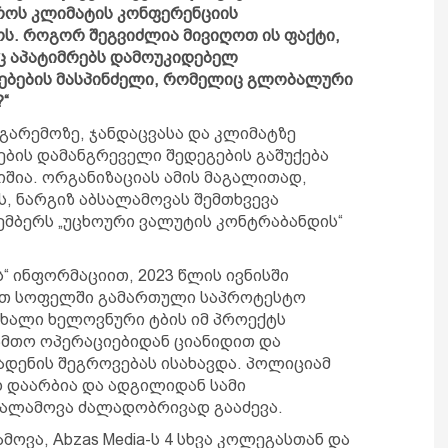
როს კლიმატის კონფერენციის
ოს. როგორ შეგვიძლია მივიღოთ ის ფაქტი,
ც აპატიმრებს დამოუკიდებელ
კებების მასპინძელი, რომელიც გლობალური
“
 გარემოზე, ჯანდაცვასა და კლიმატზე
ების დამანგრეველი შედეგების გაშუქება
შია. ორგანიზაციას ამის მაგალითად,
ს, ნარგიზ აბსალამოვას შემთხვევა
ოემბერს „უცხოური ვალუტის კონტრაბანდის“
“ ინფორმაციით, 2023 წლის ივნისში
ერთ სოფელში გამართული საპროტესტო
ახალი ხელოვნური ტბის იმ პროექტს
ამთო ოპერაციებიდან ციანიდით და
დენის შეგროვებას ისახავდა. პოლიციამ
 დაარბია და ადგილიდან სამი
ბსალამოვა ძალადობრივად გააძევა.
ოვა, Abzas Media-ს 4 სხვა კოლეგასთან და