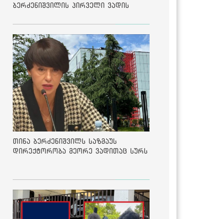
ბერძენიშვილის პირველი ვადის
შედეგებზე
თინა ბერძენიშვილს საზმაუს
დირექტორობა მეორე ვადითაც სურს