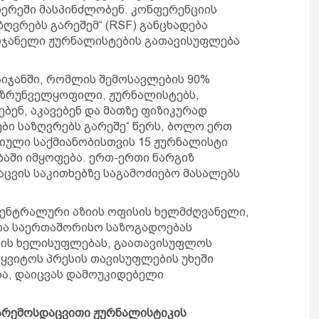
ერეში მასპინძლობენ. კონფერენციის
ვრებს გარეშემ“ (RSF) განცხადება
იჯანელი ჟურნალისტების გათავისუფლება
აიჯანში, რომლის შემოსავლების 90%
 უზრუნველყოფილი, ჟურნალისტებს,
ბენ, აკავებენ და მათზე ფიზიკურად
ი საზღვრებს გარეშე“ წერს, ბოლო ერთ
ული საქმიანობისთვის 15 ჟურნალისტი
ბაში იმყოფება. ერთ-ერთი ნარგიზ
ცვის საკითხებზე საგამოძიებო მასალებს
ცენტრალური აზიის ოფისის ხელმძღვანელი,
ცია საერთაშორისო საზოგადოებას
ნის ხელისუფლებას, გაათავისუფლოს
ყვიტოს პრესის თავისუფლების უხეში
ა, დაიცვას დამოუკიდებელი
გარემოსდაცვითი ჟურნალისტიკის