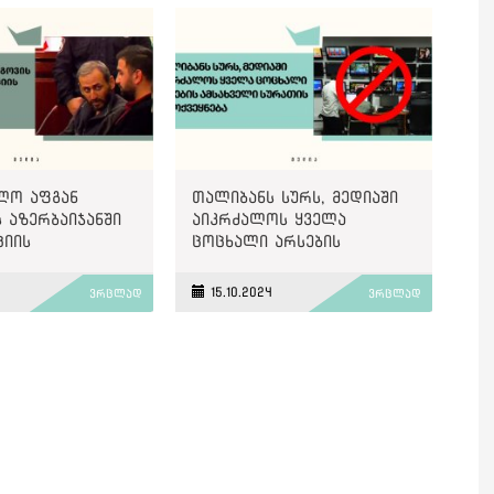
ზე“
ლო აფგან
თალიბანს სურს, მედიაში
 აზერბაიჯანში
აიკრძალოს ყველა
ციის
ცოცხალი არსების
ობაზე დღეს
ამსახველი სურათის
ს
გამოქვეყნება
15.10.2024
ვრცლად
ვრცლად