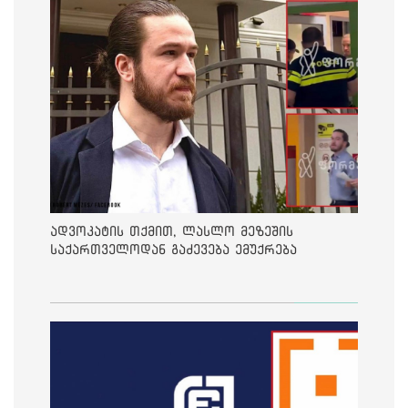
ადვოკატის თქმით, ლასლო მეზეშის
საქართველოდან გაძევება ემუქრება