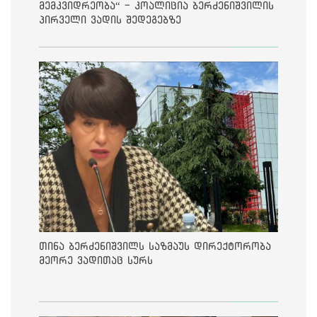
მემკვიდრეობა“ - კოალიცია ბერძენიშვილის
პირველი ვადის შედეგებზე
თინა ბერძენიშვილს საზმაუს დირექტორობა
მეორე ვადითაც სურს