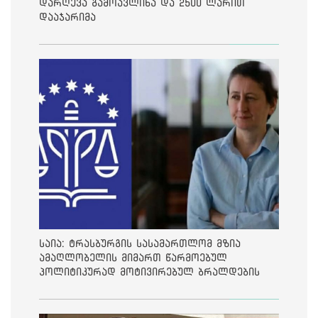
დარღევა გამოავლინა და 2500 ლარით
დააჯარიმა
საია: ტრასბურგის სასამართლომ მზია
ამაღლობელის მიმართ წარმოებულ
პოლიტიკურად მოტივირებულ ბრალდების
საქმეზე მეოთხე საჩივარი დაარეგისტრირა