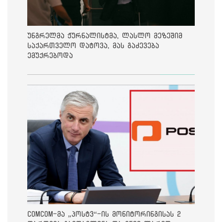
უნგრელმა ჟურნალისტმა, ლასლო მეზეშიმ
საქართველო დატოვა, მას გაძევება
ემუქრებოდა
ComCom-მა „პოსტვ“-ის მონიტორინგისას 2