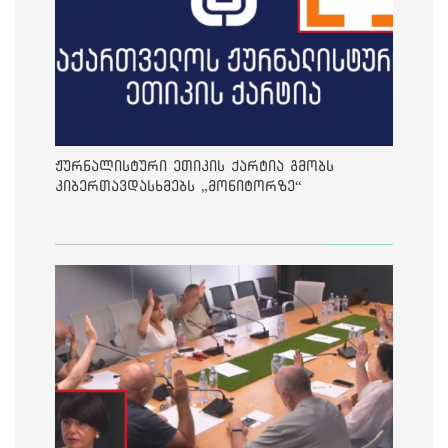
ჟურნალისტური ეთიკის ქარტია გმობს
კიბერთავდასხმებს „მონიტორზე“