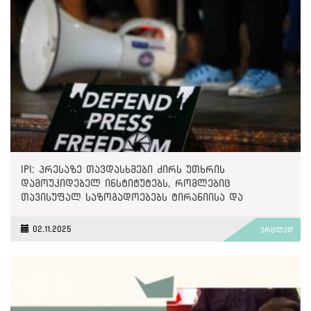
IPI: პრესაზე თავდასხმები ძირს უთხრის
დამოუკიდებელ ინსტიტუტებს, რომლებიც
თავისუფალ საზოგადოებებს ტირანიისა და
უკონტროლო ძალაუფლებისგან იცავენ
02.11.2025
ვრცლად