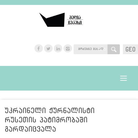
GEO
GEO
Toggle
navigat
უკრაინელი ჟურნალისტი
რუსეთის პატიმრობაში
გარდაიცვალა