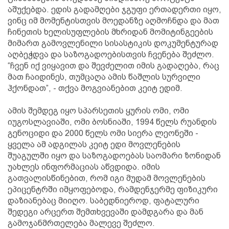
აშუქებდა. ედის გადამღები ჯგუფი ერთადერთი იყო,
ვინც იმ მომენტისთვის მოედანზე აღმოჩნდა და მათ
ჩინეთის ხელისუფლების მხრიდან მომიტინგეების
მიმართ გამოვლენილი სისასტიკის დოკუმენტურად
აღბეჭდვა და საზოგადოებისთვის ჩვენება შეძლო.
“ჩვენ იქ ვიყავით და შევძელით იმის გადაღება, რაც
მათ ჩაიდინეს, თუმცაღა ამის წაშლის სურვილი
ჰქონდათ”, - თქვა მოგვიანებით კეიტ ედიმ.
ამის შემდეგ იყო სპარსეთის ყურის ომი, ომი
იუგოსლავიაში, ომი ბოსნიაში, 1994 წელს რუანდის
გენოციდი და 2000 წელს ომი სიერა ლეონეში -
ყველა ამ ადგილას კეიტ ედი მოვლენების
შუაგულში იყო და საზოგადოებას საომარი ზონიდან
უახლეს ინფორმაციას აწვდიდა. იმის
გათვალისწინებით, რომ იგი მუდამ მოვლენების
ეპიცენტრში იმყოფებოდა, რამდენჯერმე ფიზიკური
დაზიანებაც მიიღო. საბედნიეროდ, ფატალური
შედეგი არცერთ შემთხვევაში დამდგარა და მან
გამოჯანმრთელება მალევე შეძლო.