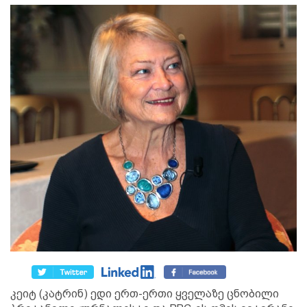
კეიტ (კატრინ) ედი ერთ-ერთი ყველაზე ცნობილი