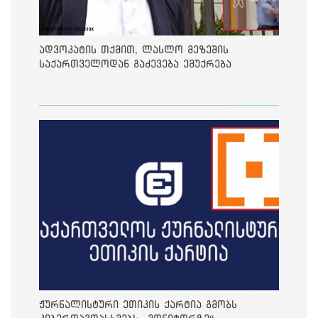
ადვოკატის თქმით, ლასლო მეზეშის
საქართველოდან გაძევება ემუქრება
ჟურნალისტური ეთიკის ქარტია გმობს