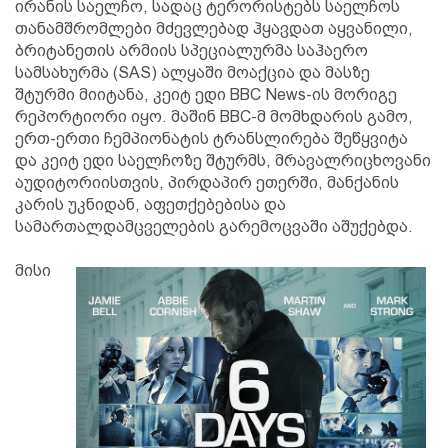
ირანის საელჩო, სადაც ტერორისტებს საელჩოს
თანამშრომლები მძევლებად ჰყავდათ აყვანილი,
ბრიტანეთის არმიის სპეციალურმა საჰაერო
სამსახურმა (SAS) ალყაში მოაქცია და მასზე
შტურმი მიიტანა, კეიტ ედი BBC News-ის მორიგე
რეპორტიორი იყო. მაშინ BBC-მ მომხდარის გამო,
ერთ-ერთი ჩემპიონატის ტრანსლირება შეწყვიტა
და კეიტ ედი საელჩოზე შტურმს, მრავალრიცხოვანი
აუდიტორიისთვის, პირდაპირ ეთერში, მანქანის
კარის უკნიდან, აფეთქებებისა და
სამართალდამცველების გარემოცვაში აშუქებდა.
მისი