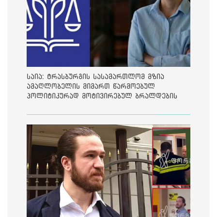
საია: ტრასბურგის სასამართლომ მზია
ამაღლობელის მიმართ წარმოებულ
პოლიტიკურად მოტივირებულ ბრალდების
საქმეზე მეოთხე საჩივარი დაარეგისტრირა