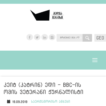
GEO
GEO
Toggle
navigat
კეიტ (კატრინ) ედი - BBC-ის
ომის ვეტერანი ჟურნალისტი
საერთაშორისო ამბები
19.09.2019