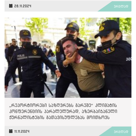
28.11.2024
ვრცლად
„რეპორტიორები საზღვრებს გარეშე“ კლიმატის
კონფერენციის პარალელურად, აზერბაიჯანელი
ჟურნალისტების გათავისუფლებას მოითხოვს
11.11.2024
ვრცლად