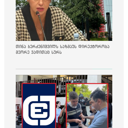
თინა ბერძენიშვილს საზმაუს დირექტორობა
მეორე ვადითაც სურს