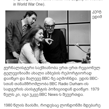
in World War One).
კეიტ
ედიმ
ჟურნალისტური საქმიანობა ერთ-ერთ რეგიონულ
ტელევიზიაში ახალი ამბების რეპორტიორად
დაიწყო და მალევე BBC-ზე აღმოჩნდა. ედის BBC-
სთან თანამშრომლობა BBC Radio Durham-ის
სადგურის ასისტენტის პოზიციიდან დაიწყო. 1979
წელს კი, იგი უკვე BBC News-ს შეუერთდა.
1980 წლის მაისში, როდესაც ლონდონში მდებარე