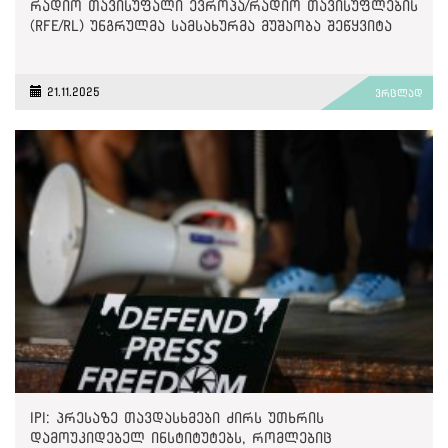
რადიო თავისუფალი ევროპა/რადიო თავისუფლების
(RFE/RL) უნგრულმა სამსახურმა მუშაობა შეწყვიტა
21.11.2025
ვრცლად
IPI: პრესაზე თავდასხმები ძირს უთხრის
დამოუკიდებელ ინსტიტუტებს, რომლებიც