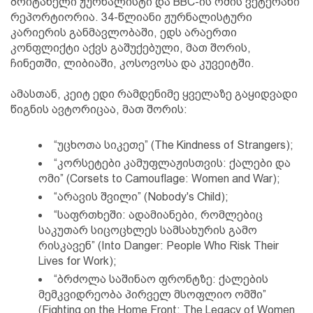
ბრიტანელი ჟურნალისტი და BBC-ის ომის ვეტერანი
რეპორტიორია. 34-წლიანი ჟურნალისტური
კარიერის განმავლობაში, ედს არაერთი
კონფლიქტი აქვს გაშუქებული, მათ შორის,
ჩინეთში, ლიბიაში, კოსოვოსა და კუვეიტში.
ამასთან, კეიტ ედი რამდენიმე ყველაზე გაყიდვადი
წიგნის ავტორიცაა, მათ შორის:
“უცხოთა სიკეთე” (The Kindness of Strangers);
“კორსეტები კამუფლაჟისთვის: ქალები და
ომი” (Corsets to Camouflage: Women and War);
“არავის შვილი” (Nobody's Child);
“საფრთხეში: ადამიანები, რომლებიც
საკუთარ სიცოცხლეს სამსახურის გამო
რისკავენ” (Into Danger: People Who Risk Their
Lives for Work);
“ბრძოლა საშინაო ფრონტზე: ქალების
მემკვიდრეობა პირველ მსოფლიო ომში”
(Fighting on the Home Front: The Legacy of Women