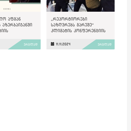
ლო აფგან
„რეპორტიორები
 აზერბაიჯანში
საზღვრებს გარეშე“
ციის
კლიმატის კონფერენციის
ობაზე დღეს
პარალელურად,
ს
აზერბაიჯანელი
11.11.2024
ვრცლად
ვრცლად
ჟურნალისტების
გათავისუფლებას
მოითხოვს