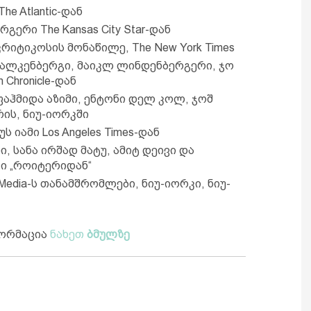
he Atlantic-დან
გერი The Kansas City Star-დან
კრიტიკოსის მონაწილე, The New York Times
ფალკენბერგი, მაიკლ ლინდენბერგერი, ჯო
Chronicle-დან
ფაჰმიდა აზიმი, ენტონი დელ კოლ, ჯოშ
ის, ნიუ-იორკში
უს იამი Los Angeles Times-დან
ი, სანა ირშად მატუ, ამიტ დეივი და
ი „როიტერიდან“
o Media-ს თანამშრომლები, ნიუ-იორკი, ნიუ-
ფორმაცია
ნახეთ
ბმულზე