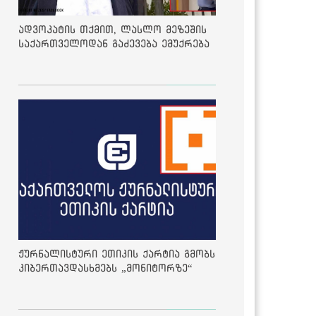
ადვოკატის თქმით, ლასლო მეზეშის
საქართველოდან გაძევება ემუქრება
ჟურნალისტური ეთიკის ქარტია გმობს
კიბერთავდასხმებს „მონიტორზე“