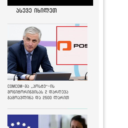
ასევე იხილეთ
ComCom-მა „პოსტვ“-ის
მონიტორინგისას 2 დარღევა
გამოავლინა და 2500 ლარით
დააჯარიმა