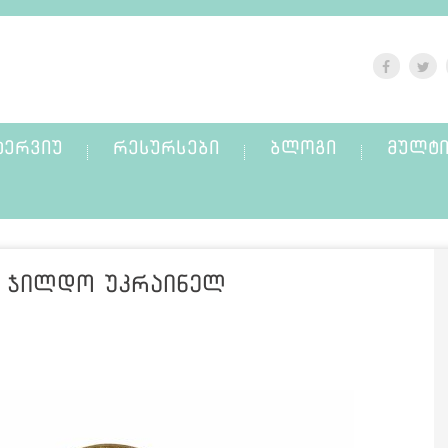
ᲢᲔᲠᲕᲘᲣ
ᲠᲔᲡᲣᲠᲡᲔᲑᲘ
ᲑᲚᲝᲒᲘ
ᲛᲣᲚᲢᲘ
ი ჯილდო უკრაინელ