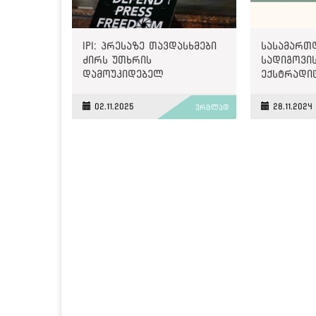
IPI: პრესაზე თავდასხმები
სასამართ
ძირს უთხრის
სადიგოვის
დამოუკიდებელ
ექსტრადი
ინსტიტუტებს, რომლებიც
დასაშვებ
თავისუფალ
იმსჯელებ
02.11.2025
28.11.2024
ვრცლად
საზოგადოებებს ტირანიისა
და უკონტროლო
ძალაუფლებისგან იცავენ