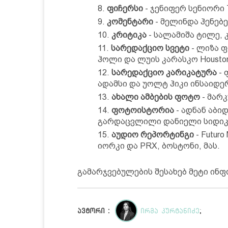
ფიჩერსი
- ჯენიფერ სენიორი T
კომენტარი
- მელინდა ჰენებერ
კრიტიკა
- სალამიშა ტილე, 
სარედაქციო სვეტი
- ლიზა 
ჰოლი და ლუის კარასკო Houston 
სარედაქციო კარიკატურა
- 
ადამსი და უოლტ ჰიკი ინსაიდერ
ახალი ამბების ფოტო
- მარკ
ფოტოისტორია
- ადნან აბიდ
გარდაცვლილი დანიელი სიდიკ
აუდიო რეპორტინგი
- Futur
იორკი და PRX, ბოსტონი, მას.
გამარჯვებულების შესახებ მეტი ინ
ავტორი :
ირმა კურტანიძე
;