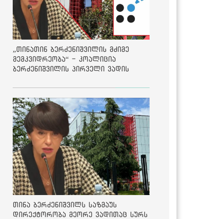
„თინათინ ბერძენიშვილის მძიმე
მემკვიდრეობა“ - კოალიცია
ბერძენიშვილის პირველი ვადის
შედეგებზე
თინა ბერძენიშვილს საზმაუს
დირექტორობა მეორე ვადითაც სურს