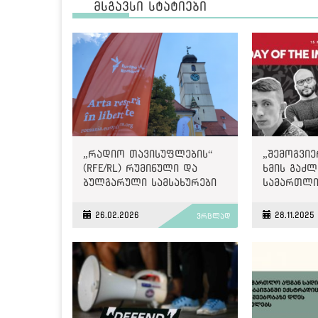
მსგავსი სტატიები
„რადიო თავისუფლების“
„შემოგვი
(RFE/RL) რუმინული და
ხმის გაძლ
ბულგარული სამსახურები
სამართლი
იხურება
მოთხოვნაშ
Internatio
26.02.2026
28.11.2025
ვრცლად
პატიმრობ
მამაც ხმა