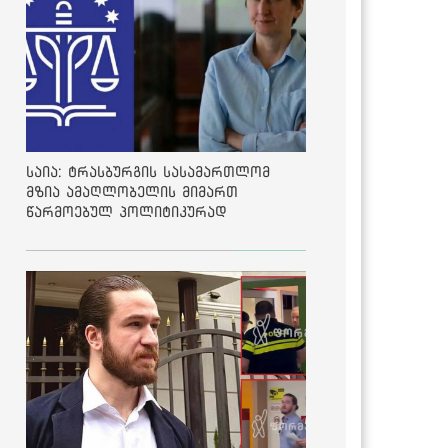
საია: ტრასბურგის სასამართლომ
მზია ამაღლობელის მიმართ
წარმოებულ პოლიტიკურად
მოტივირებულ ბრალდების საქმეზე
მეოთხე საჩივარი დაარეგისტრირა