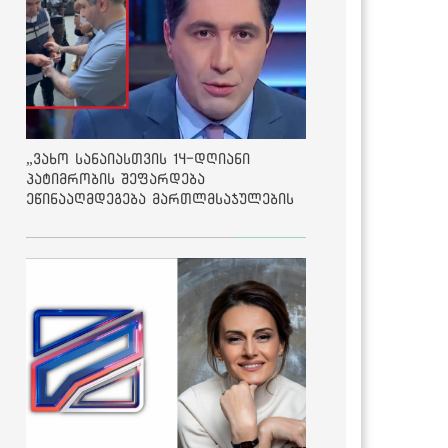
„ვახო სანაიასთვის 14-დღიანი
პატიმრობის შეფარდება
ეწინააღმდეგება მართლმსაჯულების
საბაზისო პრინციპებს“ - საია