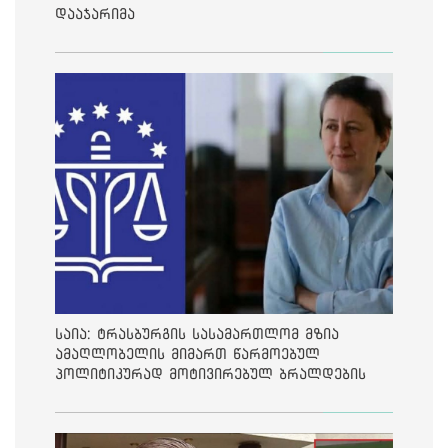
დააჯარიმა
საია: ტრასბურგის სასამართლომ მზია
ამაღლობელის მიმართ წარმოებულ
პოლიტიკურად მოტივირებულ ბრალდების
საქმეზე მეოთხე საჩივარი დაარეგისტრირა