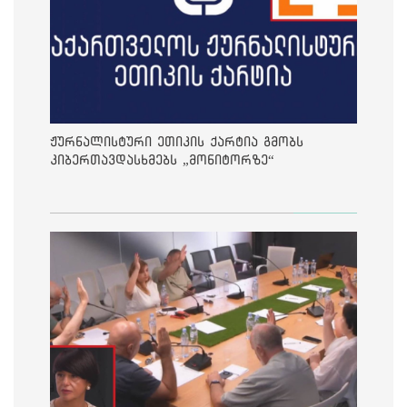
ჟურნალისტური ეთიკის ქარტია გმობს
კიბერთავდასხმებს „მონიტორზე“