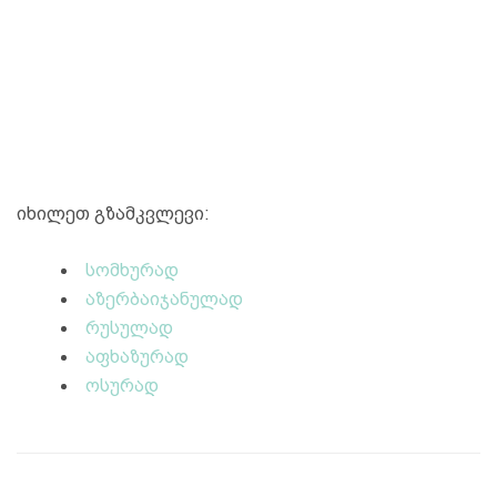
იხილეთ გზამკვლევი:
სომხურად
აზერბაიჯანულად
რუსულად
აფხაზურად
ოსურად