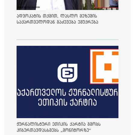
ადვოკატის თქმით, ლასლო მეზეშის
საქართველოდან გაძევება ემუქრება
ჟურნალისტური ეთიკის ქარტია გმობს
კიბერთავდასხმებს „მონიტორზე“