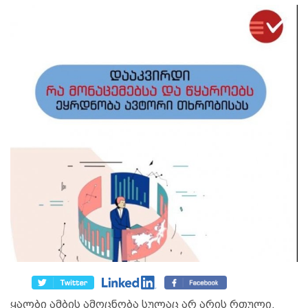
ყალბი ამბის ამოცნობა სულაც არ არის რთული,