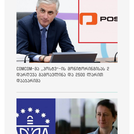
ComCom-მა „პოსტვ“-ის მონიტორინგისას 2
დარღევა გამოავლინა და 2500 ლარით
დააჯარიმა