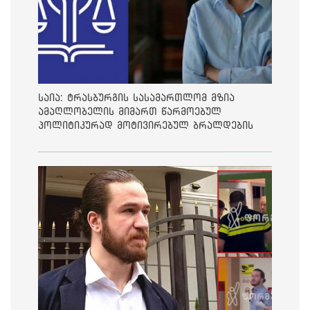
საია: ტრასბურგის სასამართლომ მზია
ამაღლობელის მიმართ წარმოებულ
პოლიტიკურად მოტივირებულ ბრალდების
საქმეზე მეოთხე საჩივარი დაარეგისტრირა