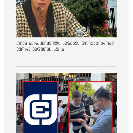
თინა ბერძენიშვილს საზმაუს დირექტორობა
მეორე ვადითაც სურს